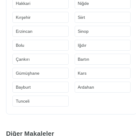
Hakkari
Niğde
Kırşehir
Siirt
Erzincan
Sinop
Bolu
Iğdır
Çankırı
Bartın
Gümüşhane
Kars
Bayburt
Ardahan
Tunceli
Diğer Makaleler