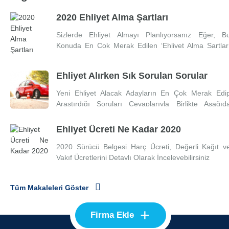
2020 Ehliyet Alma Şartları
Sizlerde Ehliyet Almayı Planlıyorsanız Eğer, B
Konuda En Çok Merak Edilen ‘Ehliyet Alma Şartlar
Nelerdir’ Sorusunun Cevaplarını Aşağıd
İnceleyebilirsiniz.
Ehliyet Alırken Sık Sorulan Sorular
Yeni Ehliyet Alacak Adayların En Çok Merak Edi
Araştırdığı Soruları Cevaplarıyla Birlikte Aşağıd
İnceleyebilirsiniz.
Ehliyet Ücreti Ne Kadar 2020
2020 Sürücü Belgesi Harç Ücreti, Değerli Kağıt v
Vakıf Ücretlerini Detaylı Olarak İnceleyebilirsiniz
Tüm Makaleleri Göster
+
Firma Ekle