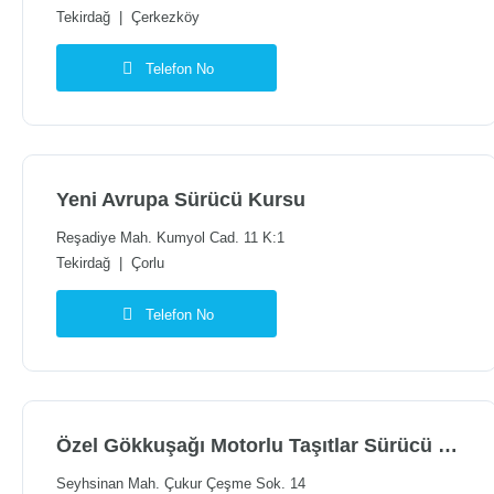
Tekirdağ
|
Çerkezköy
Telefon No
Yeni Avrupa Sürücü Kursu
Reşadiye Mah. Kumyol Cad. 11 K:1
Tekirdağ
|
Çorlu
Telefon No
Özel Gökkuşağı Motorlu Taşıtlar Sürücü Kursu
Seyhsinan Mah. Çukur Çeşme Sok. 14