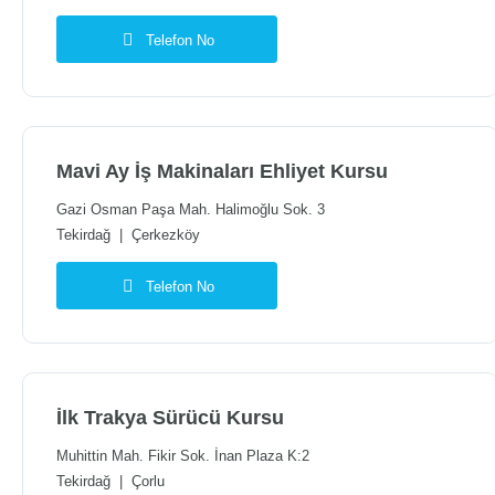
Telefon No
Mavi Ay İş Makinaları Ehliyet Kursu
Gazi Osman Paşa Mah. Halimoğlu Sok. 3
Tekirdağ
|
Çerkezköy
Telefon No
İlk Trakya Sürücü Kursu
Muhittin Mah. Fikir Sok. İnan Plaza K:2
Tekirdağ
|
Çorlu