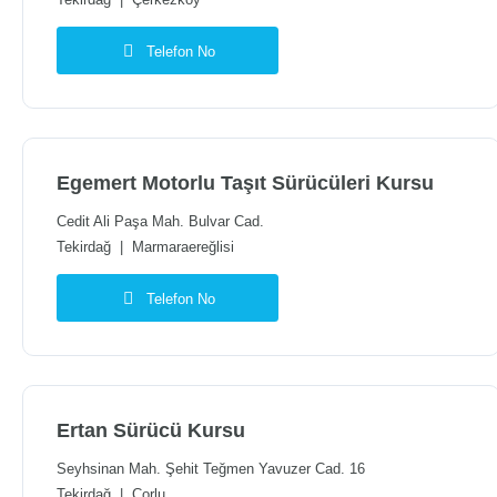
Tekirdağ
|
Çerkezköy
Telefon No
Egemert Motorlu Taşıt Sürücüleri Kursu
Cedit Ali Paşa Mah. Bulvar Cad.
Tekirdağ
|
Marmaraereğlisi
Telefon No
Ertan Sürücü Kursu
Seyhsinan Mah. Şehit Teğmen Yavuzer Cad. 16
Tekirdağ
|
Çorlu