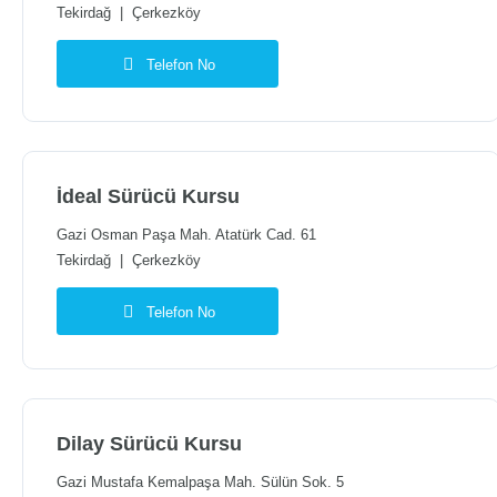
Tekirdağ
|
Çerkezköy
Telefon No
İdeal Sürücü Kursu
Gazi Osman Paşa Mah. Atatürk Cad. 61
Tekirdağ
|
Çerkezköy
Telefon No
Dilay Sürücü Kursu
Gazi Mustafa Kemalpaşa Mah. Sülün Sok. 5