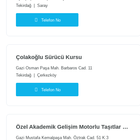
Tekirdağ
|
Saray
Telefon No
Çolakoğlu Sürücü Kursu
Gazi Osman Paşa Mah. Barbaros Cad. 11
Tekirdağ
|
Çerkezköy
Telefon No
Özel Akademik Gelişim Motorlu Taşıtlar Sürücü Kursu
Gazi Mustafa Kemalpaşa Mah. Öztrak Cad. 51 K:3