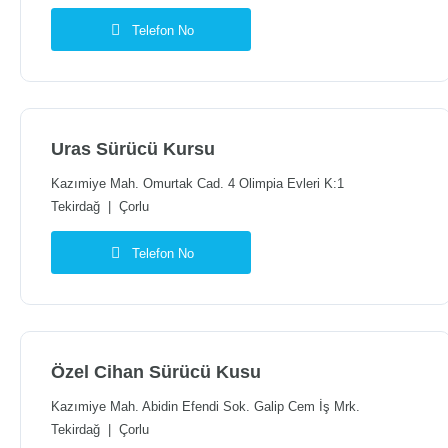
Telefon No
Uras Sürücü Kursu
Kazımiye Mah. Omurtak Cad. 4 Olimpia Evleri K:1
Tekirdağ
|
Çorlu
Telefon No
Özel Cihan Sürücü Kusu
Kazımiye Mah. Abidin Efendi Sok. Galip Cem İş Mrk.
Tekirdağ
|
Çorlu