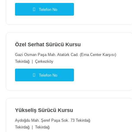
Telefon No
Özel Serhat Sürücü Kursu
Gazi Osman Paşa Mah. Atatürk Cad. (Erna Center Karşısı)
Tekirdağ
|
Çerkezköy
Telefon No
Yükseliş Sürücü Kursu
Aydoğdu Mah. Şeref Paşa Sok. 73 Tekirdağ
Tekirdağ
|
Tekirdağ