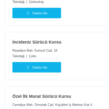
Tekirdağ
|
Çerkezköy
Telefon No
İncideniz Sürücü Kursu
Reşadiye Mah. Kumyol Cad. 18
Tekirdağ
|
Çorlu
Telefon No
Özel İlk Murat Sürücü Kursu
Cemaliye Mah. Omurtak Cad. Küçükler İş Merkezi Kat 4