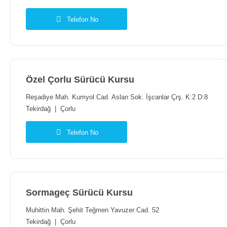
Telefon No
Özel Çorlu Sürücü Kursu
Reşadiye Mah. Kumyol Cad. Aslan Sok. İşcanlar Çrş. K:2 D:8
Tekirdağ
|
Çorlu
Telefon No
Sormageç Sürücü Kursu
Muhittin Mah. Şehit Teğmen Yavuzer Cad. 52
Tekirdağ
|
Çorlu