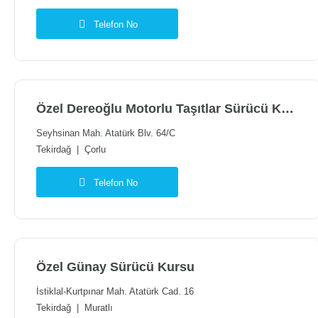
Telefon No
Özel Dereoğlu Motorlu Taşıtlar Sürücü Kursu
Seyhsinan Mah. Atatürk Blv. 64/C
Tekirdağ
|
Çorlu
Telefon No
Özel Günay Sürücü Kursu
İstiklal-Kurtpınar Mah. Atatürk Cad. 16
Tekirdağ
|
Muratlı