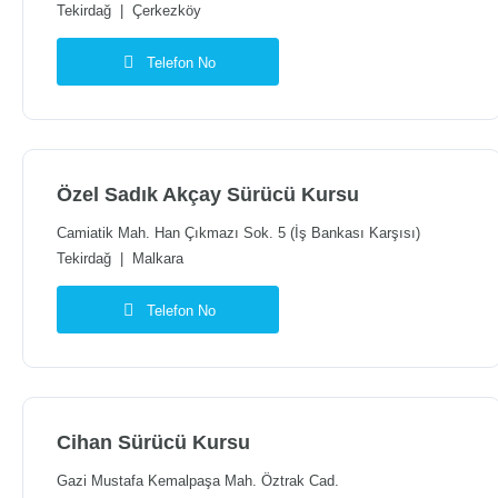
Tekirdağ
|
Çerkezköy
Telefon No
Özel Sadık Akçay Sürücü Kursu
Camiatik Mah. Han Çıkmazı Sok. 5 (İş Bankası Karşısı)
Tekirdağ
|
Malkara
Telefon No
Cihan Sürücü Kursu
Gazi Mustafa Kemalpaşa Mah. Öztrak Cad.