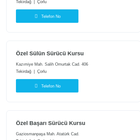
Tekirdağ
|
Çorlu
Telefon No
Özel Sülün Sürücü Kursu
Kazımiye Mah. Salih Omurtak Cad. 406
Tekirdağ
|
Çorlu
Telefon No
Özel Başarı Sürücü Kursu
Gaziosmanpaşa Mah. Atatürk Cad.