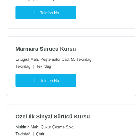
Telefon No
Marmara Sürücü Kursu
Ertuğrul Mah. Peştemalcı Cad. 55 Tekirdağ
Tekirdağ
|
Tekirdağ
Telefon No
Özel İlk Sinyal Sürücü Kursu
Muhittin Mah. Çukur Çeşme Sok.
Tekirdağ
|
Çorlu