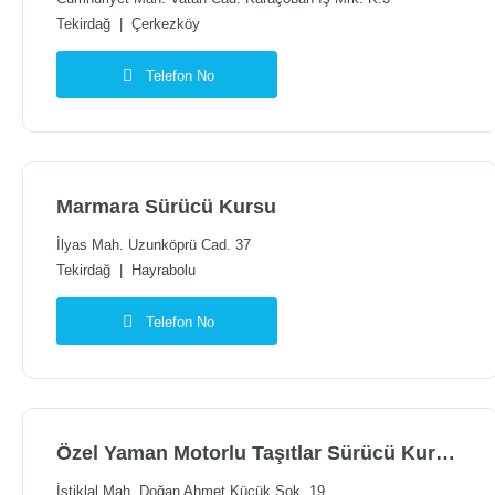
Tekirdağ
|
Çerkezköy
Telefon No
Marmara Sürücü Kursu
İlyas Mah. Uzunköprü Cad. 37
Tekirdağ
|
Hayrabolu
Telefon No
Özel Yaman Motorlu Taşıtlar Sürücü Kursu Şarköy Şubesi
İstiklal Mah. Doğan Ahmet Küçük Sok. 19