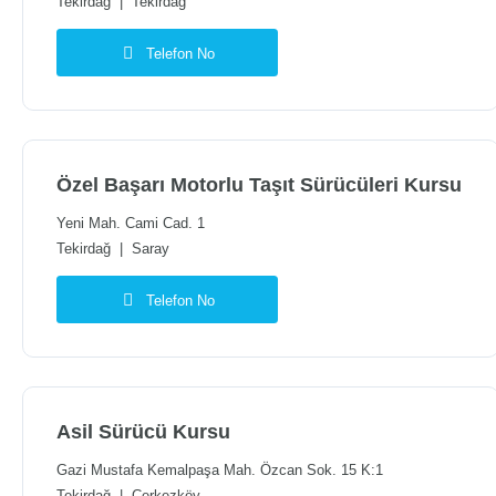
Tekirdağ
|
Tekirdağ
Telefon No
Özel Başarı Motorlu Taşıt Sürücüleri Kursu
Yeni Mah. Cami Cad. 1
Tekirdağ
|
Saray
Telefon No
Asil Sürücü Kursu
Gazi Mustafa Kemalpaşa Mah. Özcan Sok. 15 K:1