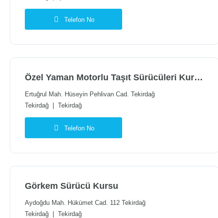
Telefon No
Özel Yaman Motorlu Taşıt Sürücüleri Kursu Tekirdağ Şubesi
Ertuğrul Mah. Hüseyin Pehlivan Cad. Tekirdağ
Tekirdağ
|
Tekirdağ
Telefon No
Görkem Sürücü Kursu
Aydoğdu Mah. Hükümet Cad. 112 Tekirdağ
Tekirdağ
|
Tekirdağ