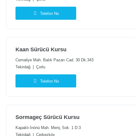
Telefon No
Kaan Sürücü Kursu
Cemaliye Mah. Balık Pazarı Cad. 30 Dk:343
Tekirdağ
|
Çorlu
Telefon No
Sormageç Sürücü Kursu
Kapaklı-İnönü Mah. Meriç Sok. 1 D:3
Tekirdağ
|
Çerkezköy