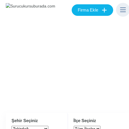
+
Firma Ekle
Şehir Seçiniz
İlçe Seçiniz