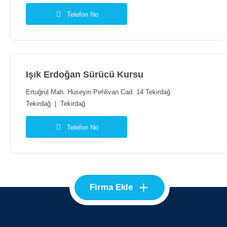
Telefon No
Işık Erdoğan Sürücü Kursu
Ertuğrul Mah. Hüseyin Pehlivan Cad. 14 Tekirdağ
Tekirdağ
|
Tekirdağ
Telefon No
+
Firma Ekle