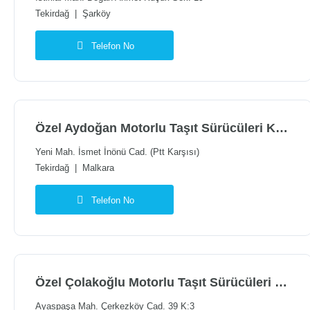
Tekirdağ
|
Şarköy
Telefon No
Özel Aydoğan Motorlu Taşıt Sürücüleri Kursu
Yeni Mah. İsmet İnönü Cad. (Ptt Karşısı)
Tekirdağ
|
Malkara
Telefon No
Özel Çolakoğlu Motorlu Taşıt Sürücüleri Kursu Saray Şubesi
Ayaspaşa Mah. Çerkezköy Cad. 39 K:3