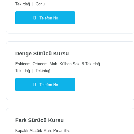
Tekirdağ
|
Çorlu
Telefon No
Denge Sürücü Kursu
Eskicami-Ortacami Mah. Külhan Sok. 9 Tekirdağ
Tekirdağ
|
Tekirdağ
Telefon No
Fark Sürücü Kursu
Kapaklı-Atatürk Mah. Pınar Blv.