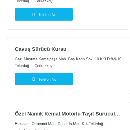
Tekirdağ
|
Çerkezköy
Telefon No
Çavuş Sürücü Kursu
Gazi Mustafa Kemalpaşa Mah. Baş Katip Sok. 10 K:3 D:8-9-10
Tekirdağ
|
Çerkezköy
Telefon No
Özel Namık Kemal Motorlu Taşıt Sürücüleri Kursu
Eskicami-Ortacami Mah. Dener İş Mrk. K:4 Tekirdağ