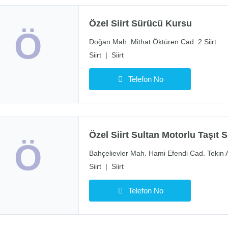
Özel Siirt Sürücü Kursu
Ö
Doğan Mah. Mithat Öktüren Cad. 2 Siirt
Siirt
|
Siirt
Telefon No
Özel Siirt Sultan Motorlu Taşıt 
Ö
Bahçelievler Mah. Hami Efendi Cad. Tekin A
Siirt
|
Siirt
Telefon No