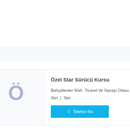
Özel Star Sürücü Kursu
Ö
Bahçelievler Mah. Ticaret Ve Sanayi Odası A
Siirt
|
Siirt
Telefon No