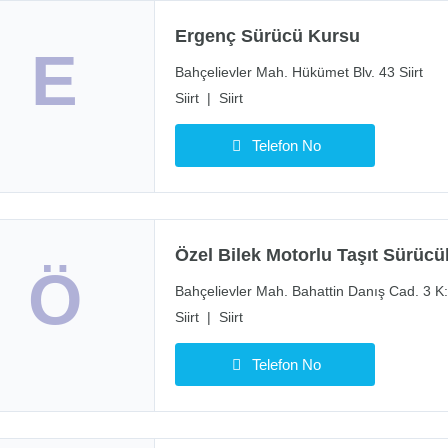
Ergenç Sürücü Kursu
E
Bahçelievler Mah. Hükümet Blv. 43 Siirt
Siirt
|
Siirt
Telefon No
Özel Bilek Motorlu Taşıt Sürücü
Ö
Bahçelievler Mah. Bahattin Danış Cad. 3 K:1
Siirt
|
Siirt
Telefon No