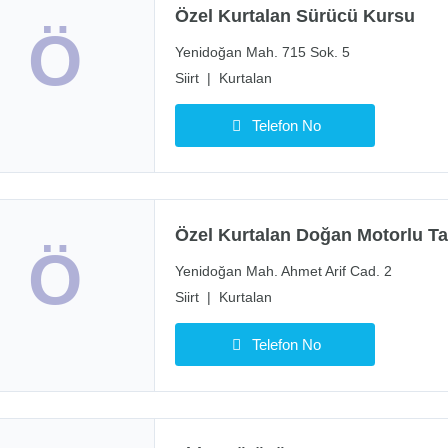
Özel Kurtalan Sürücü Kursu
Ö
Yenidoğan Mah. 715 Sok. 5
Siirt
|
Kurtalan
Telefon No
Özel Kurtalan Doğan Motorlu Ta
Ö
Yenidoğan Mah. Ahmet Arif Cad. 2
Siirt
|
Kurtalan
Telefon No