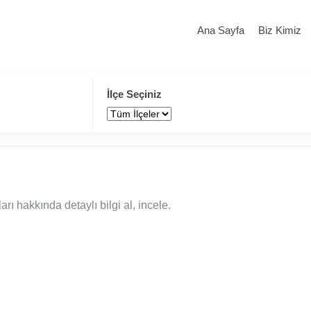
Ana Sayfa
Biz Kimiz
İlçe Seçiniz
rı hakkında detaylı bilgi al, incele.