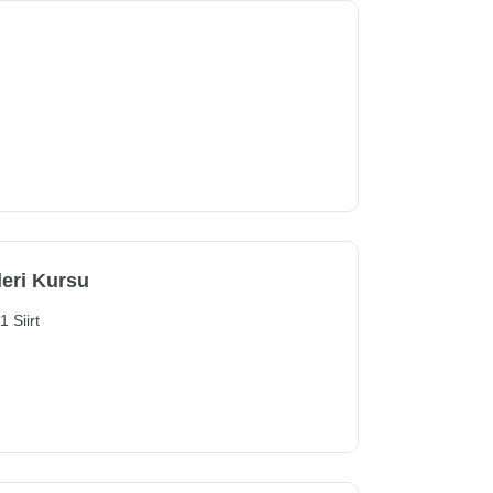
leri Kursu
 Siirt