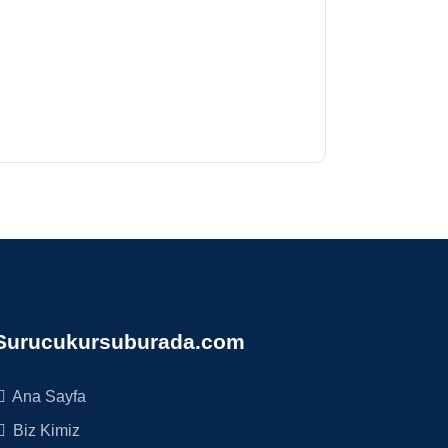
Surucukursuburada.com
Ana Sayfa
Biz Kimiz