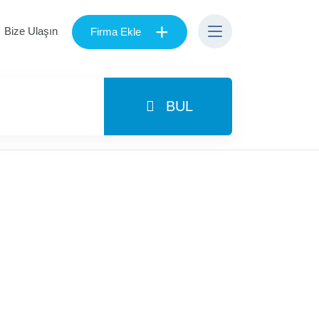
+
Bize Ulaşın
Firma Ekle
BUL