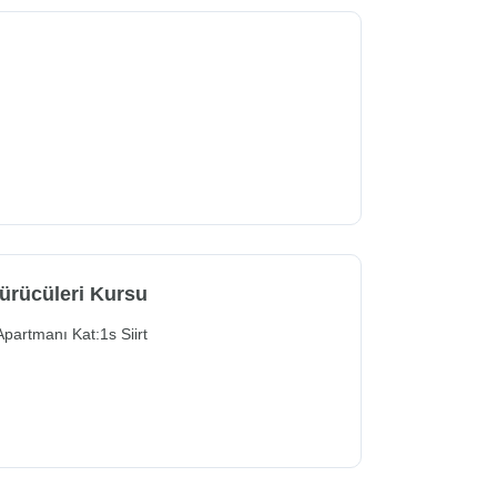
Sürücüleri Kursu
partmanı Kat:1s Siirt