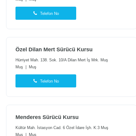
Telefon No
Özel Dilan Mert Sürücü Kursu
Hürriyet Mah. 138. Sok. 10/A Dilan Mert İş Mrk. Muş
Muş
|
Muş
Telefon No
Menderes Sürücü Kursu
Kültür Mah. İstasyon Cad. 6 Özel İdare İşh. K:3 Muş
Muş
|
Muş