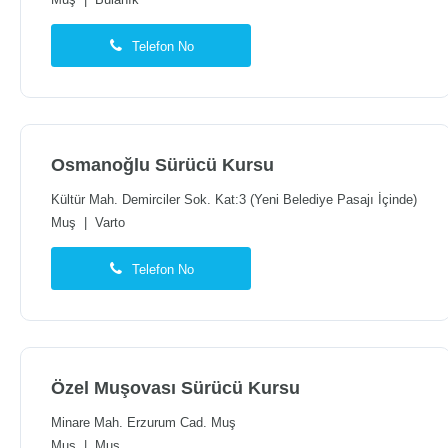
Muş
|
Bulanık
Telefon No
Osmanoğlu Sürücü Kursu
Kültür Mah. Demirciler Sok. Kat:3 (Yeni Belediye Pasajı İçinde)
Muş
|
Varto
Telefon No
Özel Muşovası Sürücü Kursu
Minare Mah. Erzurum Cad. Muş
Muş
|
Muş