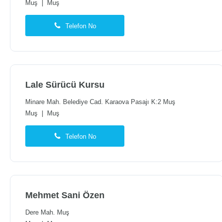
Muş
|
Muş
Telefon No
Lale Sürücü Kursu
Minare Mah. Belediye Cad. Karaova Pasajı K:2 Muş
Muş
|
Muş
Telefon No
Mehmet Sani Özen
Dere Mah. Muş