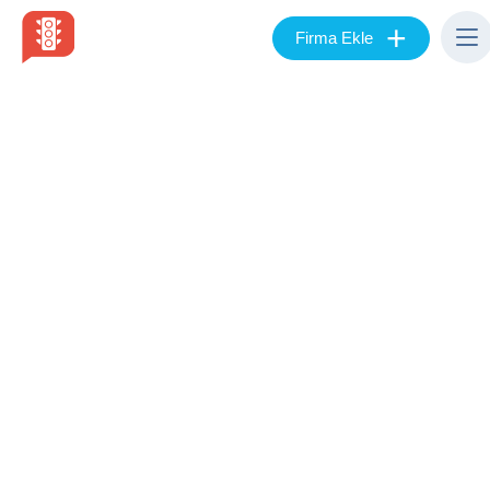
+
Firma Ekle