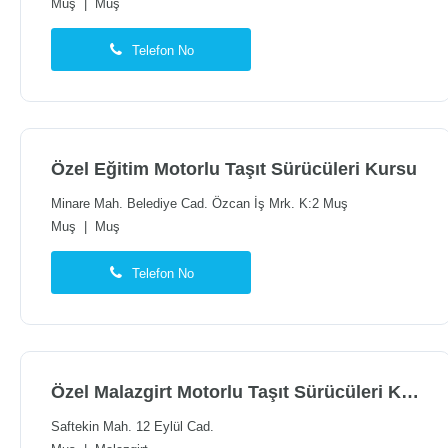
Muş
|
Muş
Telefon No
Özel Eğitim Motorlu Taşıt Sürücüleri Kursu
Minare Mah. Belediye Cad. Özcan İş Mrk. K:2 Muş
Muş
|
Muş
Telefon No
Özel Malazgirt Motorlu Taşıt Sürücüleri Kursu
Saftekin Mah. 12 Eylül Cad.