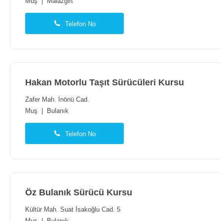
Muş
|
Malazgirt
Telefon No
Hakan Motorlu Taşıt Sürücüleri Kursu
Zafer Mah. İnönü Cad.
Muş
|
Bulanık
Telefon No
Öz Bulanık Sürücü Kursu
Kültür Mah. Suat İsakoğlu Cad. 5