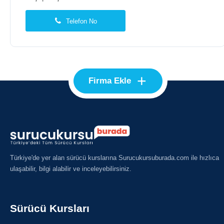
Telefon No
+
Firma Ekle
Türkiye'de yer alan sürücü kurslarına Surucukursuburada.com ile hızlıca
ulaşabilir, bilgi alabilir ve inceleyebilirsiniz.
Sürücü Kursları