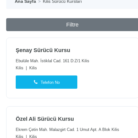
Ana Sayfa
Kilis Sürücü Kursları
Filtre
Şenay Sürücü Kursu
Ebulüle Mah. İstiklal Cad. 161 D:Z/1 Kilis
Kilis
|
Kilis
Telefon No
Özel Ali Sürücü Kursu
Ekrem Çetin Mah. Malazgirt Cad. 1 Umut Apt. A Blok Kilis
Kilis
|
Kilis