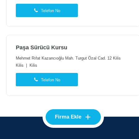
Telefon No
Paşa Sürücü Kursu
Mehmet Rıfat Kazancıoğlu Mah. Turgut Özal Cad. 12 Kilis
Kilis
|
Kilis
Telefon No
+
Firma Ekle