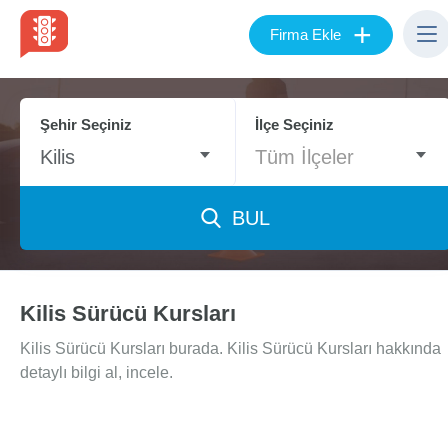
+
Firma Ekle
Şehir Seçiniz
İlçe Seçiniz
Kilis
Tüm İlçeler
BUL
Kilis Sürücü Kursları
Kilis Sürücü Kursları burada. Kilis Sürücü Kursları hakkında
detaylı bilgi al, incele.