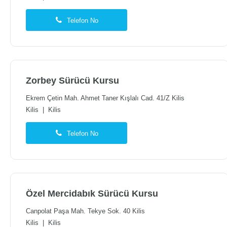
Telefon No
Zorbey Sürücü Kursu
Ekrem Çetin Mah. Ahmet Taner Kışlalı Cad. 41/Z Kilis
Kilis
|
Kilis
Telefon No
Özel Mercidabık Sürücü Kursu
Canpolat Paşa Mah. Tekye Sok. 40 Kilis
Kilis
|
Kilis