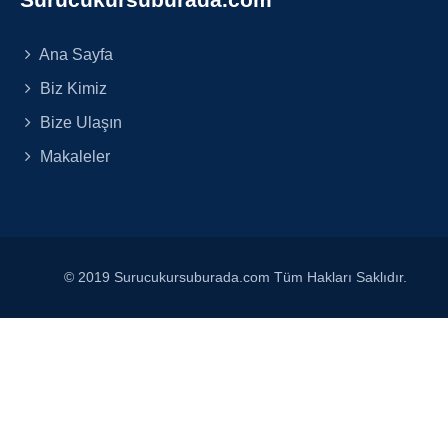
Ana Sayfa
Biz Kimiz
Bize Ulaşın
Makaleler
© 2019 Surucukursuburada.com Tüm Hakları Saklıdır.