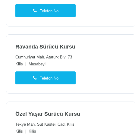
Telefon No
Ravanda Sürücü Kursu
Cumhuriyet Mah. Atatürk Blv. 73
Kilis
|
Musabeyli
Telefon No
Özel Yaşar Sürücü Kursu
Tekye Mah. Süt Kasteli Cad. Kilis
Kilis
|
Kilis