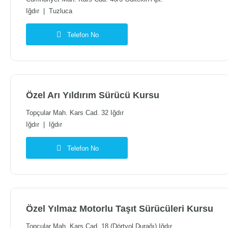
Iğdır
|
Tuzluca
Telefon No
Özel Arı Yıldırım Sürücü Kursu
Topçular Mah. Kars Cad. 32 Iğdır
Iğdır
|
Iğdır
Telefon No
Özel Yılmaz Motorlu Taşıt Sürücüleri Kursu
Topcular Mah. Kars Cad. 18 (Dörtyol Durağı) Iğdır