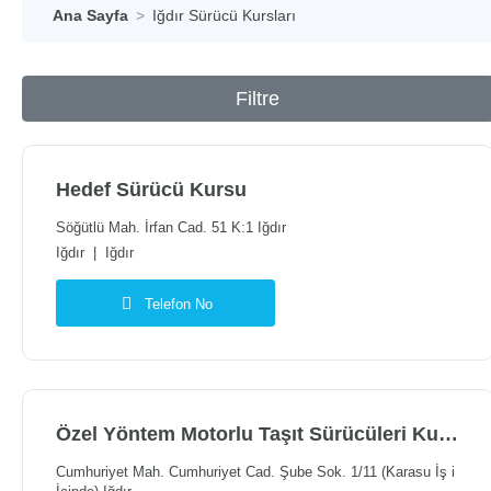
Ana Sayfa
Iğdır Sürücü Kursları
Filtre
Hedef Sürücü Kursu
Söğütlü Mah. İrfan Cad. 51 K:1 Iğdır
Iğdır
|
Iğdır
Telefon No
Özel Yöntem Motorlu Taşıt Sürücüleri Kursu
Cumhuriyet Mah. Cumhuriyet Cad. Şube Sok. 1/11 (Karasu İş i