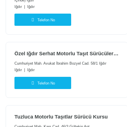
İçinde) Iğdır
Iğdır
|
Iğdır
Telefon No
Özel Iğdır Serhat Motorlu Taşıt Sürücüleri Kursu
Cumhuriyet Mah. Avukat İbrahim Bozyel Cad. 58/1 Iğdır
Iğdır
|
Iğdır
Telefon No
Tuzluca Motorlu Taşıtlar Sürücü Kursu
Cumhuriyet Mah. Kars Cad. 46/3 Gültekin Apt.