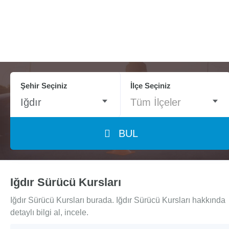
Şehir Seçiniz
İlçe Seçiniz
Iğdır
Tüm İlçeler
BUL
Iğdır Sürücü Kursları
Iğdır Sürücü Kursları burada. Iğdır Sürücü Kursları hakkında
detaylı bilgi al, incele.