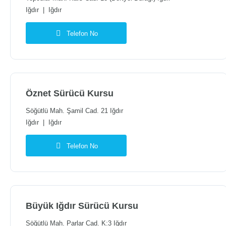
Iğdır
|
Iğdır
Telefon No
Öznet Sürücü Kursu
Söğütlü Mah. Şamil Cad. 21 Iğdır
Iğdır
|
Iğdır
Telefon No
Büyük Iğdır Sürücü Kursu
Söğütlü Mah. Parlar Cad. K:3 Iğdır