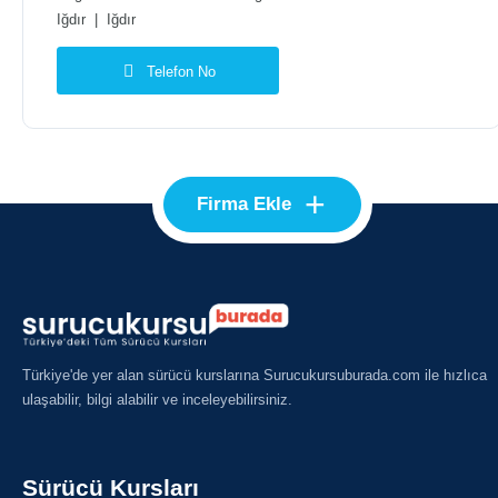
Iğdır
|
Iğdır
Telefon No
+
Firma Ekle
Türkiye'de yer alan sürücü kurslarına Surucukursuburada.com ile hızlıca
ulaşabilir, bilgi alabilir ve inceleyebilirsiniz.
Sürücü Kursları