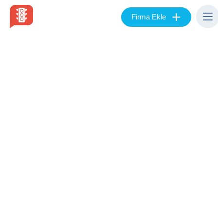
+
Firma Ekle