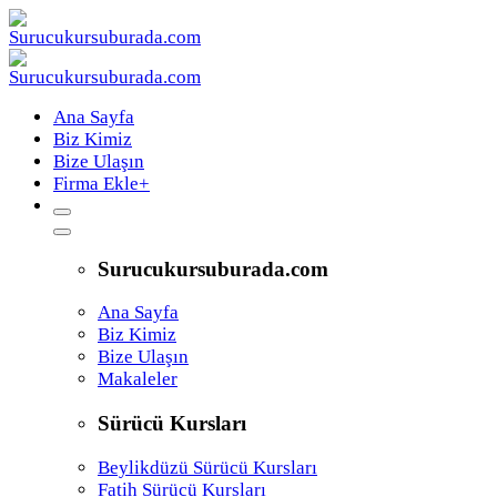
Ana Sayfa
Biz Kimiz
Bize Ulaşın
Firma Ekle
+
Surucukursuburada.com
Ana Sayfa
Biz Kimiz
Bize Ulaşın
Makaleler
Sürücü Kursları
Beylikdüzü Sürücü Kursları
Fatih Sürücü Kursları