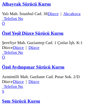
Albayrak Sürücü Kursu
Yalı Mah. İstanbul Cad. 38
Düzce
|
Akçakoca
Telefon No
Ö
Özel Yeşil Düzce Sürücü Kursu
Şerefiye Mah. Gaziantep Cad. 1 Çınlar İşh. K:1
Düzce
Düzce
|
Düzce
Telefon No
Ö
Özel Aydınpınar Sürücü Kursu
Azmimilli Mah. Gazhane Cad. Pınar Sok. 2/D
Düzce
Düzce
|
Düzce
Telefon No
S
Sem Sürücü Kursu