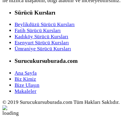
ile hızlıca ulaşabilir, bilgi alabilir ve inceleyebilirsiniz.
Sürücü Kursları
Beylikdüzü Sürücü Kursları
Fatih Sürücü Kursları
Kadıköy Sürücü Kursları
Esenyurt Sürücü Kursları
Ümraniye Sürücü Kursları
Surucukursuburada.com
Ana Sayfa
Biz Kimiz
Bize Ulaşın
Makaleler
© 2019 Surucukursuburada.com Tüm Hakları Saklıdır.