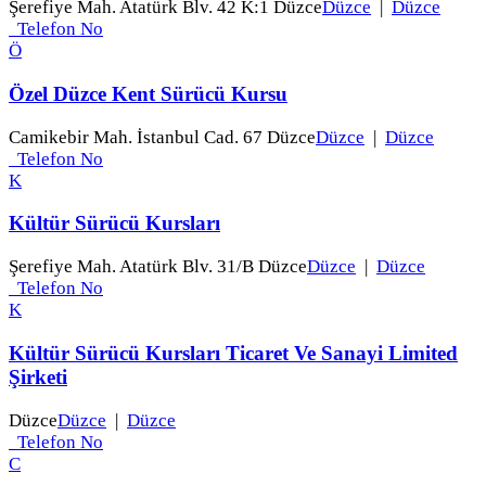
Şerefiye Mah. Atatürk Blv. 42 K:1 Düzce
Düzce
|
Düzce
Telefon No
Ö
Özel Düzce Kent Sürücü Kursu
Camikebir Mah. İstanbul Cad. 67 Düzce
Düzce
|
Düzce
Telefon No
K
Kültür Sürücü Kursları
Şerefiye Mah. Atatürk Blv. 31/B Düzce
Düzce
|
Düzce
Telefon No
K
Kültür Sürücü Kursları Ticaret Ve Sanayi Limited
Şirketi
Düzce
Düzce
|
Düzce
Telefon No
C