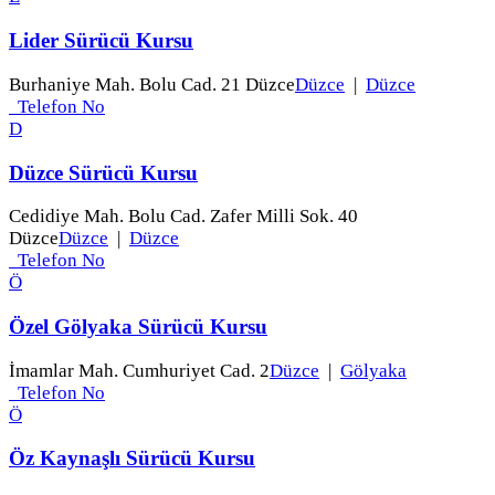
Lider Sürücü Kursu
Burhaniye Mah. Bolu Cad. 21 Düzce
Düzce
|
Düzce
Telefon No
D
Düzce Sürücü Kursu
Cedidiye Mah. Bolu Cad. Zafer Milli Sok. 40
Düzce
Düzce
|
Düzce
Telefon No
Ö
Özel Gölyaka Sürücü Kursu
İmamlar Mah. Cumhuriyet Cad. 2
Düzce
|
Gölyaka
Telefon No
Ö
Öz Kaynaşlı Sürücü Kursu