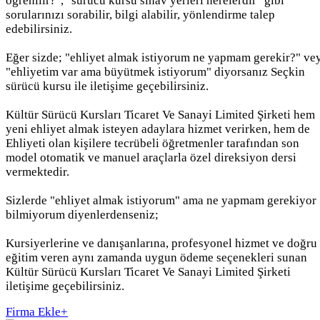
öğrenilir?", "sürücü kursu sınav yerleri nerelerdir" gibi
sorularınızı sorabilir, bilgi alabilir, yönlendirme talep
edebilirsiniz.
Eğer sizde; "ehliyet almak istiyorum ne yapmam gerekir?" ve
"ehliyetim var ama büyütmek istiyorum" diyorsanız Seçkin
sürücü kursu ile iletişime geçebilirsiniz.
Kültür Sürücü Kursları Ticaret Ve Sanayi Limited Şirketi hem
yeni ehliyet almak isteyen adaylara hizmet verirken, hem de
Ehliyeti olan kişilere tecrübeli öğretmenler tarafından son
model otomatik ve manuel araçlarla özel direksiyon dersi
vermektedir.
Sizlerde "ehliyet almak istiyorum" ama ne yapmam gerekiyor
bilmiyorum diyenlerdenseniz;
Kursiyerlerine ve danışanlarına, profesyonel hizmet ve doğru
eğitim veren aynı zamanda uygun ödeme seçenekleri sunan
Kültür Sürücü Kursları Ticaret Ve Sanayi Limited Şirketi
iletişime geçebilirsiniz.
Firma Ekle
+