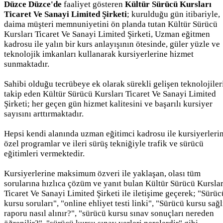
Düzce Düzce'de
faaliyet gösteren
Kültür Sürücü Kursları
Ticaret Ve Sanayi Limited Şirketi
; kurulduğu gün itibariyle,
daima müşteri memnuniyetini ön planda tutan Kültür Sürücü
Kursları Ticaret Ve Sanayi Limited Şirketi, Uzman eğitmen
kadrosu ile yalın bir kurs anlayışının ötesinde, güler yüzle ve
teknolojik imkanları kullanarak kursiyerlerine hizmet
sunmaktadır.
Sahibi olduğu tecrübeye ek olarak sürekli gelişen teknolojiler
takip eden Kültür Sürücü Kursları Ticaret Ve Sanayi Limited
Şirketi; her geçen gün hizmet kalitesini ve başarılı kursiyer
sayısını arttırmaktadır.
Hepsi kendi alanında uzman eğitimci kadrosu ile kursiyerleri
özel programlar ve ileri sürüş tekniğiyle trafik ve sürücü
eğitimleri vermektedir.
Kursiyerlerine maksimum özveri ile yaklaşan, olası tüm
sorularına hızlıca çözüm ve yanıt bulan Kültür Sürücü Kurslar
Ticaret Ve Sanayi Limited Şirketi ile iletişime geçerek; "Sürüc
kursu soruları", "online ehliyet testi linki", "Sürücü kursu sağl
raporu nasıl alınır?", "sürücü kursu sınav sonuçları nereden