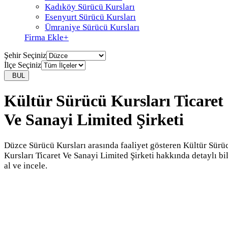
Kadıköy Sürücü Kursları
Esenyurt Sürücü Kursları
Ümraniye Sürücü Kursları
Firma Ekle
+
Şehir Seçiniz
İlçe Seçiniz
BUL
Kültür Sürücü Kursları Ticaret
Ve Sanayi Limited Şirketi
Düzce Sürücü Kursları arasında faaliyet gösteren Kültür Sürü
Kursları Ticaret Ve Sanayi Limited Şirketi hakkında detaylı bi
al ve incele.