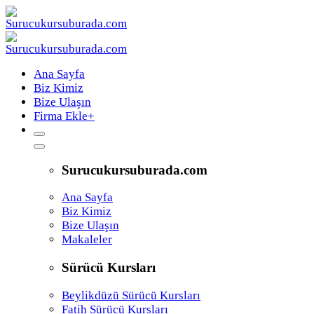
Ana Sayfa
Biz Kimiz
Bize Ulaşın
Firma Ekle
+
Surucukursuburada.com
Ana Sayfa
Biz Kimiz
Bize Ulaşın
Makaleler
Sürücü Kursları
Beylikdüzü Sürücü Kursları
Fatih Sürücü Kursları