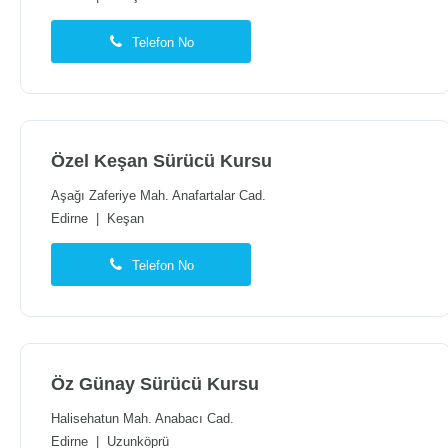
Telefon No
Özel Keşan Sürücü Kursu
Aşağı Zaferiye Mah. Anafartalar Cad.
Edirne
|
Keşan
Telefon No
Öz Günay Sürücü Kursu
Halisehatun Mah. Anabacı Cad.
Edirne
|
Uzunköprü