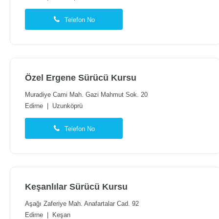
Telefon No
Özel Ergene Sürücü Kursu
Muradiye Cami Mah. Gazi Mahmut Sok. 20
Edirne
|
Uzunköprü
Telefon No
Keşanlılar Sürücü Kursu
Aşağı Zaferiye Mah. Anafartalar Cad. 92
Edirne
|
Keşan