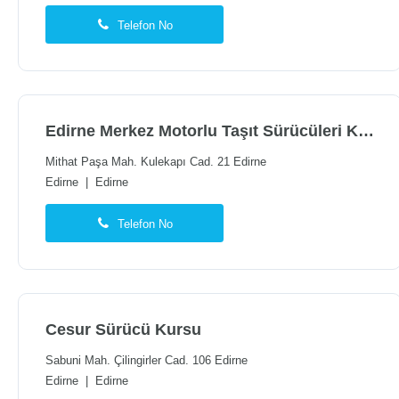
Telefon No
Edirne Merkez Motorlu Taşıt Sürücüleri Kursu
Mithat Paşa Mah. Kulekapı Cad. 21 Edirne
Edirne
|
Edirne
Telefon No
Cesur Sürücü Kursu
Sabuni Mah. Çilingirler Cad. 106 Edirne
Edirne
|
Edirne