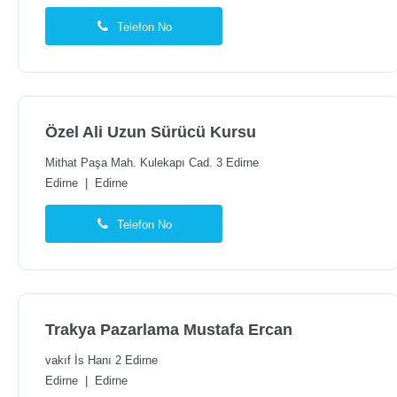
Telefon No
Özel Ali Uzun Sürücü Kursu
Mithat Paşa Mah. Kulekapı Cad. 3 Edirne
Edirne
|
Edirne
Telefon No
Trakya Pazarlama Mustafa Ercan
vakıf İs Hanı 2 Edirne
Edirne
|
Edirne