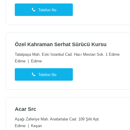
Telefon No
Özel Kahraman Serhat Sürücü Kursu
Talatpaşa Mah. Eski İstanbul Cad. Hacı Mestan Sok. 1 Edirne
Edirne
|
Edirne
Telefon No
Acar Src
Aşağı Zaferiye Mah. Anafartalar Cad. 109 Şilit Apt.
Edirne
|
Keşan