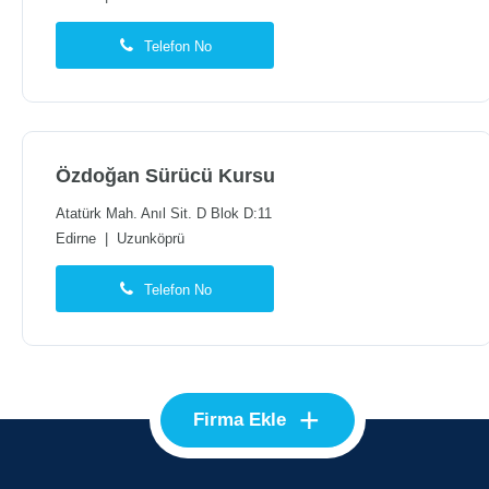
Telefon No
Özdoğan Sürücü Kursu
Atatürk Mah. Anıl Sit. D Blok D:11
Edirne
|
Uzunköprü
Telefon No
+
Firma Ekle