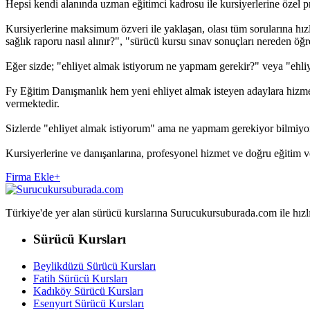
Hepsi kendi alanında uzman eğitimci kadrosu ile kursiyerlerine özel pro
Kursiyerlerine maksimum özveri ile yaklaşan, olası tüm sorularına hızl
sağlık raporu nasıl alınır?", "sürücü kursu sınav sonuçları nereden öğreni
Eğer sizde; "ehliyet almak istiyorum ne yapmam gerekir?" veya "ehliy
Fy Eğitim Danışmanlık hem yeni ehliyet almak isteyen adaylara hizmet 
vermektedir.
Sizlerde "ehliyet almak istiyorum" ama ne yapmam gerekiyor bilmiyo
Kursiyerlerine ve danışanlarına, profesyonel hizmet ve doğru eğitim 
Firma Ekle
+
Türkiye'de yer alan sürücü kurslarına Surucukursuburada.com ile hızlıca 
Sürücü Kursları
Beylikdüzü Sürücü Kursları
Fatih Sürücü Kursları
Kadıköy Sürücü Kursları
Esenyurt Sürücü Kursları