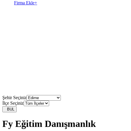
Firma Ekle
+
Şehir Seçiniz
İlçe Seçiniz
BUL
Fy Eğitim Danışmanlık