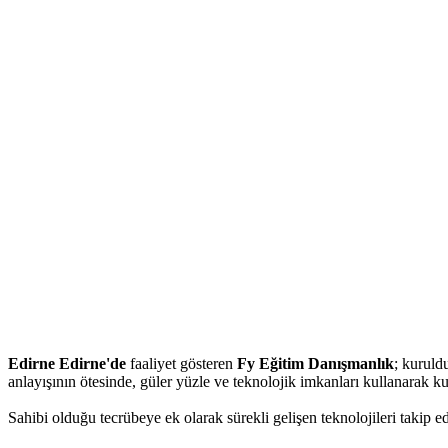
Edirne Edirne'de
faaliyet gösteren
Fy Eğitim Danışmanlık
; kuruld
anlayışının ötesinde, güler yüzle ve teknolojik imkanları kullanarak k
Sahibi olduğu tecrübeye ek olarak sürekli gelişen teknolojileri takip e