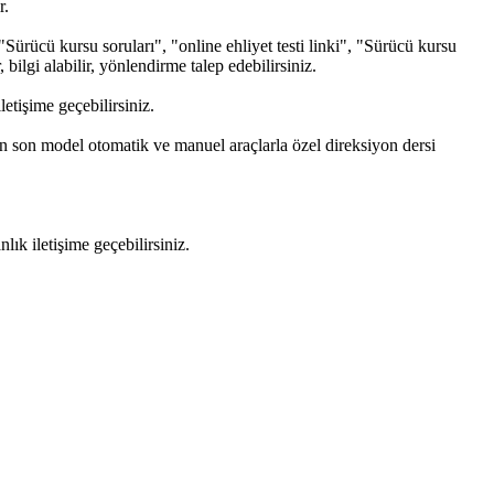
r.
Sürücü kursu soruları", "online ehliyet testi linki", "Sürücü kursu
 bilgi alabilir, yönlendirme talep edebilirsiniz.
tişime geçebilirsiniz.
an son model otomatik ve manuel araçlarla özel direksiyon dersi
k iletişime geçebilirsiniz.