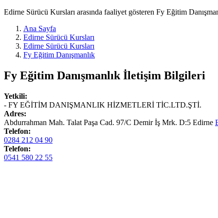
Edirne Sürücü Kursları arasında faaliyet gösteren Fy Eğitim Danışmanl
Ana Sayfa
Edirne Sürücü Kursları
Edirne Sürücü Kursları
Fy Eğitim Danışmanlık
Fy Eğitim Danışmanlık
İletişim Bilgileri
Yetkili:
- FY EĞİTİM DANIŞMANLIK HİZMETLERİ TİC.LTD.ŞTİ.
Adres:
Abdurrahman Mah. Talat Paşa Cad. 97/C Demir İş Mrk. D:5 Edirne
Telefon:
0284 212 04 90
Telefon:
0541 580 22 55