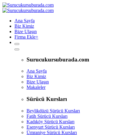
Ana Sayfa
Biz Kimiz
Bize Ulaşın
Firma Ekle
+
Surucukursuburada.com
Ana Sayfa
Biz Kimiz
Bize Ulaşın
Makaleler
Sürücü Kursları
Beylikdüzü Sürücü Kursları
Fatih Sürücü Kursları
Kadıköy Sürücü Kursları
Esenyurt Sürücü Kursları
Ümraniye Sürücü Kursları