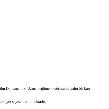
itim Danışmanlık, Uzman eğitmen kadrosu ile yalın bir kurs
rsiyer sayısını arttırmaktadır.