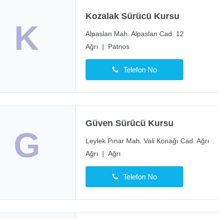
Kozalak Sürücü Kursu
K
Alpaslan Mah. Alpaslan Cad. 12
Ağrı
|
Patnos
Telefon No
Güven Sürücü Kursu
G
Leylek Pınar Mah. Vali Konağı Cad. Ağrı
Ağrı
|
Ağrı
Telefon No