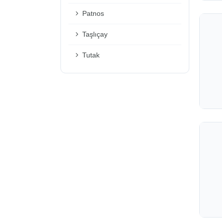
Patnos
Taşlıçay
Tutak