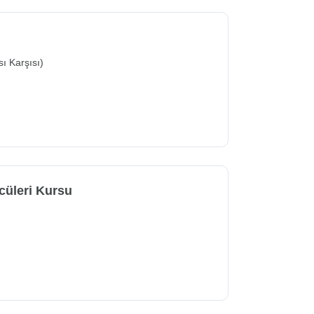
ı Karşısı)
cüleri Kursu