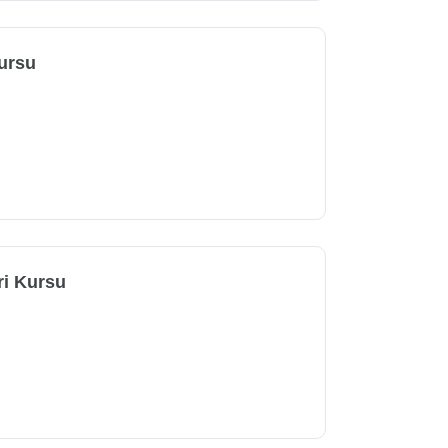
ursu
ri Kursu