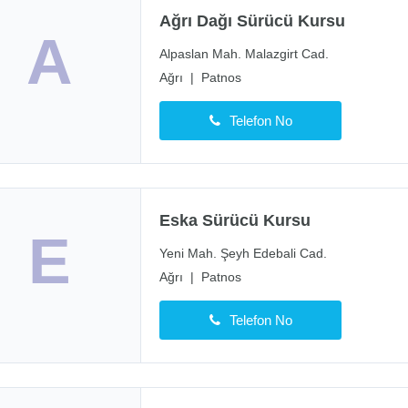
Ağrı Dağı Sürücü Kursu
A
Alpaslan Mah. Malazgirt Cad.
Ağrı
|
Patnos
Telefon No
Eska Sürücü Kursu
E
Yeni Mah. Şeyh Edebali Cad.
Ağrı
|
Patnos
Telefon No