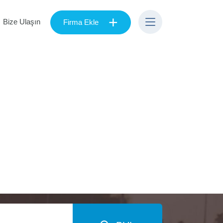
+
Bize Ulaşın
Firma Ekle