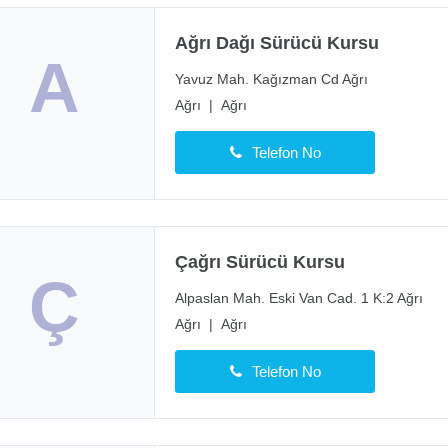
Ağrı Dağı Sürücü Kursu
A
Yavuz Mah. Kağızman Cd Ağrı
Ağrı
|
Ağrı
Telefon No
Çağrı Sürücü Kursu
Ç
Alpaslan Mah. Eski Van Cad. 1 K:2 Ağrı
Ağrı
|
Ağrı
Telefon No