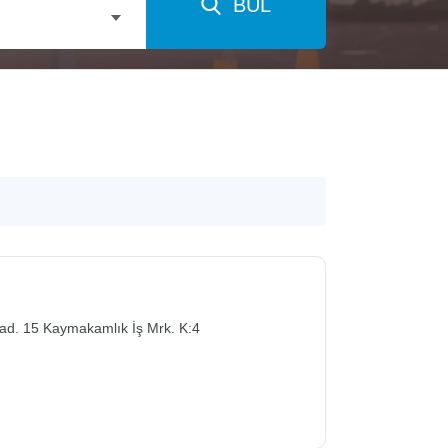
BUL
d. 15 Kaymakamlık İş Mrk. K:4