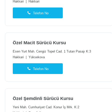
Hakkari
|
Hakkari
Telefon No
Özel Macit Sürücü Kursu
Esen Yurt Mah. Cengiz Topel Cad. 1 Tutan Pasajı K:3
Hakkari
|
Yüksekova
Telefon No
Özel Şemdinli Sürücü Kursu
Yeni Mah. Cumhuriyet Cad. Konur İş Mrk. K:2