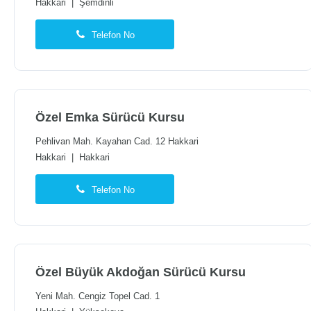
Hakkari
|
Şemdinli
Telefon No
Özel Emka Sürücü Kursu
Pehlivan Mah. Kayahan Cad. 12 Hakkari
Hakkari
|
Hakkari
Telefon No
Özel Büyük Akdoğan Sürücü Kursu
Yeni Mah. Cengiz Topel Cad. 1