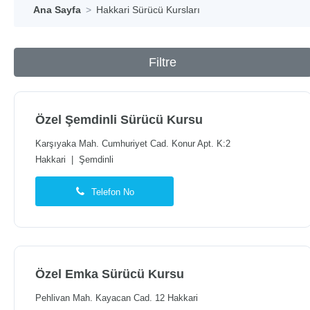
Ana Sayfa
Hakkari Sürücü Kursları
Filtre
Özel Şemdinli Sürücü Kursu
Karşıyaka Mah. Cumhuriyet Cad. Konur Apt. K:2
Hakkari
|
Şemdinli
Telefon No
Özel Emka Sürücü Kursu
Pehlivan Mah. Kayacan Cad. 12 Hakkari