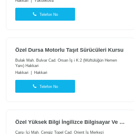
Hakkari
|
Yüksekova
Telefon No
Özel Dursa Motorlu Taşıt Sürücüleri Kursu
Bulak Mah. Bulvar Cad. Orsan İş i K:2 (Müftülüğün Hemen
Yanı) Hakkari
Hakkari
|
Hakkari
Telefon No
Özel Yüksek Bilgi İngilizce Bilgisayar Ve Motorlu Taşıt Sürücüleri Kursu
Çarşı İçi Mah. Cengiz Topel Cad. Orient İş Merkezi