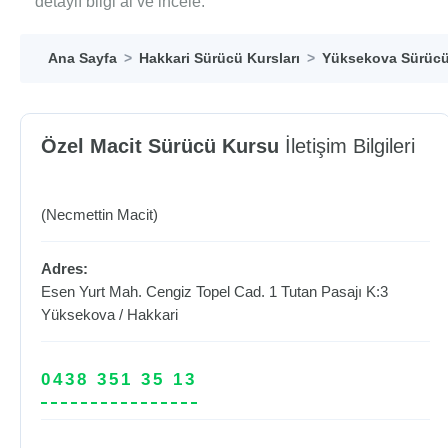
detaylı bilgi al ve incele.
Ana Sayfa
Hakkari Sürücü Kursları
Yüksekova Sürücü 
Özel Macit Sürücü Kursu
İletişim Bilgileri
(Necmettin Macit)
Adres:
Esen Yurt Mah. Cengiz Topel Cad. 1 Tutan Pasajı K:3
Yüksekova
/
Hakkari
0438 351 35 13