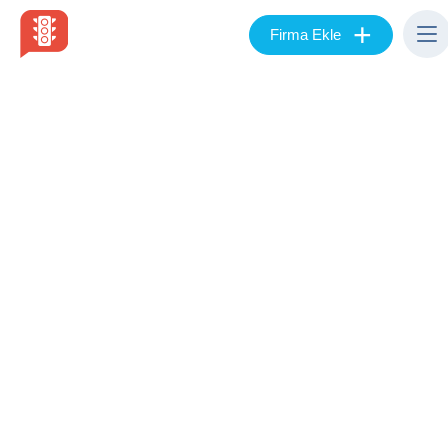
+
Firma Ekle