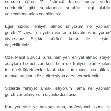
nereden öğrenilir?", "sürücü kursu sınav yerler
nerelerdir" gibi sorularınızı sorabilir, bilgi alabilir
yönlendirme talep edebilirsiniz.
Eğer sizde; "ehliyet almak istiyorum ne yapma
gerekir?" veya "ehliyetim var ama büyütmek istiyorum
diyorsanız Seçkin sürücü kursu ile iletişim
geçebilirsiniz.
Özel Macit Sürücü Kursu hem yeni ehliyet almak isteye
adaylara hizmet verirken, hem de Ehliyeti olan kişiler
tecrübeli öğretmenler tarafından son model otomatik v
manuel araçlarla özel direksiyon dersi vermektedir.
Sizlerde "ehliyet almak istiyorum" ama ne yapma
gerekiyor bilmiyorum diyenlerdenseniz;
Kursiyerlerine ve danışanlarına, profesyonel hizmet v