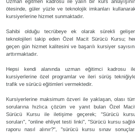
Uzman eğitmen kadrosu ile yalın bir kurs anlayışını
ötesinde, güler yüzle ve teknolojik imkanları kullanara
kursiyerlerine hizmet sunmaktadır.
Sahibi olduğu tecrübeye ek olarak sürekli gelişe
teknolojileri takip eden Özel Macit Sürücü Kursu; he
geçen gün hizmet kalitesini ve başarılı kursiyer sayısın
arttırmaktadır.
Hepsi kendi alanında uzman eğitimci kadrosu il
kursiyerlerine özel programlar ve ileri sürüş tekniğiyl
trafik ve sürücü eğitimleri vermektedir.
Kursiyerlerine maksimum özveri ile yaklaşan, olası tü
sorularına hızlıca çözüm ve yanıt bulan Özel Maci
Sürücü Kursu ile iletişime geçerek; "Sürücü kurs
soruları", "online ehliyet testi linki", "Sürücü kursu sağlı
raporu nasıl alınır?", "sürücü kursu sınav sonuçlar