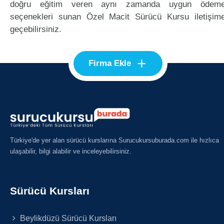
doğru eğitim veren aynı zamanda uygun ödem
seçenekleri sunan Özel Macit Sürücü Kursu iletişim
geçebilirsiniz.
+
Firma Ekle
Türkiye'de yer alan sürücü kurslarına Surucukursuburada.com ile hızlıca
ulaşabilir, bilgi alabilir ve inceleyebilirsiniz.
Sürücü Kursları
Beylikdüzü Sürücü Kursları