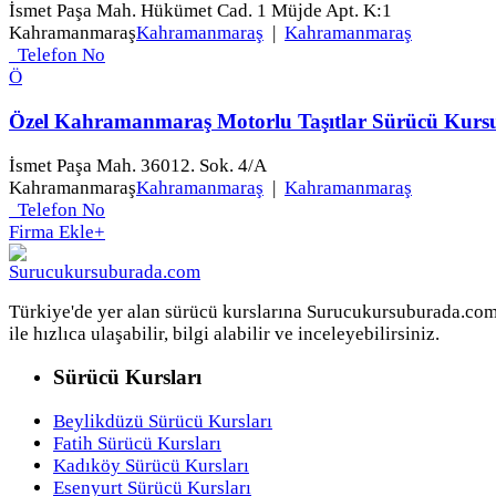
İsmet Paşa Mah. Hükümet Cad. 1 Müjde Apt. K:1
Kahramanmaraş
Kahramanmaraş
|
Kahramanmaraş
Telefon No
Ö
Özel Kahramanmaraş Motorlu Taşıtlar Sürücü Kurs
İsmet Paşa Mah. 36012. Sok. 4/A
Kahramanmaraş
Kahramanmaraş
|
Kahramanmaraş
Telefon No
Firma Ekle
+
Türkiye'de yer alan sürücü kurslarına Surucukursuburada.co
ile hızlıca ulaşabilir, bilgi alabilir ve inceleyebilirsiniz.
Sürücü Kursları
Beylikdüzü Sürücü Kursları
Fatih Sürücü Kursları
Kadıköy Sürücü Kursları
Esenyurt Sürücü Kursları