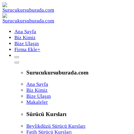
Ana Sayfa
Biz Kimiz
Bize Ulaşın
Firma Ekle
+
Surucukursuburada.com
Ana Sayfa
Biz Kimiz
Bize Ulaşın
Makaleler
Sürücü Kursları
Beylikdüzü Sürücü Kursları
Fatih Sürücü Kursları