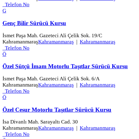
Telefon No
G
Genç Bilir Sürücü Kursu
İsmet Paşa Mah. Gazeteci Ali Çelik Sok. 19/C
Kahramanmaraş
Kahramanmaraş
|
Kahramanmaraş
Telefon No
Ö
Özel Sütçü İmam Motorlu Taşıtlar Sürücü Kursu
İsmet Paşa Mah. Gazeteci Ali Çelik Sok. 6/A
Kahramanmaraş
Kahramanmaraş
|
Kahramanmaraş
Telefon No
Ö
Özel Cesur Motorlu Taşıtlar Sürücü Kursu
İsa Divanlı Mah. Sarayaltı Cad. 30
Kahramanmaraş
Kahramanmaraş
|
Kahramanmaraş
Telefon No