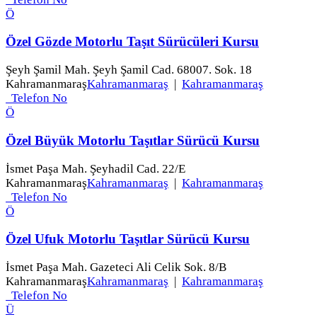
Ö
Özel Gözde Motorlu Taşıt Sürücüleri Kursu
Şeyh Şamil Mah. Şeyh Şamil Cad. 68007. Sok. 18
Kahramanmaraş
Kahramanmaraş
|
Kahramanmaraş
Telefon No
Ö
Özel Büyük Motorlu Taşıtlar Sürücü Kursu
İsmet Paşa Mah. Şeyhadil Cad. 22/E
Kahramanmaraş
Kahramanmaraş
|
Kahramanmaraş
Telefon No
Ö
Özel Ufuk Motorlu Taşıtlar Sürücü Kursu
İsmet Paşa Mah. Gazeteci Ali Celik Sok. 8/B
Kahramanmaraş
Kahramanmaraş
|
Kahramanmaraş
Telefon No
Ü