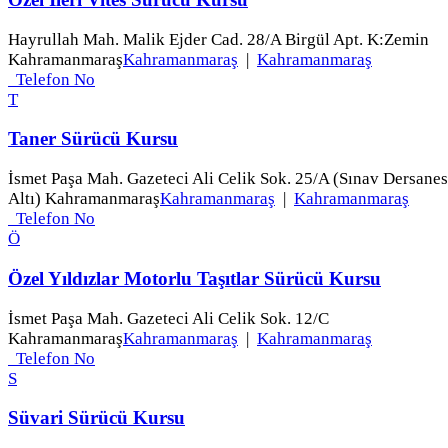
Hayrullah Mah. Malik Ejder Cad. 28/A Birgül Apt. K:Zemin
Kahramanmaraş
Kahramanmaraş
|
Kahramanmaraş
Telefon No
T
Taner Sürücü Kursu
İsmet Paşa Mah. Gazeteci Ali Celik Sok. 25/A (Sınav Dersanes
Altı) Kahramanmaraş
Kahramanmaraş
|
Kahramanmaraş
Telefon No
Ö
Özel Yıldızlar Motorlu Taşıtlar Sürücü Kursu
İsmet Paşa Mah. Gazeteci Ali Celik Sok. 12/C
Kahramanmaraş
Kahramanmaraş
|
Kahramanmaraş
Telefon No
S
Süvari Sürücü Kursu