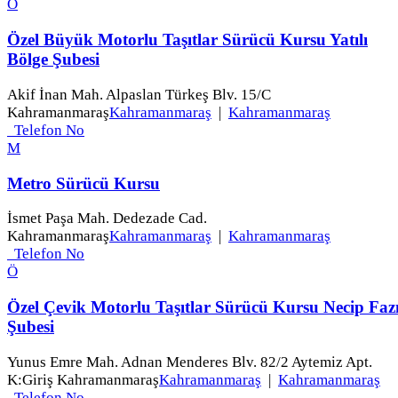
Ö
Özel Büyük Motorlu Taşıtlar Sürücü Kursu Yatılı
Bölge Şubesi
Akif İnan Mah. Alpaslan Türkeş Blv. 15/C
Kahramanmaraş
Kahramanmaraş
|
Kahramanmaraş
Telefon No
M
Metro Sürücü Kursu
İsmet Paşa Mah. Dedezade Cad.
Kahramanmaraş
Kahramanmaraş
|
Kahramanmaraş
Telefon No
Ö
Özel Çevik Motorlu Taşıtlar Sürücü Kursu Necip Fazı
Şubesi
Yunus Emre Mah. Adnan Menderes Blv. 82/2 Aytemiz Apt.
K:Giriş Kahramanmaraş
Kahramanmaraş
|
Kahramanmaraş
Telefon No