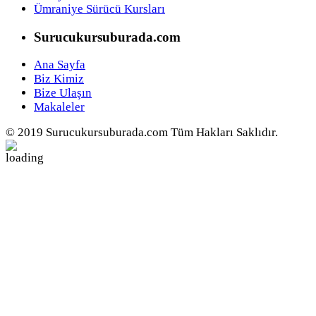
Ümraniye Sürücü Kursları
Surucukursuburada.com
Ana Sayfa
Biz Kimiz
Bize Ulaşın
Makaleler
© 2019 Surucukursuburada.com Tüm Hakları Saklıdır.