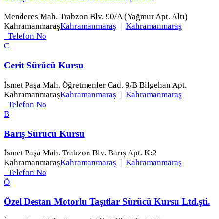
Menderes Mah. Trabzon Blv. 90/A (Yağmur Apt. Altı)
Kahramanmaraş
Kahramanmaraş
|
Kahramanmaraş
Telefon No
C
Cerit Sürücü Kursu
İsmet Paşa Mah. Öğretmenler Cad. 9/B Bilgehan Apt.
Kahramanmaraş
Kahramanmaraş
|
Kahramanmaraş
Telefon No
B
Barış Sürücü Kursu
İsmet Paşa Mah. Trabzon Blv. Barış Apt. K:2
Kahramanmaraş
Kahramanmaraş
|
Kahramanmaraş
Telefon No
Ö
Özel Destan Motorlu Taşıtlar Sürücü Kursu Ltd.şti.