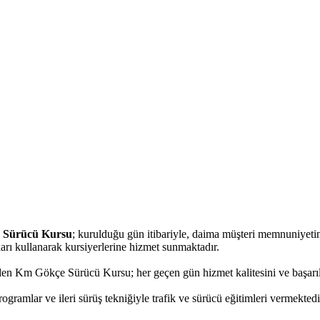
 Sürücü Kursu
; kurulduğu gün itibariyle, daima müşteri memnuniye
nları kullanarak kursiyerlerine hizmet sunmaktadır.
eden Km Gökçe Sürücü Kursu; her geçen gün hizmet kalitesini ve başarılı 
gramlar ve ileri sürüş tekniğiyle trafik ve sürücü eğitimleri vermektedi