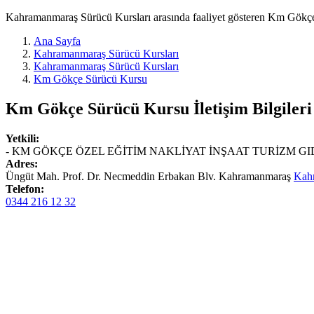
Kahramanmaraş Sürücü Kursları arasında faaliyet gösteren Km Gökçe S
Ana Sayfa
Kahramanmaraş Sürücü Kursları
Kahramanmaraş Sürücü Kursları
Km Gökçe Sürücü Kursu
Km Gökçe Sürücü Kursu
İletişim Bilgileri
Yetkili:
- KM GÖKÇE ÖZEL EĞİTİM NAKLİYAT İNŞAAT TURİZM GI
Adres:
Üngüt Mah. Prof. Dr. Necmeddin Erbakan Blv. Kahramanmaraş
Kah
Telefon:
0344 216 12 32