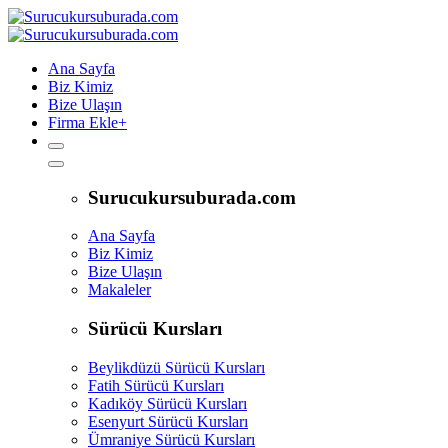
Ana Sayfa
Biz Kimiz
Bize Ulaşın
Firma Ekle
+
Surucukursuburada.com
Ana Sayfa
Biz Kimiz
Bize Ulaşın
Makaleler
Sürücü Kursları
Beylikdüzü Sürücü Kursları
Fatih Sürücü Kursları
Kadıköy Sürücü Kursları
Esenyurt Sürücü Kursları
Ümraniye Sürücü Kursları