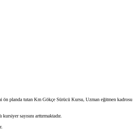
tini ön planda tutan Km Gökçe Sürücü Kursu, Uzman eğitmen kadrosu
kursiyer sayısını arttırmaktadır.
r.