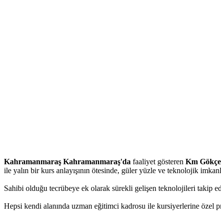
Kahramanmaraş Kahramanmaraş'da
faaliyet gösteren
Km Gökçe
ile yalın bir kurs anlayışının ötesinde, güler yüzle ve teknolojik imka
Sahibi olduğu tecrübeye ek olarak sürekli gelişen teknolojileri takip 
Hepsi kendi alanında uzman eğitimci kadrosu ile kursiyerlerine özel pro