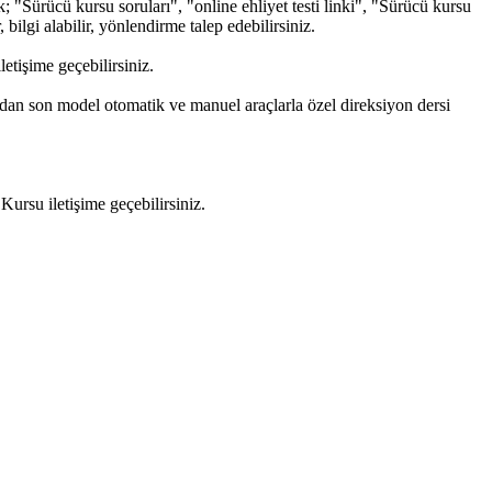
"Sürücü kursu soruları", "online ehliyet testi linki", "Sürücü kursu
 bilgi alabilir, yönlendirme talep edebilirsiniz.
tişime geçebilirsiniz.
dan son model otomatik ve manuel araçlarla özel direksiyon dersi
rsu iletişime geçebilirsiniz.