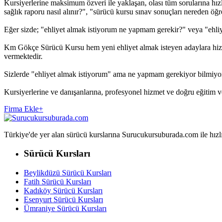
Kursiyerlerine maksimum özveri ile yaklaşan, olası tüm sorularına hız
sağlık raporu nasıl alınır?", "sürücü kursu sınav sonuçları nereden öğreni
Eğer sizde; "ehliyet almak istiyorum ne yapmam gerekir?" veya "ehliy
Km Gökçe Sürücü Kursu hem yeni ehliyet almak isteyen adaylara hizmet
vermektedir.
Sizlerde "ehliyet almak istiyorum" ama ne yapmam gerekiyor bilmiyo
Kursiyerlerine ve danışanlarına, profesyonel hizmet ve doğru eğitim
Firma Ekle
+
Türkiye'de yer alan sürücü kurslarına Surucukursuburada.com ile hızlıca 
Sürücü Kursları
Beylikdüzü Sürücü Kursları
Fatih Sürücü Kursları
Kadıköy Sürücü Kursları
Esenyurt Sürücü Kursları
Ümraniye Sürücü Kursları