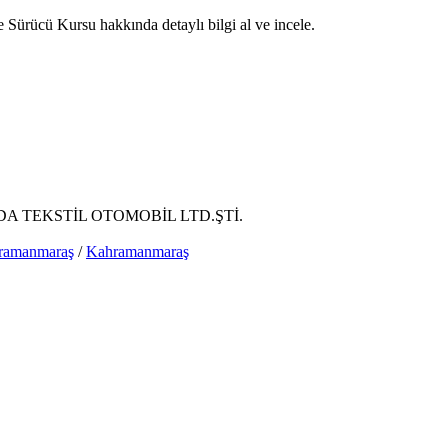
ürücü Kursu hakkında detaylı bilgi al ve incele.
DA TEKSTİL OTOMOBİL LTD.ŞTİ.
ramanmaraş
/
Kahramanmaraş