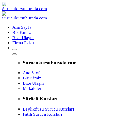
Ana Sayfa
Biz Kimiz
Bize Ulaşın
Firma Ekle
+
Surucukursuburada.com
Ana Sayfa
Biz Kimiz
Bize Ulaşın
Makaleler
Sürücü Kursları
Beylikdüzü Sürücü Kursları
Fatih Sürücü Kursları