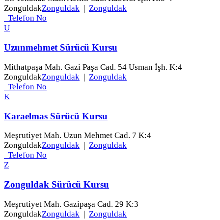
Zonguldak
Zonguldak
|
Zonguldak
Telefon No
U
Uzunmehmet Sürücü Kursu
Mithatpaşa Mah. Gazi Paşa Cad. 54 Usman İşh. K:4
Zonguldak
Zonguldak
|
Zonguldak
Telefon No
K
Karaelmas Sürücü Kursu
Meşrutiyet Mah. Uzun Mehmet Cad. 7 K:4
Zonguldak
Zonguldak
|
Zonguldak
Telefon No
Z
Zonguldak Sürücü Kursu
Meşrutiyet Mah. Gazipaşa Cad. 29 K:3
Zonguldak
Zonguldak
|
Zonguldak