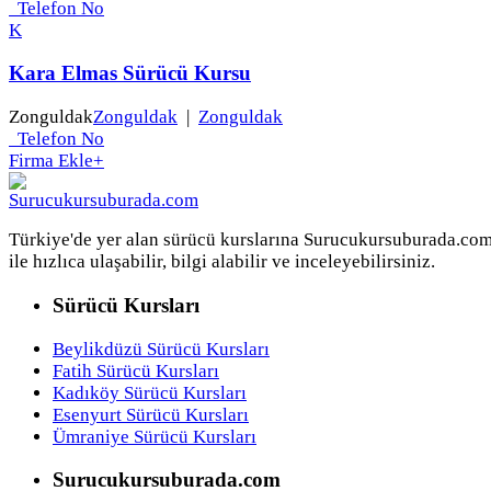
Telefon No
K
Kara Elmas Sürücü Kursu
Zonguldak
Zonguldak
|
Zonguldak
Telefon No
Firma Ekle
+
Türkiye'de yer alan sürücü kurslarına Surucukursuburada.co
ile hızlıca ulaşabilir, bilgi alabilir ve inceleyebilirsiniz.
Sürücü Kursları
Beylikdüzü Sürücü Kursları
Fatih Sürücü Kursları
Kadıköy Sürücü Kursları
Esenyurt Sürücü Kursları
Ümraniye Sürücü Kursları
Surucukursuburada.com