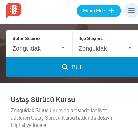
+
Firma Ekle
Şehir Seçiniz
İlçe Seçiniz
Zonguldak
Zonguldak
BUL
Ustaş Sürücü Kursu
Zonguldak Sürücü Kursları arasında faaliyet
gösteren Ustaş Sürücü Kursu hakkında detaylı
bilgi al ve incele.