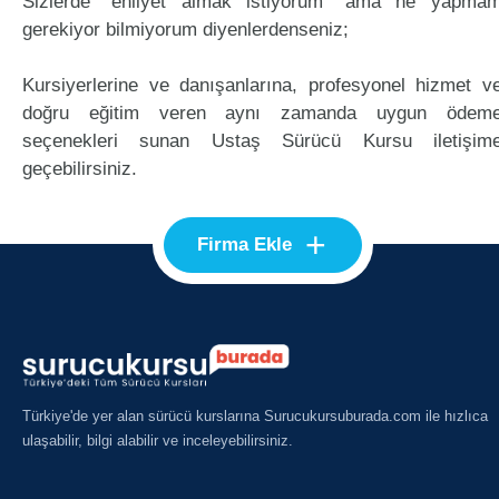
Sizlerde "ehliyet almak istiyorum" ama ne yapma
gerekiyor bilmiyorum diyenlerdenseniz;
Kursiyerlerine ve danışanlarına, profesyonel hizmet v
doğru eğitim veren aynı zamanda uygun ödem
seçenekleri sunan Ustaş Sürücü Kursu iletişim
geçebilirsiniz.
+
Firma Ekle
Türkiye'de yer alan sürücü kurslarına Surucukursuburada.com ile hızlıca
ulaşabilir, bilgi alabilir ve inceleyebilirsiniz.