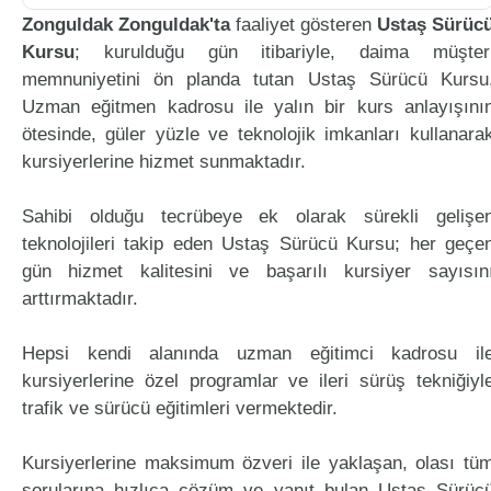
Zonguldak Zonguldak'ta
faaliyet gösteren
Ustaş Sürüc
Kursu
; kurulduğu gün itibariyle, daima müşter
memnuniyetini ön planda tutan Ustaş Sürücü Kursu
Uzman eğitmen kadrosu ile yalın bir kurs anlayışını
ötesinde, güler yüzle ve teknolojik imkanları kullanara
kursiyerlerine hizmet sunmaktadır.
Sahibi olduğu tecrübeye ek olarak sürekli gelişe
teknolojileri takip eden Ustaş Sürücü Kursu; her geçe
gün hizmet kalitesini ve başarılı kursiyer sayısın
arttırmaktadır.
Hepsi kendi alanında uzman eğitimci kadrosu il
kursiyerlerine özel programlar ve ileri sürüş tekniğiyl
trafik ve sürücü eğitimleri vermektedir.
Kursiyerlerine maksimum özveri ile yaklaşan, olası tü
sorularına hızlıca çözüm ve yanıt bulan Ustaş Sürüc