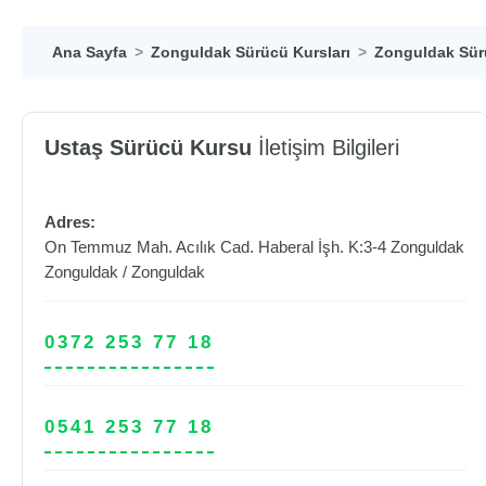
Ana Sayfa
Zonguldak Sürücü Kursları
Zonguldak Sür
Ustaş Sürücü Kursu
İletişim Bilgileri
Adres:
On Temmuz Mah. Acılık Cad. Haberal İşh. K:3-4 Zonguldak
Zonguldak
/
Zonguldak
0372 253 77 18
0541 253 77 18