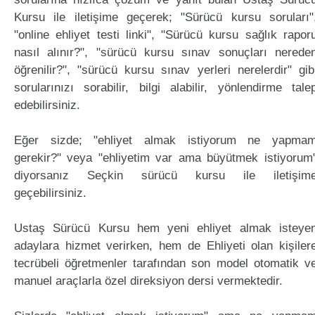
Kursu ile iletişime geçerek; "Sürücü kursu soruları"
"online ehliyet testi linki", "Sürücü kursu sağlık rapor
nasıl alınır?", "sürücü kursu sınav sonuçları nerede
öğrenilir?", "sürücü kursu sınav yerleri nerelerdir" gib
sorularınızı sorabilir, bilgi alabilir, yönlendirme tale
edebilirsiniz.
Eğer sizde; "ehliyet almak istiyorum ne yapma
gerekir?" veya "ehliyetim var ama büyütmek istiyorum
diyorsanız Seçkin sürücü kursu ile iletişim
geçebilirsiniz.
Ustaş Sürücü Kursu hem yeni ehliyet almak isteye
adaylara hizmet verirken, hem de Ehliyeti olan kişiler
tecrübeli öğretmenler tarafından son model otomatik v
manuel araçlarla özel direksiyon dersi vermektedir.