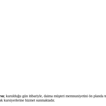
rsu
; kurulduğu gün itibariyle, daima müşteri memnuniyetini ön planda 
rak kursiyerlerine hizmet sunmaktadır.