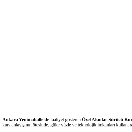
Ankara Yenimahalle'de
faaliyet gösteren
Özel Akınlar Sürücü Ku
kurs anlayışının ötesinde, güler yüzle ve teknolojik imkanları kullana