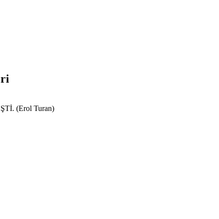
ri
. (Erol Turan)