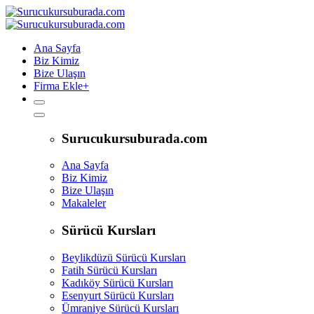
Ana Sayfa
Biz Kimiz
Bize Ulaşın
Firma Ekle
+
Surucukursuburada.com
Ana Sayfa
Biz Kimiz
Bize Ulaşın
Makaleler
Sürücü Kursları
Beylikdüzü Sürücü Kursları
Fatih Sürücü Kursları
Kadıköy Sürücü Kursları
Esenyurt Sürücü Kursları
Ümraniye Sürücü Kursları