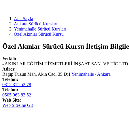
Ana Sayfa
Ankara Sürücü Kursları
Yenimahalle Sürücü Kursları
Özel Akınlar Sürücü Kursu
Özel Akınlar Sürücü Kursu
İletişim Bilgile
Yetkili:
- AKINLAR EĞİTİM HİZMETLERİ İNŞAAT SAN. VE TİC.LTD.ŞTİ
Adres:
Ragıp Tüzün Mah. Akın Cad. 35 D:1
Yenimahalle
/
Ankara
Telefon:
0312 315 52 78
Telefon:
0505 963 83 52
Web Site:
Web Sitesine Git