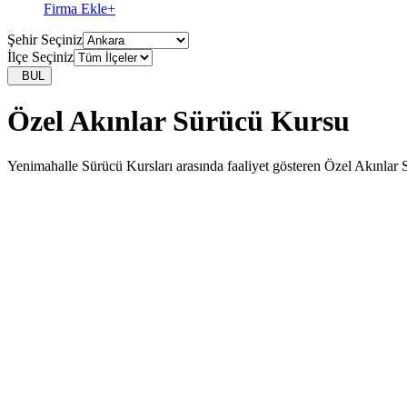
Firma Ekle
+
Şehir Seçiniz
İlçe Seçiniz
BUL
Özel Akınlar Sürücü Kursu
Yenimahalle Sürücü Kursları arasında faaliyet gösteren Özel Akınlar S