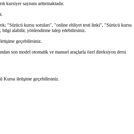
ı kursiyer sayısını arttırmaktadır.
r.
k; "Sürücü kursu soruları", "online ehliyet testi linki", "Sürücü kursu
 bilgi alabilir, yönlendirme talep edebilirsiniz.
tişime geçebilirsiniz.
fından son model otomatik ve manuel araçlarla özel direksiyon dersi
Kursu iletişime geçebilirsiniz.