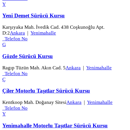
Y
Yeni Demet Sürücü Kursu
Karşıyaka Mah. İvedik Cad. 438 Coşkunoğlu Apt.
D:2
Ankara
|
Yenimahalle
Telefon No
G
Gözde Sürücü Kursu
Ragıp Tüzün Mah. Akın Cad. 5
Ankara
|
Yenimahalle
Telefon No
Ç
Çiler Motorlu Taşıtlar Sürücü Kursu
Kentkoop Mah. Doğanay Sitesi
Ankara
|
Yenimahalle
Telefon No
Y
Yenimahalle Motorlu Taşıtlar Sürücü Kursu