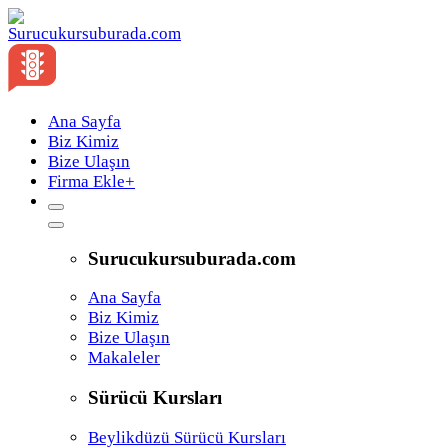
Ana Sayfa
Biz Kimiz
Bize Ulaşın
Firma Ekle
+
Surucukursuburada.com
Ana Sayfa
Biz Kimiz
Bize Ulaşın
Makaleler
Sürücü Kursları
Beylikdüzü Sürücü Kursları