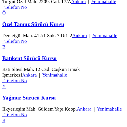
Turgut Özal Mah. 2209. Cad. 17/A
Ankara
|
Yenimahalle
Telefon No
Ö
Özel Tamuz Sürücü Kursu
Demetgül Mah. 412/1 Sok. 7 D:1-2
Ankara
|
Yenimahalle
Telefon No
B
Batıkent Sürücü Kursu
Batı Sitesi Mah. 12 Cad. Coşkun Irmak
İşmerkezi
Ankara
|
Yenimahalle
Telefon No
Y
Yağmur Sürücü Kursu
İlkyerleşim Mah. Güldem Yapı Koop.
Ankara
|
Yenimahalle
Telefon No
B