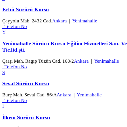
Erbü Sürücü Kursu
Çayyolu Mah. 2432 Cad.
Ankara
|
Yenimahalle
Telefon No
Y
Yenimahalle Sürücü Kursu Eğitim Hizmetleri San. Ve
Tic.ltd.şti.
Çarşı Mah. Ragıp Tüzün Cad. 168/2
Ankara
|
Yenimahalle
Telefon No
S
Seval Sürücü Kursu
Burç Mah. Seval Cad. 86/A
Ankara
|
Yenimahalle
Telefon No
İ
İlkem Sürücü Kursu