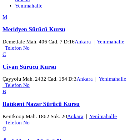
Yenimahalle
M
Meridyen Sürücü Kursu
Demetlale Mah. 406 Cad. 7 D:16
Ankara
|
Yenimahalle
Telefon No
C
Civan Sürücü Kursu
Çayyolu Mah. 2432 Cad. 154 D:3
Ankara
|
Yenimahalle
Telefon No
B
Batıkent Nazar Sürücü Kursu
Kentkoop Mah. 1862 Sok. 20
Ankara
|
Yenimahalle
Telefon No
Ö