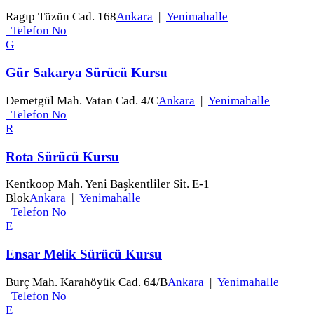
Ragıp Tüzün Cad. 168
Ankara
|
Yenimahalle
Telefon No
G
Gür Sakarya Sürücü Kursu
Demetgül Mah. Vatan Cad. 4/C
Ankara
|
Yenimahalle
Telefon No
R
Rota Sürücü Kursu
Kentkoop Mah. Yeni Başkentliler Sit. E-1
Blok
Ankara
|
Yenimahalle
Telefon No
E
Ensar Melik Sürücü Kursu
Burç Mah. Karahöyük Cad. 64/B
Ankara
|
Yenimahalle
Telefon No
E