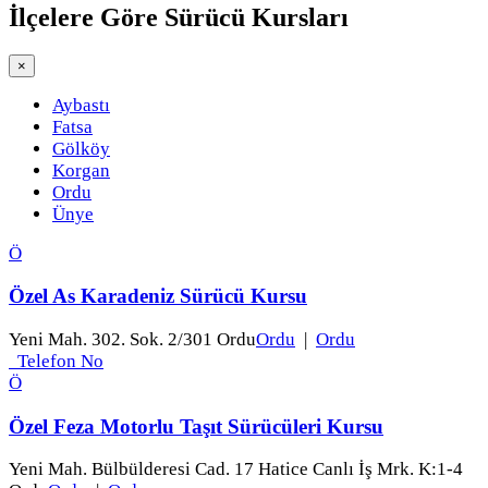
İlçelere Göre
Sürücü Kursları
×
Aybastı
Fatsa
Gölköy
Korgan
Ordu
Ünye
Ö
Özel As Karadeniz Sürücü Kursu
Yeni Mah. 302. Sok. 2/301 Ordu
Ordu
|
Ordu
Telefon No
Ö
Özel Feza Motorlu Taşıt Sürücüleri Kursu
Yeni Mah. Bülbülderesi Cad. 17 Hatice Canlı İş Mrk. K:1-4