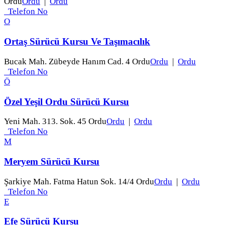
Ordu
Ordu
|
Ordu
Telefon No
O
Ortaş Sürücü Kursu Ve Taşımacılık
Bucak Mah. Zübeyde Hanım Cad. 4 Ordu
Ordu
|
Ordu
Telefon No
Ö
Özel Yeşil Ordu Sürücü Kursu
Yeni Mah. 313. Sok. 45 Ordu
Ordu
|
Ordu
Telefon No
M
Meryem Sürücü Kursu
Şarkiye Mah. Fatma Hatun Sok. 14/4 Ordu
Ordu
|
Ordu
Telefon No
E
Efe Sürücü Kursu