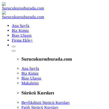
Ana Sayfa
Biz Kimiz
Bize Ulaşın
Firma Ekle
+
Surucukursuburada.com
Ana Sayfa
Biz Kimiz
Bize Ulaşın
Makaleler
Sürücü Kursları
Beylikdüzü Sürücü Kursları
Fatih Sürücü Kursları