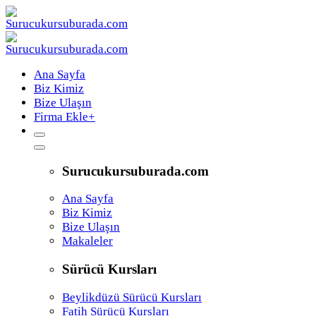
Ana Sayfa
Biz Kimiz
Bize Ulaşın
Firma Ekle
+
Surucukursuburada.com
Ana Sayfa
Biz Kimiz
Bize Ulaşın
Makaleler
Sürücü Kursları
Beylikdüzü Sürücü Kursları
Fatih Sürücü Kursları