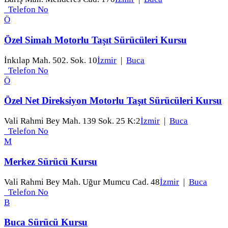
Telefon No
Ö
Özel Simah Motorlu Taşıt Sürücüleri Kursu
İnkılap Mah. 502. Sok. 10
İzmir
|
Buca
Telefon No
Ö
Özel Net Direksiyon Motorlu Taşıt Sürücüleri Kursu
Vali Rahmi Bey Mah. 139 Sok. 25 K:2
İzmir
|
Buca
Telefon No
M
Merkez Sürücü Kursu
Vali Rahmi Bey Mah. Uğur Mumcu Cad. 48
İzmir
|
Buca
Telefon No
B
Buca Sürücü Kursu