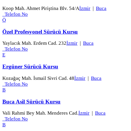
Koop Mah. Ahmet Piriştina Blv. 54/A
İzmir
|
Buca
Telefon No
Ö
Özel Profesyonel Sürücü Kursu
Yaylacık Mah. Erdem Cad. 232
İzmir
|
Buca
Telefon No
E
Ergüner Sürücü Kursu
Kozağaç Mah. İsmail Sivri Cad. 48
İzmir
|
Buca
Telefon No
B
Buca Asil Sürücü Kursu
Vali Rahmi Bey Mah. Menderes Cad.
İzmir
|
Buca
Telefon No
B