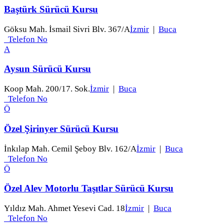
Baştürk Sürücü Kursu
Göksu Mah. İsmail Sivri Blv. 367/A
İzmir
|
Buca
Telefon No
A
Aysun Sürücü Kursu
Koop Mah. 200/17. Sok.
İzmir
|
Buca
Telefon No
Ö
Özel Şirinyer Sürücü Kursu
İnkılap Mah. Cemil Şeboy Blv. 162/A
İzmir
|
Buca
Telefon No
Ö
Özel Alev Motorlu Taşıtlar Sürücü Kursu
Yıldız Mah. Ahmet Yesevi Cad. 18
İzmir
|
Buca
Telefon No