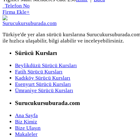
Telefon No
Firma Ekle
+
Türkiye'de yer alan sürücü kurslarına Surucukursuburada.co
ile hızlıca ulaşabilir, bilgi alabilir ve inceleyebilirsiniz.
Sürücü Kursları
Beylikdüzü Sürücü Kursları
Fatih Sürücü Kursları
Kadıköy Sürücü Kursları
Esenyurt Sürücü Kursları
Ümraniye Sürücü Kursları
Surucukursuburada.com
Ana Sayfa
Biz Kimiz
Bize Ulaşın
Makaleler