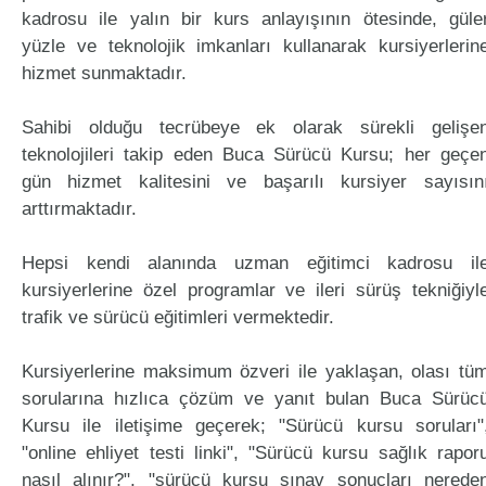
kadrosu ile yalın bir kurs anlayışının ötesinde, güle
yüzle ve teknolojik imkanları kullanarak kursiyerlerin
hizmet sunmaktadır.
Sahibi olduğu tecrübeye ek olarak sürekli gelişe
teknolojileri takip eden Buca Sürücü Kursu; her geçe
gün hizmet kalitesini ve başarılı kursiyer sayısın
arttırmaktadır.
Hepsi kendi alanında uzman eğitimci kadrosu il
kursiyerlerine özel programlar ve ileri sürüş tekniğiyl
trafik ve sürücü eğitimleri vermektedir.
Kursiyerlerine maksimum özveri ile yaklaşan, olası tü
sorularına hızlıca çözüm ve yanıt bulan Buca Sürüc
Kursu ile iletişime geçerek; "Sürücü kursu soruları"
"online ehliyet testi linki", "Sürücü kursu sağlık rapor
nasıl alınır?", "sürücü kursu sınav sonuçları nerede