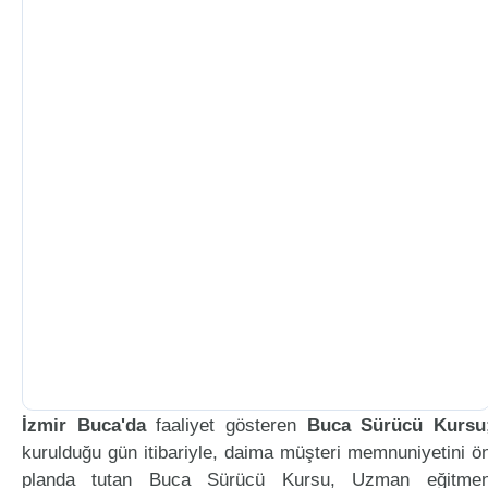
İzmir Buca'da
faaliyet gösteren
Buca Sürücü Kursu
kurulduğu gün itibariyle, daima müşteri memnuniyetini ö
planda tutan Buca Sürücü Kursu, Uzman eğitme