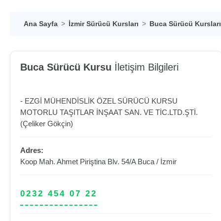
Ana Sayfa
İzmir Sürücü Kursları
Buca Sürücü Kursları
Buca Sürücü Kursu
İletişim Bilgileri
- EZGİ MÜHENDİSLİK ÖZEL SÜRÜCÜ KURSU
MOTORLU TAŞITLAR İNŞAAT SAN. VE TİC.LTD.ŞTİ.
(Çeliker Gökçin)
Adres:
Koop Mah. Ahmet Piriştina Blv. 54/A
Buca
/
İzmir
0232 454 07 22