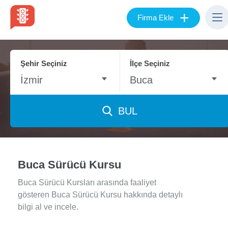
+
Firma Ekle
Şehir Seçiniz
İlçe Seçiniz
İzmir
Buca
BUL
Buca Sürücü Kursu
Buca Sürücü Kursları arasında faaliyet
gösteren Buca Sürücü Kursu hakkında detaylı
bilgi al ve incele.