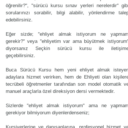
öğrenilir?", "sürücü kursu sınav yerleri nerelerdir" gib
sorularınızı sorabilir, bilgi alabilir, yönlendirme tale
edebilirsiniz.
Eğer sizde; "ehliyet almak istiyorum ne yapma
gerekir?" veya "ehliyetim var ama büyütmek istiyorum
diyorsanız Seçkin sürücü kursu ile iletişim
geçebilirsiniz.
Buca Sürücü Kursu hem yeni ehliyet almak isteye
adaylara hizmet verirken, hem de Ehliyeti olan kişiler
tecrübeli öğretmenler tarafından son model otomatik v
manuel araçlarla özel direksiyon dersi vermektedir.
Sizlerde "ehliyet almak istiyorum" ama ne yapma
gerekiyor bilmiyorum diyenlerdenseniz;
Kursiyerlerine ve danışanlarına, profesyonel hizmet v