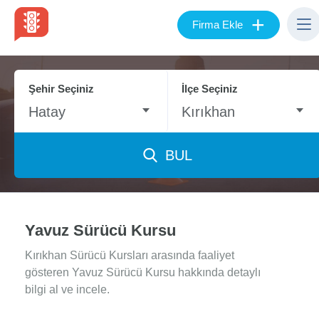
+
Firma Ekle
Şehir Seçiniz
İlçe Seçiniz
Hatay
Kırıkhan
BUL
Yavuz Sürücü Kursu
Kırıkhan Sürücü Kursları arasında faaliyet
gösteren Yavuz Sürücü Kursu hakkında detaylı
bilgi al ve incele.