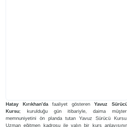
Hatay Kırıkhan'da
faaliyet gösteren
Yavuz Sürüc
Kursu
; kurulduğu gün itibariyle, daima müşter
memnuniyetini ön planda tutan Yavuz Sürücü Kursu
Uzman eğitmen kadrosu ile yalın bir kurs anlayışını