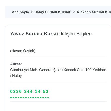
Ana Sayfa
Hatay Sürücü Kursları
Kırıkhan Sürücü Kur
Yavuz Sürücü Kursu
İletişim Bilgileri
(Hasan Öztürk)
Adres:
Cumhuriyet Mah. General Şükrü Kanadlı Cad. 100
Kırıkhan
/
Hatay
0326 344 14 53