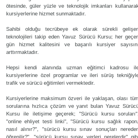
ötesinde, güler yüzle ve teknolojik imkanları kullanara
kursiyerlerine hizmet sunmaktadır.
Sahibi olduğu tecrübeye ek olarak sürekli gelişe
teknolojileri takip eden Yavuz Sürücü Kursu; her geçe
gün hizmet kalitesini ve başarılı kursiyer sayısın
arttırmaktadır.
Hepsi kendi alanında uzman eğitimci kadrosu il
kursiyerlerine özel programlar ve ileri sürüş tekniğiyl
trafik ve sürücü eğitimleri vermektedir.
Kursiyerlerine maksimum özveri ile yaklaşan, olası tü
sorularına hızlıca çözüm ve yanıt bulan Yavuz Sürüc
Kursu ile iletişime geçerek; "Sürücü kursu soruları"
"online ehliyet testi linki", "Sürücü kursu sağlık rapor
nasıl alınır?", "sürücü kursu sınav sonuçları nerede
öğrenilir?", "sürücü kursu sınav yerleri nerelerdir" gib