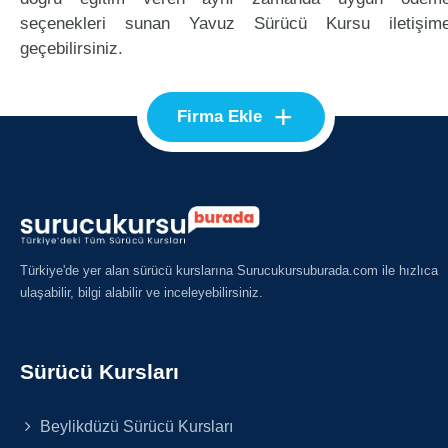
seçenekleri sunan Yavuz Sürücü Kursu iletişim
geçebilirsiniz.
+
Firma Ekle
Türkiye'de yer alan sürücü kurslarına Surucukursuburada.com ile hızlıca
ulaşabilir, bilgi alabilir ve inceleyebilirsiniz.
Sürücü Kursları
Beylikdüzü Sürücü Kursları