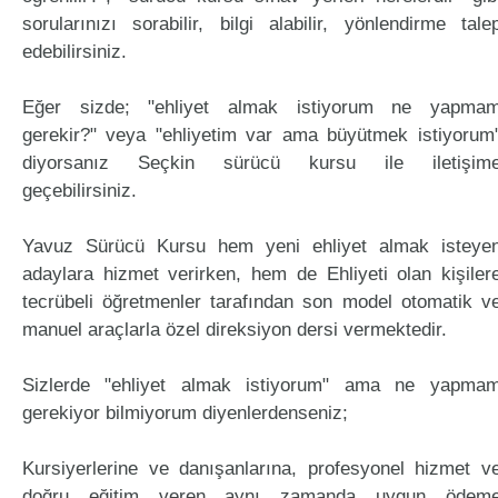
sorularınızı sorabilir, bilgi alabilir, yönlendirme tale
edebilirsiniz.
Eğer sizde; "ehliyet almak istiyorum ne yapma
gerekir?" veya "ehliyetim var ama büyütmek istiyorum
diyorsanız Seçkin sürücü kursu ile iletişim
geçebilirsiniz.
Yavuz Sürücü Kursu hem yeni ehliyet almak isteye
adaylara hizmet verirken, hem de Ehliyeti olan kişiler
tecrübeli öğretmenler tarafından son model otomatik v
manuel araçlarla özel direksiyon dersi vermektedir.
Sizlerde "ehliyet almak istiyorum" ama ne yapma
gerekiyor bilmiyorum diyenlerdenseniz;
Kursiyerlerine ve danışanlarına, profesyonel hizmet v
doğru eğitim veren aynı zamanda uygun ödem