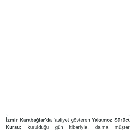
İzmir Karabağlar'da
faaliyet gösteren
Yakamoz Sürüc
Kursu
; kurulduğu gün itibariyle, daima müşter