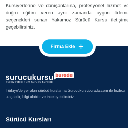
Kursiyerlerine ve danışanlarına, profesyonel hizmet v
doğru eğitim veren aynı zamanda uygun ödem
seçenekleri sunan Yakamoz Sürücü Kursu iletişim
geçebilirsiniz.
+
Firma Ekle
Türkiye'de yer alan sürücü kurslarına Surucukursuburada.com ile hızlıca
ulaşabilir, bilgi alabilir ve inceleyebilirsiniz.
Sürücü Kursları