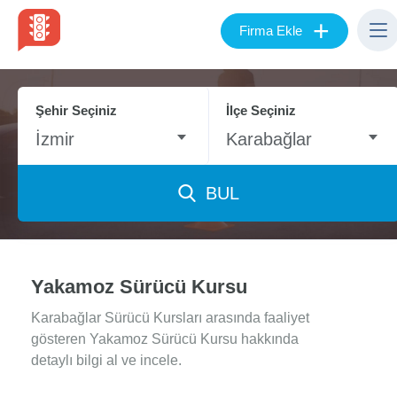
+
Firma Ekle
Şehir Seçiniz
İlçe Seçiniz
İzmir
Karabağlar
BUL
Yakamoz Sürücü Kursu
Karabağlar Sürücü Kursları arasında faaliyet
gösteren Yakamoz Sürücü Kursu hakkında
detaylı bilgi al ve incele.