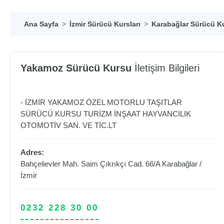
Ana Sayfa
İzmir Sürücü Kursları
Karabağlar Sürücü Ku
Yakamoz Sürücü Kursu
İletişim Bilgileri
- İZMİR YAKAMOZ ÖZEL MOTORLU TAŞITLAR
SÜRÜCÜ KURSU TURİZM İNŞAAT HAYVANCILIK
OTOMOTİV SAN. VE TİC.LT
Adres:
Bahçelievler Mah. Saim Çıkrıkçı Cad. 66/A
Karabağlar
/
İzmir
0232 228 30 00