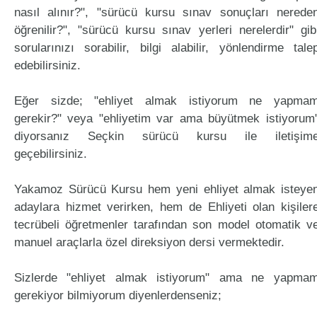
nasıl alınır?", "sürücü kursu sınav sonuçları nerede
öğrenilir?", "sürücü kursu sınav yerleri nerelerdir" gib
sorularınızı sorabilir, bilgi alabilir, yönlendirme tale
edebilirsiniz.
Eğer sizde; "ehliyet almak istiyorum ne yapma
gerekir?" veya "ehliyetim var ama büyütmek istiyorum
diyorsanız Seçkin sürücü kursu ile iletişim
geçebilirsiniz.
Yakamoz Sürücü Kursu hem yeni ehliyet almak isteye
adaylara hizmet verirken, hem de Ehliyeti olan kişiler
tecrübeli öğretmenler tarafından son model otomatik v
manuel araçlarla özel direksiyon dersi vermektedir.
Sizlerde "ehliyet almak istiyorum" ama ne yapma
gerekiyor bilmiyorum diyenlerdenseniz;