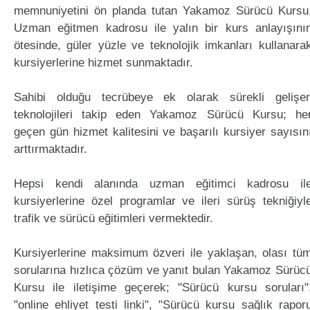
memnuniyetini ön planda tutan Yakamoz Sürücü Kursu
Uzman eğitmen kadrosu ile yalın bir kurs anlayışını
ötesinde, güler yüzle ve teknolojik imkanları kullanara
kursiyerlerine hizmet sunmaktadır.
Sahibi olduğu tecrübeye ek olarak sürekli gelişe
teknolojileri takip eden Yakamoz Sürücü Kursu; he
geçen gün hizmet kalitesini ve başarılı kursiyer sayısın
arttırmaktadır.
Hepsi kendi alanında uzman eğitimci kadrosu il
kursiyerlerine özel programlar ve ileri sürüş tekniğiyl
trafik ve sürücü eğitimleri vermektedir.
Kursiyerlerine maksimum özveri ile yaklaşan, olası tü
sorularına hızlıca çözüm ve yanıt bulan Yakamoz Sürüc
Kursu ile iletişime geçerek; "Sürücü kursu soruları"
"online ehliyet testi linki", "Sürücü kursu sağlık rapor