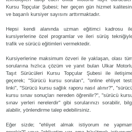
Kursu Topçular Şubesi; her geçen gün hizmet kalitesin
ve başarılı kursiyer sayısını arttırmaktadır.
Hepsi kendi alanında uzman eğitimci kadrosu il
kursiyerlerine özel programlar ve ileri sürüş tekniğiyl
trafik ve sürücü eğitimleri vermektedir.
Kursiyerlerine maksimum özveri ile yaklaşan, olası tü
sorularına hızlıca çözüm ve yanıt bulan Ulkar Motorl
Taşıt Sürücüleri Kursu Topçular Şubesi ile iletişim
geçerek; "Sürücü kursu soruları", "online ehliyet test
linki", "Sürücü kursu sağlık raporu nasıl alınır?", "sürüc
kursu sınav sonuçları nereden öğrenilir?", "sürücü kurs
sınav yerleri nerelerdir" gibi sorularınızı sorabilir, bilg
alabilir, yönlendirme talep edebilirsiniz.
Eğer sizde; "ehliyet almak istiyorum ne yapma