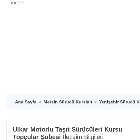
incele.
Ana Sayfa
Mersin Sürücü Kursları
Yenişehir Sürücü K
Ulkar Motorlu Taşıt Sürücüleri Kursu
Topçular Şubesi
İletişim Bilgileri