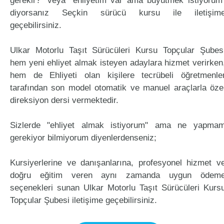
gerekir?" veya "ehliyetim var ama büyütmek istiyorum
diyorsanız Seçkin sürücü kursu ile iletişim
geçebilirsiniz.
Ulkar Motorlu Taşıt Sürücüleri Kursu Topçular Şubes
hem yeni ehliyet almak isteyen adaylara hizmet verirken
hem de Ehliyeti olan kişilere tecrübeli öğretmenle
tarafından son model otomatik ve manuel araçlarla öze
direksiyon dersi vermektedir.
Sizlerde "ehliyet almak istiyorum" ama ne yapma
gerekiyor bilmiyorum diyenlerdenseniz;
Kursiyerlerine ve danışanlarına, profesyonel hizmet v
doğru eğitim veren aynı zamanda uygun ödem
seçenekleri sunan Ulkar Motorlu Taşıt Sürücüleri Kurs
Topçular Şubesi iletişime geçebilirsiniz.