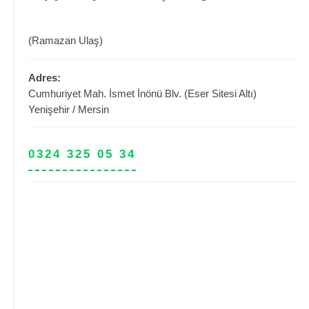
(Ramazan Ulaş)
Adres:
Cumhuriyet Mah. İsmet İnönü Blv. (Eser Sitesi Altı)
Yenişehir
/
Mersin
0324 325 05 34