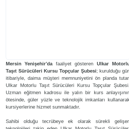
Mersin Yenişehir'da
faaliyet gösteren
Ulkar Motorl
Taşıt Sürücüleri Kursu Topçular Şubesi
; kurulduğu gü
itibariyle, daima müşteri memnuniyetini ön planda tuta
Ulkar Motorlu Taşıt Sürücüleri Kursu Topçular Şubesi
Uzman eğitmen kadrosu ile yalın bir kurs anlayışını
ötesinde, güler yüzle ve teknolojik imkanları kullanara
kursiyerlerine hizmet sunmaktadır.
Sahibi olduğu tecrübeye ek olarak sürekli gelişe
teknolojileri takip eden Ulkar Motorlu Taşıt Sürücüler