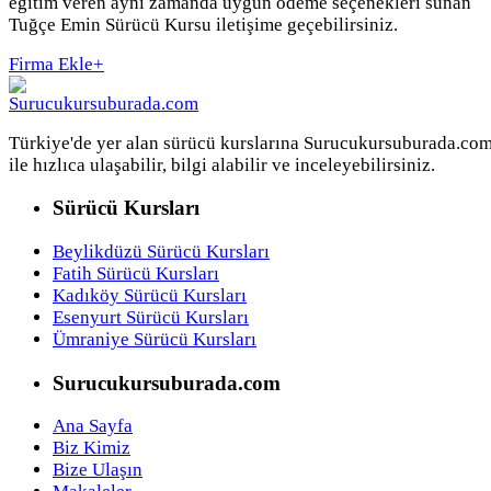
eğitim veren aynı zamanda uygun ödeme seçenekleri sunan
Tuğçe Emin Sürücü Kursu iletişime geçebilirsiniz.
Firma Ekle
+
Türkiye'de yer alan sürücü kurslarına Surucukursuburada.co
ile hızlıca ulaşabilir, bilgi alabilir ve inceleyebilirsiniz.
Sürücü Kursları
Beylikdüzü Sürücü Kursları
Fatih Sürücü Kursları
Kadıköy Sürücü Kursları
Esenyurt Sürücü Kursları
Ümraniye Sürücü Kursları
Surucukursuburada.com
Ana Sayfa
Biz Kimiz
Bize Ulaşın