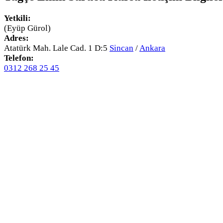
Yetkili:
(Eyüp Gürol)
Adres:
Atatürk Mah. Lale Cad. 1 D:5
Sincan
/
Ankara
Telefon:
0312 268 25 45