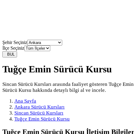
Şehir Seçiniz
İlçe Seçiniz
BUL
Tuğçe Emin Sürücü Kursu
Sincan Sürücü Kursları arasında faaliyet gösteren Tuğçe Emin
Sürücü Kursu hakkında detaylı bilgi al ve incele.
Ana Sayfa
Ankara Sürücü Kursları
Sincan Sürücü Kursları
Tuğçe Emin Sürücü Kursu
Tuğçe Emin Sürücü Kursu
İletişim Bilgiler