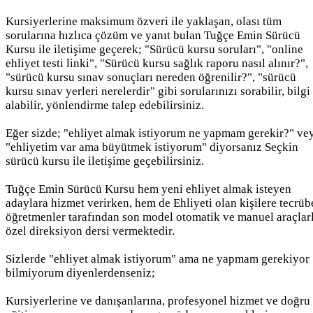
Kursiyerlerine maksimum özveri ile yaklaşan, olası tüm
sorularına hızlıca çözüm ve yanıt bulan Tuğçe Emin Sürücü
Kursu ile iletişime geçerek; "Sürücü kursu soruları", "online
ehliyet testi linki", "Sürücü kursu sağlık raporu nasıl alınır?",
"sürücü kursu sınav sonuçları nereden öğrenilir?", "sürücü
kursu sınav yerleri nerelerdir" gibi sorularınızı sorabilir, bilgi
alabilir, yönlendirme talep edebilirsiniz.
Eğer sizde; "ehliyet almak istiyorum ne yapmam gerekir?" ve
"ehliyetim var ama büyütmek istiyorum" diyorsanız Seçkin
sürücü kursu ile iletişime geçebilirsiniz.
Tuğçe Emin Sürücü Kursu hem yeni ehliyet almak isteyen
adaylara hizmet verirken, hem de Ehliyeti olan kişilere tecrüb
öğretmenler tarafından son model otomatik ve manuel araçlar
özel direksiyon dersi vermektedir.
Sizlerde "ehliyet almak istiyorum" ama ne yapmam gerekiyor
bilmiyorum diyenlerdenseniz;
Kursiyerlerine ve danışanlarına, profesyonel hizmet ve doğru