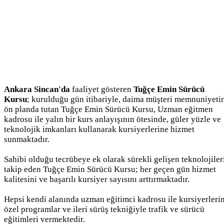
Ankara Sincan'da
faaliyet gösteren
Tuğçe Emin Sürücü
Kursu
; kurulduğu gün itibariyle, daima müşteri memnuniyeti
ön planda tutan Tuğçe Emin Sürücü Kursu, Uzman eğitmen
kadrosu ile yalın bir kurs anlayışının ötesinde, güler yüzle ve
teknolojik imkanları kullanarak kursiyerlerine hizmet
sunmaktadır.
Sahibi olduğu tecrübeye ek olarak sürekli gelişen teknolojiler
takip eden Tuğçe Emin Sürücü Kursu; her geçen gün hizmet
kalitesini ve başarılı kursiyer sayısını arttırmaktadır.
Hepsi kendi alanında uzman eğitimci kadrosu ile kursiyerleri
özel programlar ve ileri sürüş tekniğiyle trafik ve sürücü
eğitimleri vermektedir.