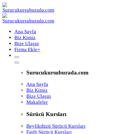
Ana Sayfa
Biz Kimiz
Bize Ulaşın
Firma Ekle
+
Surucukursuburada.com
Ana Sayfa
Biz Kimiz
Bize Ulaşın
Makaleler
Sürücü Kursları
Beylikdüzü Sürücü Kursları
Fatih Sürücü Kursları