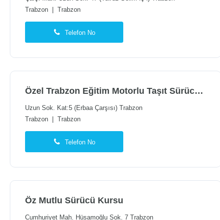
Trabzon
|
Trabzon
Telefon No
Özel Trabzon Eğitim Motorlu Taşıt Sürücüleri Kursu
Uzun Sok. Kat:5 (Erbaa Çarşısı) Trabzon
Trabzon
|
Trabzon
Telefon No
Öz Mutlu Sürücü Kursu
Cumhuriyet Mah. Hüsamoğlu Sok. 7 Trabzon