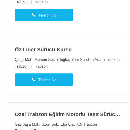
Trabzon
|
Trabzon
Telefon No
Öz Lider Sürücü Kursu
Çarşı Mah. Mercan Sok. (Doğtaş Yanı Sendika Arası) Trabzon
Trabzon
|
Trabzon
Telefon No
Özel Trabzon Eğitim Motorlu Taşıt Sürücüleri Kursu
Gazipaşa Mah. Uzun Sok. Eba Çrş. K:5 Trabzon