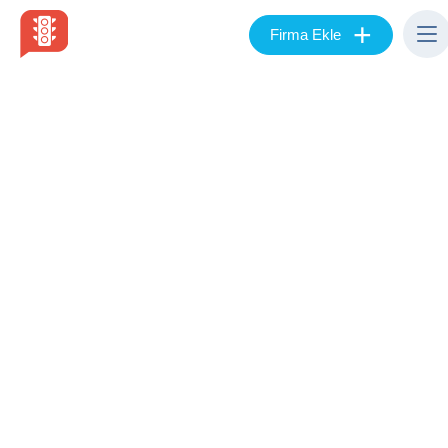
+
Firma Ekle