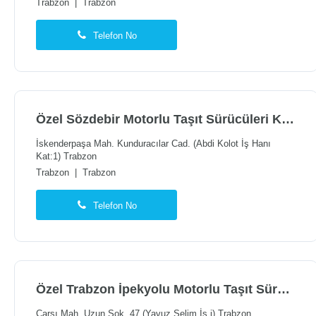
Trabzon
|
Trabzon
Telefon No
Özel Sözdebir Motorlu Taşıt Sürücüleri Kursu
İskenderpaşa Mah. Kunduracılar Cad. (Abdi Kolot İş Hanı
Kat:1) Trabzon
Trabzon
|
Trabzon
Telefon No
Özel Trabzon İpekyolu Motorlu Taşıt Sürücüleri Kursu
Çarşı Mah. Uzun Sok. 47 (Yavuz Selim İş i) Trabzon