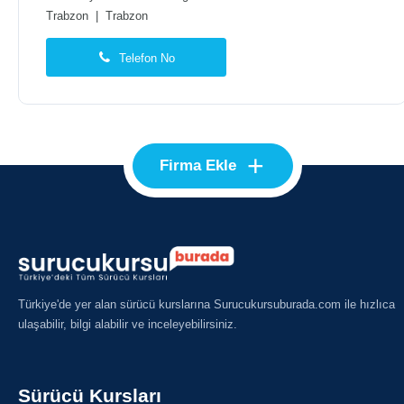
Trabzon
|
Trabzon
Telefon No
+
Firma Ekle
Türkiye'de yer alan sürücü kurslarına Surucukursuburada.com ile hızlıca
ulaşabilir, bilgi alabilir ve inceleyebilirsiniz.
Sürücü Kursları