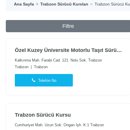
Ana Sayfa
Trabzon Sürücü Kursları
Trabzon Sürücü Kur
Filtre
Özel Kuzey Üniversite Motorlu Taşıt Sürücüleri Kursu
Kalkınma Mah. Farabi Cad. 121. Nolu Sok. Trabzon
Trabzon
|
Trabzon
Telefon No
Trabzon Sürücü Kursu
Cumhuriyet Mah. Uzun Sok. Ongan İşh. K:1 Trabzon