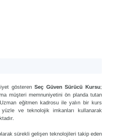
iyet gösteren
Seç Güven Sürücü Kursu
;
aima müşteri memnuniyetini ön planda tutan
zman eğitmen kadrosu ile yalın bir kurs
r yüzle ve teknolojik imkanları kullanarak
tadır.
arak sürekli gelişen teknolojileri takip eden