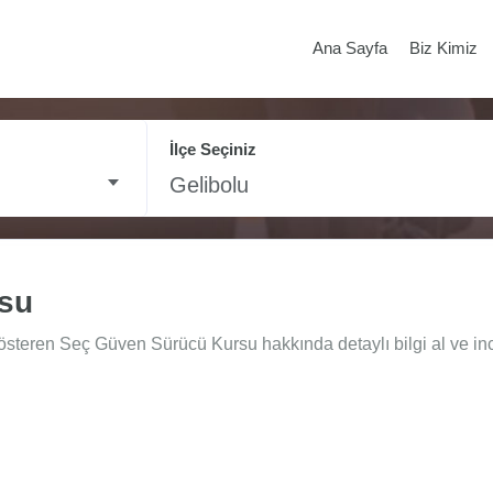
Ana Sayfa
Biz Kimiz
İlçe Seçiniz
Gelibolu
su
gösteren Seç Güven Sürücü Kursu hakkında detaylı bilgi al ve in