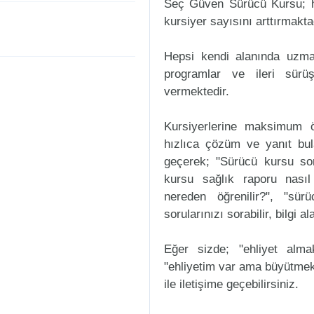
Seç Güven Sürücü Kursu; he
kursiyer sayısını arttırmakta
Hepsi kendi alanında uzman
programlar ve ileri sürüş
vermektedir.
Kursiyerlerine maksimum ö
hızlıca çözüm ve yanıt bu
geçerek; "Sürücü kursu sorul
kursu sağlık raporu nasıl
nereden öğrenilir?", "sür
sorularınızı sorabilir, bilgi a
Eğer sizde; "ehliyet alm
"ehliyetim var ama büyütmek
ile iletişime geçebilirsiniz.