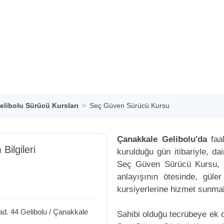
elibolu Sürücü Kursları
Seç Güven Sürücü Kursu
Çanakkale Gelibolu'da
faal
 Bilgileri
kurulduğu gün itibariyle, d
Seç Güven Sürücü Kursu, U
anlayışının ötesinde, güle
kursiyerlerine hizmet sunmak
ad. 44
Gelibolu
/
Çanakkale
Sahibi olduğu tecrübeye ek ol