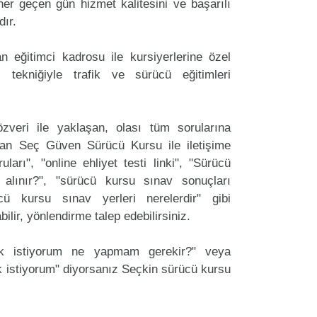
r geçen gün hizmet kalitesini ve başarılı
dır.
 eğitimci kadrosu ile kursiyerlerine özel
 tekniğiyle trafik ve sürücü eğitimleri
zveri ile yaklaşan, olası tüm sorularına
lan Seç Güven Sürücü Kursu ile iletişime
arı", "online ehliyet testi linki", "Sürücü
 alınır?", "sürücü kursu sınav sonuçları
ücü kursu sınav yerleri nerelerdir" gibi
labilir, yönlendirme talep edebilirsiniz.
ak istiyorum ne yapmam gerekir?" veya
 istiyorum" diyorsanız Seçkin sürücü kursu