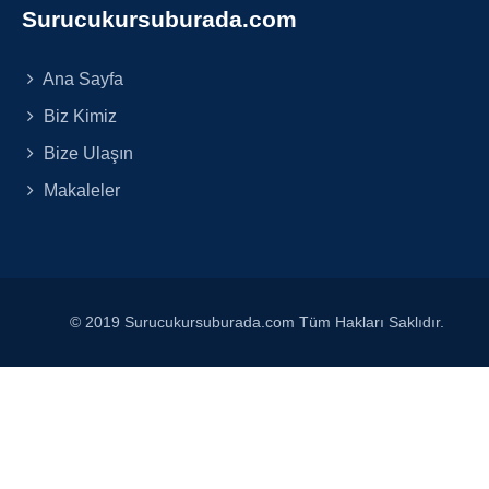
Surucukursuburada.com
Ana Sayfa
Biz Kimiz
Bize Ulaşın
Makaleler
© 2019 Surucukursuburada.com Tüm Hakları Saklıdır.