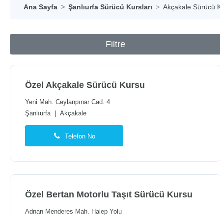
Ana Sayfa
Şanlıurfa Sürücü Kursları
Akçakale Sürücü K
Filtre
Özel Akçakale Sürücü Kursu
Yeni Mah. Ceylanpınar Cad. 4
Şanlıurfa
|
Akçakale
Telefon No
Özel Bertan Motorlu Taşıt Sürücü Kursu
Adnan Menderes Mah. Halep Yolu