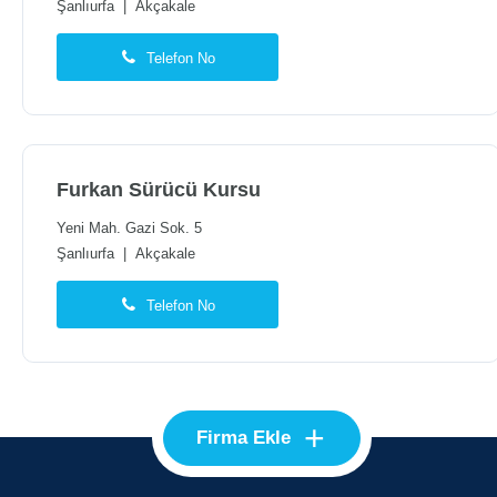
Şanlıurfa
|
Akçakale
Telefon No
Furkan Sürücü Kursu
Yeni Mah. Gazi Sok. 5
Şanlıurfa
|
Akçakale
Telefon No
+
Firma Ekle