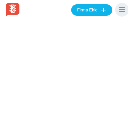
+
Firma Ekle