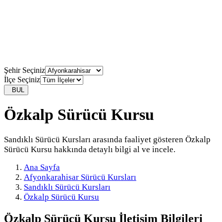
Şehir Seçiniz
İlçe Seçiniz
BUL
Özkalp Sürücü Kursu
Sandıklı Sürücü Kursları arasında faaliyet gösteren Özkalp
Sürücü Kursu hakkında detaylı bilgi al ve incele.
Ana Sayfa
Afyonkarahisar Sürücü Kursları
Sandıklı Sürücü Kursları
Özkalp Sürücü Kursu
Özkalp Sürücü Kursu
İletişim Bilgileri