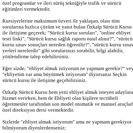
özel programlar ve ileri sürüş tekniğiyle trafik ve sürücü
eğitimleri vermektedir.
Kursiyerlerine maksimum özveri ile yaklaşan, olası tüm
sorularına hızlıca çözüm ve yanıt bulan Özkalp Sürücü Kursu
ile iletişime geçerek; "Sürücü kursu soruları", "online ehliyet
testi linki", "Sürücü kursu sağlık raporu nasıl alınır?", "sürücü
kursu sınav sonuçları nereden öğrenilir?", "sürücü kursu sına
yerleri nerelerdir" gibi sorularınızı sorabilir, bilgi alabilir,
yönlendirme talep edebilirsiniz.
Eğer sizde; "ehliyet almak istiyorum ne yapmam gerekir?" ve
"ehliyetim var ama büyütmek istiyorum" diyorsanız Seçkin
sürücü kursu ile iletişime geçebilirsiniz.
Özkalp Sürücü Kursu hem yeni ehliyet almak isteyen adaylar
hizmet verirken, hem de Ehliyeti olan kişilere tecrübeli
öğretmenler tarafından son model otomatik ve manuel araçlar
özel direksiyon dersi vermektedir.
Sizlerde "ehliyet almak istiyorum" ama ne yapmam gerekiyor
bilmiyorum diyenlerdenseniz;