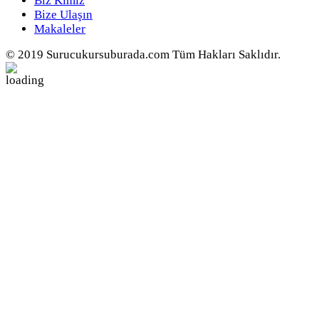
Biz Kimiz
Bize Ulaşın
Makaleler
© 2019 Surucukursuburada.com Tüm Hakları Saklıdır.