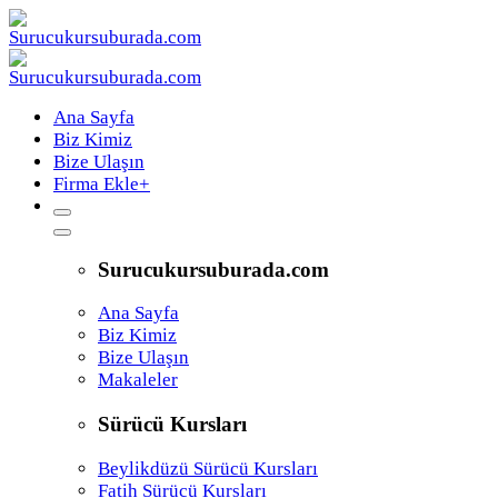
Ana Sayfa
Biz Kimiz
Bize Ulaşın
Firma Ekle
+
Surucukursuburada.com
Ana Sayfa
Biz Kimiz
Bize Ulaşın
Makaleler
Sürücü Kursları
Beylikdüzü Sürücü Kursları
Fatih Sürücü Kursları