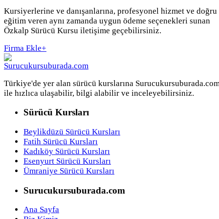
Kursiyerlerine ve danışanlarına, profesyonel hizmet ve doğru
eğitim veren aynı zamanda uygun ödeme seçenekleri sunan
Özkalp Sürücü Kursu iletişime geçebilirsiniz.
Firma Ekle
+
Türkiye'de yer alan sürücü kurslarına Surucukursuburada.co
ile hızlıca ulaşabilir, bilgi alabilir ve inceleyebilirsiniz.
Sürücü Kursları
Beylikdüzü Sürücü Kursları
Fatih Sürücü Kursları
Kadıköy Sürücü Kursları
Esenyurt Sürücü Kursları
Ümraniye Sürücü Kursları
Surucukursuburada.com
Ana Sayfa