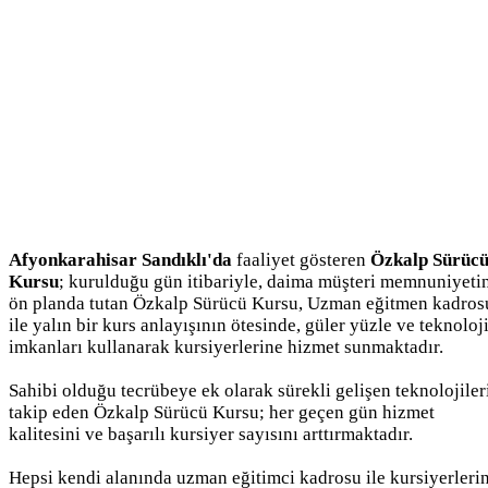
Afyonkarahisar Sandıklı'da
faaliyet gösteren
Özkalp Sürüc
Kursu
; kurulduğu gün itibariyle, daima müşteri memnuniyeti
ön planda tutan Özkalp Sürücü Kursu, Uzman eğitmen kadros
ile yalın bir kurs anlayışının ötesinde, güler yüzle ve teknoloj
imkanları kullanarak kursiyerlerine hizmet sunmaktadır.
Sahibi olduğu tecrübeye ek olarak sürekli gelişen teknolojiler
takip eden Özkalp Sürücü Kursu; her geçen gün hizmet
kalitesini ve başarılı kursiyer sayısını arttırmaktadır.
Hepsi kendi alanında uzman eğitimci kadrosu ile kursiyerleri