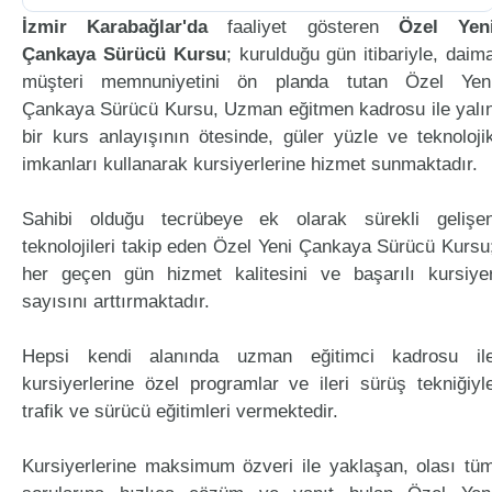
İzmir Karabağlar'da
faaliyet gösteren
Özel Yen
Çankaya Sürücü Kursu
; kurulduğu gün itibariyle, daim
müşteri memnuniyetini ön planda tutan Özel Yen
Çankaya Sürücü Kursu, Uzman eğitmen kadrosu ile yalı
bir kurs anlayışının ötesinde, güler yüzle ve teknoloji
imkanları kullanarak kursiyerlerine hizmet sunmaktadır.
Sahibi olduğu tecrübeye ek olarak sürekli gelişe
teknolojileri takip eden Özel Yeni Çankaya Sürücü Kursu
her geçen gün hizmet kalitesini ve başarılı kursiye
sayısını arttırmaktadır.
Hepsi kendi alanında uzman eğitimci kadrosu il
kursiyerlerine özel programlar ve ileri sürüş tekniğiyl
trafik ve sürücü eğitimleri vermektedir.
Kursiyerlerine maksimum özveri ile yaklaşan, olası tü