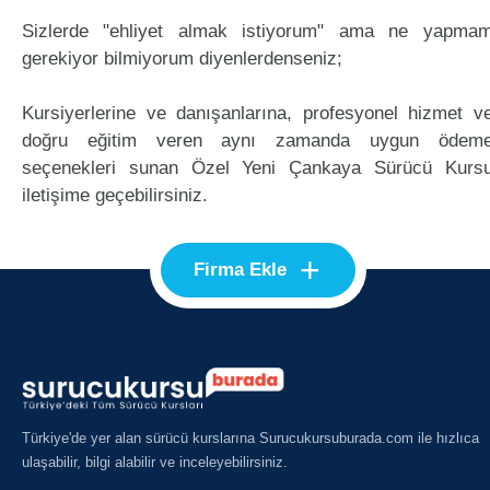
Sizlerde "ehliyet almak istiyorum" ama ne yapma
gerekiyor bilmiyorum diyenlerdenseniz;
Kursiyerlerine ve danışanlarına, profesyonel hizmet v
doğru eğitim veren aynı zamanda uygun ödem
seçenekleri sunan Özel Yeni Çankaya Sürücü Kurs
iletişime geçebilirsiniz.
+
Firma Ekle
Türkiye'de yer alan sürücü kurslarına Surucukursuburada.com ile hızlıca
ulaşabilir, bilgi alabilir ve inceleyebilirsiniz.