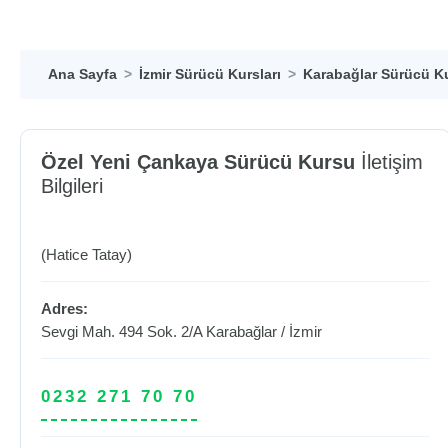
Ana Sayfa
İzmir Sürücü Kursları
Karabağlar Sürücü Ku
Özel Yeni Çankaya Sürücü Kursu
İletişim
Bilgileri
(Hatice Tatay)
Adres:
Sevgi Mah. 494 Sok. 2/A
Karabağlar
/
İzmir
0232 271 70 70