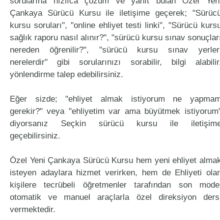
sorularına hızlıca çözüm ve yanıt bulan Özel Yen
Çankaya Sürücü Kursu ile iletişime geçerek; "Sürüc
kursu soruları", "online ehliyet testi linki", "Sürücü kurs
sağlık raporu nasıl alınır?", "sürücü kursu sınav sonuçlar
nereden öğrenilir?", "sürücü kursu sınav yerler
nerelerdir" gibi sorularınızı sorabilir, bilgi alabilir
yönlendirme talep edebilirsiniz.
Eğer sizde; "ehliyet almak istiyorum ne yapma
gerekir?" veya "ehliyetim var ama büyütmek istiyorum
diyorsanız Seçkin sürücü kursu ile iletişim
geçebilirsiniz.
Özel Yeni Çankaya Sürücü Kursu hem yeni ehliyet alma
isteyen adaylara hizmet verirken, hem de Ehliyeti ola
kişilere tecrübeli öğretmenler tarafından son mode
otomatik ve manuel araçlarla özel direksiyon ders
vermektedir.