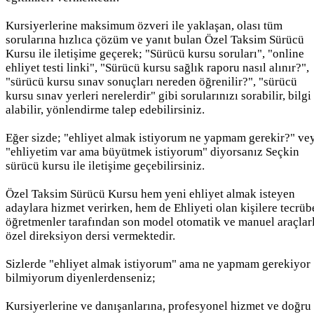
Kursiyerlerine maksimum özveri ile yaklaşan, olası tüm
sorularına hızlıca çözüm ve yanıt bulan Özel Taksim Sürücü
Kursu ile iletişime geçerek; "Sürücü kursu soruları", "online
ehliyet testi linki", "Sürücü kursu sağlık raporu nasıl alınır?",
"sürücü kursu sınav sonuçları nereden öğrenilir?", "sürücü
kursu sınav yerleri nerelerdir" gibi sorularınızı sorabilir, bilgi
alabilir, yönlendirme talep edebilirsiniz.
Eğer sizde; "ehliyet almak istiyorum ne yapmam gerekir?" ve
"ehliyetim var ama büyütmek istiyorum" diyorsanız Seçkin
sürücü kursu ile iletişime geçebilirsiniz.
Özel Taksim Sürücü Kursu hem yeni ehliyet almak isteyen
adaylara hizmet verirken, hem de Ehliyeti olan kişilere tecrüb
öğretmenler tarafından son model otomatik ve manuel araçlar
özel direksiyon dersi vermektedir.
Sizlerde "ehliyet almak istiyorum" ama ne yapmam gerekiyor
bilmiyorum diyenlerdenseniz;
Kursiyerlerine ve danışanlarına, profesyonel hizmet ve doğru