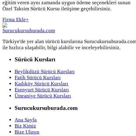
eğitim veren aynı zamanda uygun ödeme seçenekleri sunan
Özel Taksim Sürücü Kursu iletişime geçebilirsiniz.
Firma Ekle
+
Türkiye'de yer alan sürücü kurslarına Surucukursuburada.co
ile hızlıca ulaşabilir, bilgi alabilir ve inceleyebilirsiniz.
Sürücü Kursları
Beylikdüzü Sürücü Kursları
Fatih Sürücü Kursları
Kadıköy Sürücü Kursları
Esenyurt Sürücü Kursları
Ümraniye Sürücü Kursları
Surucukursuburada.com
Ana Sayfa
Biz Kimiz
Bize Ulaşın