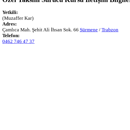
Yetkili:
(Muzaffer Kar)
Adres:
Çamlıca Mah. Şehit Ali İhsan Sok. 66
Sürmene
/
Trabzon
Telefon:
0462 746 47 37