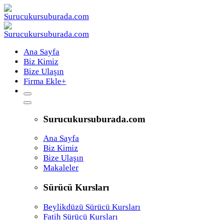
Ana Sayfa
Biz Kimiz
Bize Ulaşın
Firma Ekle
+
Surucukursuburada.com
Ana Sayfa
Biz Kimiz
Bize Ulaşın
Makaleler
Sürücü Kursları
Beylikdüzü Sürücü Kursları
Fatih Sürücü Kursları