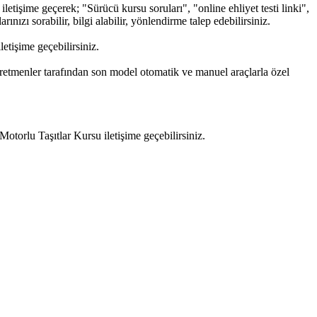
tişime geçerek; "Sürücü kursu soruları", "online ehliyet testi linki",
nızı sorabilir, bilgi alabilir, yönlendirme talep edebilirsiniz.
tişime geçebilirsiniz.
ğretmenler tarafından son model otomatik ve manuel araçlarla özel
orlu Taşıtlar Kursu iletişime geçebilirsiniz.