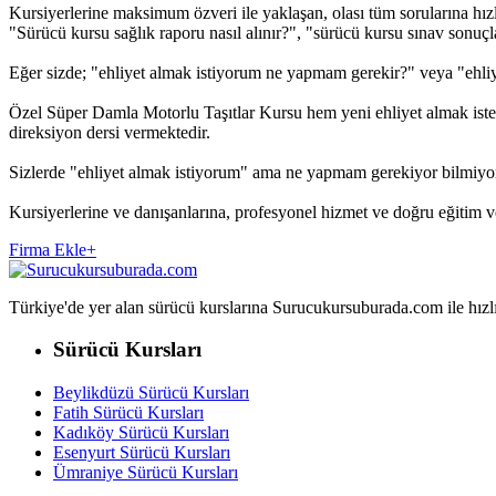
Kursiyerlerine maksimum özveri ile yaklaşan, olası tüm sorularına hızl
"Sürücü kursu sağlık raporu nasıl alınır?", "sürücü kursu sınav sonuçları
Eğer sizde; "ehliyet almak istiyorum ne yapmam gerekir?" veya "ehliy
Özel Süper Damla Motorlu Taşıtlar Kursu hem yeni ehliyet almak istey
direksiyon dersi vermektedir.
Sizlerde "ehliyet almak istiyorum" ama ne yapmam gerekiyor bilmiyo
Kursiyerlerine ve danışanlarına, profesyonel hizmet ve doğru eğitim
Firma Ekle
+
Türkiye'de yer alan sürücü kurslarına Surucukursuburada.com ile hızlıca 
Sürücü Kursları
Beylikdüzü Sürücü Kursları
Fatih Sürücü Kursları
Kadıköy Sürücü Kursları
Esenyurt Sürücü Kursları
Ümraniye Sürücü Kursları