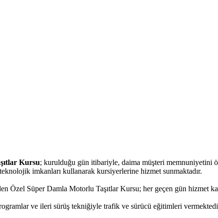
şıtlar Kursu
; kurulduğu gün itibariyle, daima müşteri memnuniyetini
 teknolojik imkanları kullanarak kursiyerlerine hizmet sunmaktadır.
den Özel Süper Damla Motorlu Taşıtlar Kursu; her geçen gün hizmet kalite
gramlar ve ileri sürüş tekniğiyle trafik ve sürücü eğitimleri vermektedi