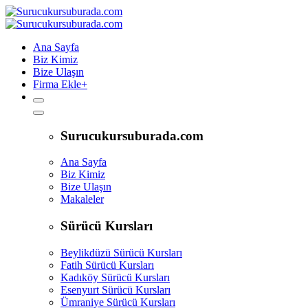
Ana Sayfa
Biz Kimiz
Bize Ulaşın
Firma Ekle
+
Surucukursuburada.com
Ana Sayfa
Biz Kimiz
Bize Ulaşın
Makaleler
Sürücü Kursları
Beylikdüzü Sürücü Kursları
Fatih Sürücü Kursları
Kadıköy Sürücü Kursları
Esenyurt Sürücü Kursları
Ümraniye Sürücü Kursları