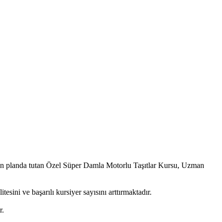
 ön planda tutan Özel Süper Damla Motorlu Taşıtlar Kursu, Uzman
sini ve başarılı kursiyer sayısını arttırmaktadır.
r.