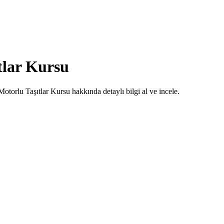
tlar Kursu
torlu Taşıtlar Kursu hakkında detaylı bilgi al ve incele.