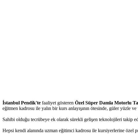
İstanbul Pendik'te
faaliyet gösteren
Özel Süper Damla Motorlu Ta
eğitmen kadrosu ile yalın bir kurs anlayışının ötesinde, güler yüzle ve
Sahibi olduğu tecrübeye ek olarak sürekli gelişen teknolojileri takip e
Hepsi kendi alanında uzman eğitimci kadrosu ile kursiyerlerine özel pro