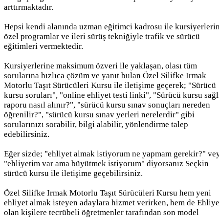
arttırmaktadır.
Hepsi kendi alanında uzman eğitimci kadrosu ile kursiyerleri
özel programlar ve ileri sürüş tekniğiyle trafik ve sürücü
eğitimleri vermektedir.
Kursiyerlerine maksimum özveri ile yaklaşan, olası tüm
sorularına hızlıca çözüm ve yanıt bulan Özel Silifke Irmak
Motorlu Taşıt Sürücüleri Kursu ile iletişime geçerek; "Sürücü
kursu soruları", "online ehliyet testi linki", "Sürücü kursu sağl
raporu nasıl alınır?", "sürücü kursu sınav sonuçları nereden
öğrenilir?", "sürücü kursu sınav yerleri nerelerdir" gibi
sorularınızı sorabilir, bilgi alabilir, yönlendirme talep
edebilirsiniz.
Eğer sizde; "ehliyet almak istiyorum ne yapmam gerekir?" ve
"ehliyetim var ama büyütmek istiyorum" diyorsanız Seçkin
sürücü kursu ile iletişime geçebilirsiniz.
Özel Silifke Irmak Motorlu Taşıt Sürücüleri Kursu hem yeni
ehliyet almak isteyen adaylara hizmet verirken, hem de Ehliye
olan kişilere tecrübeli öğretmenler tarafından son model