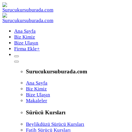
Ana Sayfa
Biz Kimiz
Bize Ulaşın
Firma Ekle
+
Surucukursuburada.com
Ana Sayfa
Biz Kimiz
Bize Ulaşın
Makaleler
Sürücü Kursları
Beylikdüzü Sürücü Kursları
Fatih Sürücü Kursları