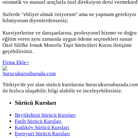
otomatik ve manuel araçlarla özel direksiyon dersi vermektedi
Sizlerde "ehliyet almak istiyorum" ama ne yapmam gerekiyor
bilmiyorum diyenlerdenseniz;
Kursiyerlerine ve danışanlarına, profesyonel hizmet ve doğru
eğitim veren aynı zamanda uygun ödeme seçenekleri sunan
Özel Silifke Irmak Motorlu Taşıt Sürücüleri Kursu iletişime
geçebilirsiniz.
Firma Ekle
+
Türkiye'de yer alan sürücü kurslarına Surucukursuburada.co
ile hızlıca ulaşabilir, bilgi alabilir ve inceleyebilirsiniz.
Sürücü Kursları
Beylikdüzü Sürücü Kursları
Fatih Sürücü Kursları
Kadıköy Sürücü Kursları
Esenyurt Sürücü Kursları