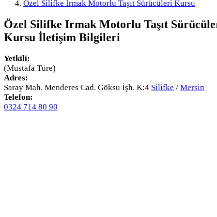
Özel Silifke Irmak Motorlu Taşıt Sürücüleri Kursu
Özel Silifke Irmak Motorlu Taşıt Sürücüle
Kursu
İletişim Bilgileri
Yetkili:
(Mustafa Türe)
Adres:
Saray Mah. Menderes Cad. Göksu İşh. K:4
Silifke
/
Mersin
Telefon:
0324 714 80 90