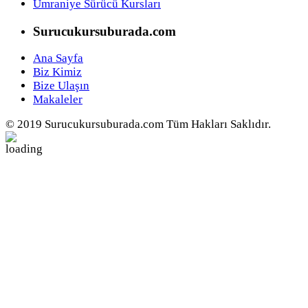
Ümraniye Sürücü Kursları
Surucukursuburada.com
Ana Sayfa
Biz Kimiz
Bize Ulaşın
Makaleler
© 2019 Surucukursuburada.com Tüm Hakları Saklıdır.