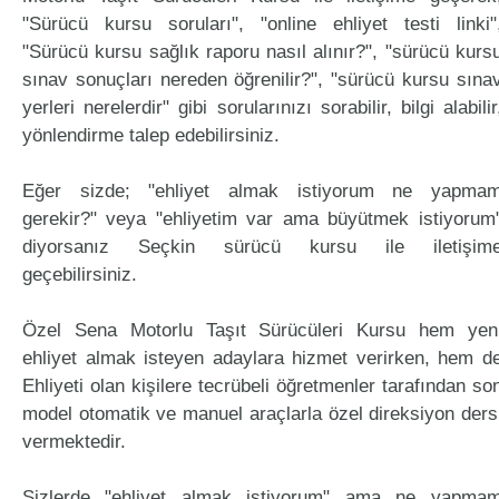
"Sürücü kursu soruları", "online ehliyet testi linki"
"Sürücü kursu sağlık raporu nasıl alınır?", "sürücü kurs
sınav sonuçları nereden öğrenilir?", "sürücü kursu sına
yerleri nerelerdir" gibi sorularınızı sorabilir, bilgi alabilir
yönlendirme talep edebilirsiniz.
Eğer sizde; "ehliyet almak istiyorum ne yapma
gerekir?" veya "ehliyetim var ama büyütmek istiyorum
diyorsanız Seçkin sürücü kursu ile iletişim
geçebilirsiniz.
Özel Sena Motorlu Taşıt Sürücüleri Kursu hem yen
ehliyet almak isteyen adaylara hizmet verirken, hem d
Ehliyeti olan kişilere tecrübeli öğretmenler tarafından so
model otomatik ve manuel araçlarla özel direksiyon ders
vermektedir.
Sizlerde "ehliyet almak istiyorum" ama ne yapma