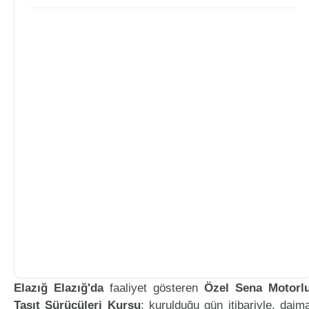
Elazığ Elazığ'da
faaliyet gösteren
Özel Sena Motorl
Taşıt Sürücüleri Kursu
; kurulduğu gün itibariyle, daim