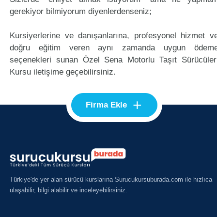
gerekiyor bilmiyorum diyenlerdenseniz;
Kursiyerlerine ve danışanlarına, profesyonel hizmet v
doğru eğitim veren aynı zamanda uygun ödem
seçenekleri sunan Özel Sena Motorlu Taşıt Sürücüler
Kursu iletişime geçebilirsiniz.
+
Firma Ekle
Türkiye'de yer alan sürücü kurslarına Surucukursuburada.com ile hızlıca
ulaşabilir, bilgi alabilir ve inceleyebilirsiniz.