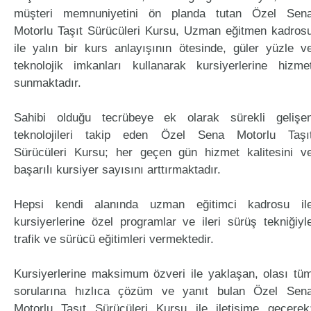
müşteri memnuniyetini ön planda tutan Özel Sen
Motorlu Taşıt Sürücüleri Kursu, Uzman eğitmen kadros
ile yalın bir kurs anlayışının ötesinde, güler yüzle v
teknolojik imkanları kullanarak kursiyerlerine hizme
sunmaktadır.
Sahibi olduğu tecrübeye ek olarak sürekli gelişe
teknolojileri takip eden Özel Sena Motorlu Taşı
Sürücüleri Kursu; her geçen gün hizmet kalitesini v
başarılı kursiyer sayısını arttırmaktadır.
Hepsi kendi alanında uzman eğitimci kadrosu il
kursiyerlerine özel programlar ve ileri sürüş tekniğiyl
trafik ve sürücü eğitimleri vermektedir.
Kursiyerlerine maksimum özveri ile yaklaşan, olası tü
sorularına hızlıca çözüm ve yanıt bulan Özel Sen
Motorlu Taşıt Sürücüleri Kursu ile iletişime geçerek