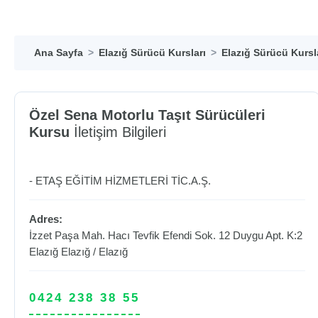
Ana Sayfa
Elazığ Sürücü Kursları
Elazığ Sürücü Kursl
Özel Sena Motorlu Taşıt Sürücüleri
Kursu
İletişim Bilgileri
- ETAŞ EĞİTİM HİZMETLERİ TİC.A.Ş.
Adres:
İzzet Paşa Mah. Hacı Tevfik Efendi Sok. 12 Duygu Apt. K:2
Elazığ
Elazığ
/
Elazığ
0424 238 38 55