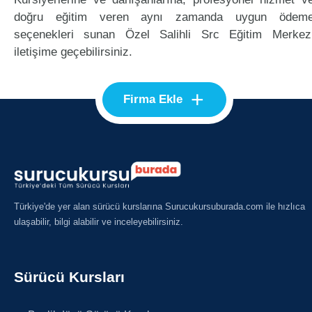
doğru eğitim veren aynı zamanda uygun ödem
seçenekleri sunan Özel Salihli Src Eğitim Merkez
iletişime geçebilirsiniz.
+
Firma Ekle
Türkiye'de yer alan sürücü kurslarına Surucukursuburada.com ile hızlıca
ulaşabilir, bilgi alabilir ve inceleyebilirsiniz.
Sürücü Kursları