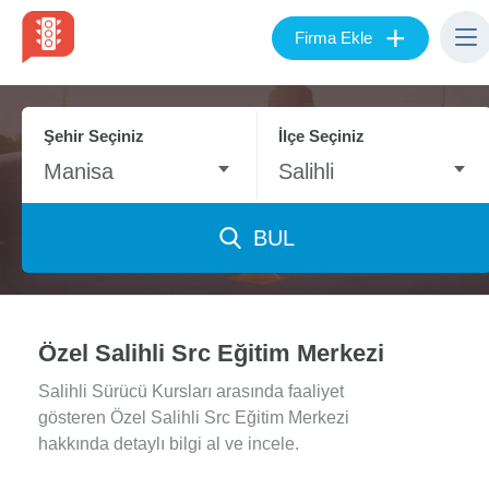
+
Firma Ekle
Şehir Seçiniz
İlçe Seçiniz
Manisa
Salihli
BUL
Özel Salihli Src Eğitim Merkezi
Salihli Sürücü Kursları arasında faaliyet
gösteren Özel Salihli Src Eğitim Merkezi
hakkında detaylı bilgi al ve incele.