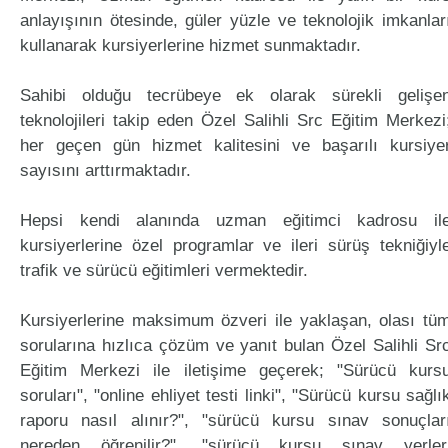
anlayışının ötesinde, güler yüzle ve teknolojik imkanlar
kullanarak kursiyerlerine hizmet sunmaktadır.
Sahibi olduğu tecrübeye ek olarak sürekli gelişe
teknolojileri takip eden Özel Salihli Src Eğitim Merkezi
her geçen gün hizmet kalitesini ve başarılı kursiye
sayısını arttırmaktadır.
Hepsi kendi alanında uzman eğitimci kadrosu il
kursiyerlerine özel programlar ve ileri sürüş tekniğiyl
trafik ve sürücü eğitimleri vermektedir.
Kursiyerlerine maksimum özveri ile yaklaşan, olası tü
sorularına hızlıca çözüm ve yanıt bulan Özel Salihli Sr
Eğitim Merkezi ile iletişime geçerek; "Sürücü kurs
soruları", "online ehliyet testi linki", "Sürücü kursu sağlı
raporu nasıl alınır?", "sürücü kursu sınav sonuçlar
nereden öğrenilir?", "sürücü kursu sınav yerler