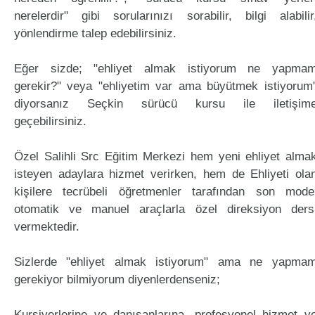
nerelerdir" gibi sorularınızı sorabilir, bilgi alabilir
yönlendirme talep edebilirsiniz.
Eğer sizde; "ehliyet almak istiyorum ne yapma
gerekir?" veya "ehliyetim var ama büyütmek istiyorum
diyorsanız Seçkin sürücü kursu ile iletişim
geçebilirsiniz.
Özel Salihli Src Eğitim Merkezi hem yeni ehliyet alma
isteyen adaylara hizmet verirken, hem de Ehliyeti ola
kişilere tecrübeli öğretmenler tarafından son mode
otomatik ve manuel araçlarla özel direksiyon ders
vermektedir.
Sizlerde "ehliyet almak istiyorum" ama ne yapma
gerekiyor bilmiyorum diyenlerdenseniz;
Kursiyerlerine ve danışanlarına, profesyonel hizmet v