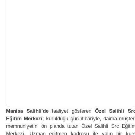
Manisa Salihli'de
faaliyet gösteren
Özel Salihli Sr
Eğitim Merkezi
; kurulduğu gün itibariyle, daima müşter
memnuniyetini ön planda tutan Özel Salihli Src Eğiti
Merkezi, Uzman eğitmen kadrosu ile yalın bir kur