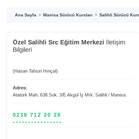
Ana Sayfa
Manisa Sürücü Kursları
Salihli Sürücü Kurs
Özel Salihli Src Eğitim Merkezi
İletişim
Bilgileri
(Hasan Tahsin Hınçal)
Adres:
Atatürk Mah. 638 Sok. 3/E Akgül İş Mrk.
Salihli
/
Manisa
0236 712 20 26