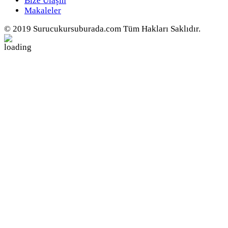
Bize Ulaşın
Makaleler
© 2019 Surucukursuburada.com Tüm Hakları Saklıdır.