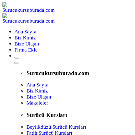
Ana Sayfa
Biz Kimiz
Bize Ulaşın
Firma Ekle
+
Surucukursuburada.com
Ana Sayfa
Biz Kimiz
Bize Ulaşın
Makaleler
Sürücü Kursları
Beylikdüzü Sürücü Kursları
Fatih Sürücü Kursları