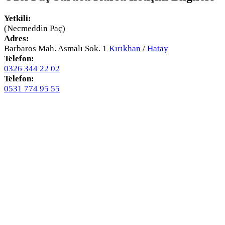
Yetkili:
(Necmeddin Paç)
Adres:
Barbaros Mah. Asmalı Sok. 1
Kırıkhan
/
Hatay
Telefon:
0326 344 22 02
Telefon:
0531 774 95 55