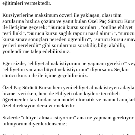
eğitimleri vermektedir.
Kursiyerlerine maksimum özveri ile yaklaşan, olası tüm
sorularına hızlıca çözüm ve yanıt bulan Özel Paç Sürücü Kurs
ile iletişime geçerek; "Sürücü kursu soruları", "online ehliyet
testi linki", "Sürücü kursu sağlık raporu nasıl alınır?", "sürücü
kursu sınav sonuçları nereden öğrenilir?", "sürücü kursu sına
yerleri nerelerdir" gibi sorularınızı sorabilir, bilgi alabilir,
yönlendirme talep edebilirsiniz.
Eğer sizde; "ehliyet almak istiyorum ne yapmam gerekir?" ve
"ehliyetim var ama büyütmek istiyorum" diyorsanız Seçkin
sürücü kursu ile iletişime geçebilirsiniz.
Özel Paç Sürücü Kursu hem yeni ehliyet almak isteyen adayla
hizmet verirken, hem de Ehliyeti olan kişilere tecrübeli
öğretmenler tarafından son model otomatik ve manuel araçlar
özel direksiyon dersi vermektedir.
Sizlerde "ehliyet almak istiyorum" ama ne yapmam gerekiyor
bilmiyorum diyenlerdenseniz;