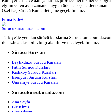
Kursiyerlerine ve danışanlarına, profesyonel hizmet ve doğru
eğitim veren aynı zamanda uygun ödeme seçenekleri sunan
Özel Paç Sürücü Kursu iletişime geçebilirsiniz.
Firma Ekle
+
Türkiye'de yer alan sürücü kurslarına Surucukursuburada.co
ile hızlıca ulaşabilir, bilgi alabilir ve inceleyebilirsiniz.
Sürücü Kursları
Beylikdüzü Sürücü Kursları
Fatih Sürücü Kursları
Kadıköy Sürücü Kursları
Esenyurt Sürücü Kursları
Ümraniye Sürücü Kursları
Surucukursuburada.com
Ana Sayfa
Biz Kimiz