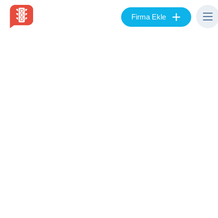
+
Firma Ekle