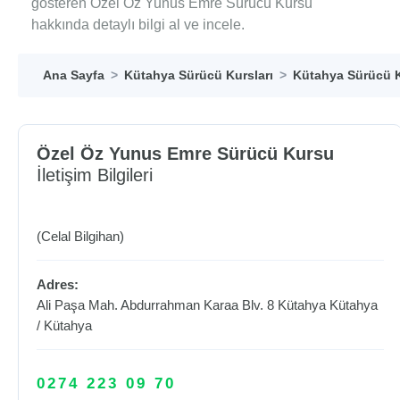
gösteren Özel Öz Yunus Emre Sürücü Kursu
hakkında detaylı bilgi al ve incele.
Ana Sayfa
Kütahya Sürücü Kursları
Kütahya Sürücü K
Özel Öz Yunus Emre Sürücü Kursu
İletişim Bilgileri
(Celal Bilgihan)
Adres:
Ali Paşa Mah. Abdurrahman Karaa Blv. 8 Kütahya
Kütahya
/
Kütahya
0274 223 09 70