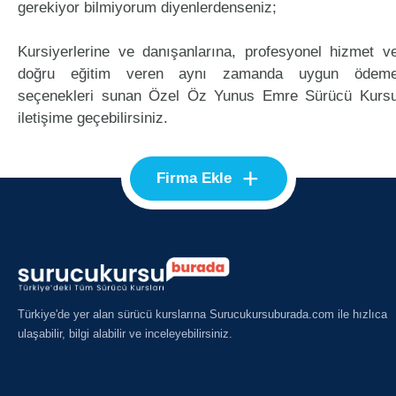
gerekiyor bilmiyorum diyenlerdenseniz;
Kursiyerlerine ve danışanlarına, profesyonel hizmet v
doğru eğitim veren aynı zamanda uygun ödem
seçenekleri sunan Özel Öz Yunus Emre Sürücü Kurs
iletişime geçebilirsiniz.
+
Firma Ekle
Türkiye'de yer alan sürücü kurslarına Surucukursuburada.com ile hızlıca
ulaşabilir, bilgi alabilir ve inceleyebilirsiniz.