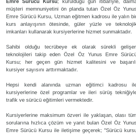
Emre Sürücü Kursu
; kurulduğu gün itibariyle, daim
müşteri memnuniyetini ön planda tutan Özel Öz Yunu
Emre Sürücü Kursu, Uzman eğitmen kadrosu ile yalın bi
kurs anlayışının ötesinde, güler yüzle ve teknoloji
imkanları kullanarak kursiyerlerine hizmet sunmaktadır.
Sahibi olduğu tecrübeye ek olarak sürekli gelişe
teknolojileri takip eden Özel Öz Yunus Emre Sürüc
Kursu; her geçen gün hizmet kalitesini ve başarıl
kursiyer sayısını arttırmaktadır.
Hepsi kendi alanında uzman eğitimci kadrosu il
kursiyerlerine özel programlar ve ileri sürüş tekniğiyl
trafik ve sürücü eğitimleri vermektedir.
Kursiyerlerine maksimum özveri ile yaklaşan, olası tü
sorularına hızlıca çözüm ve yanıt bulan Özel Öz Yunu
Emre Sürücü Kursu ile iletişime geçerek; "Sürücü kurs