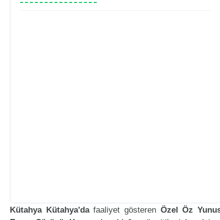
Kütahya Kütahya'da
faaliyet gösteren
Özel Öz Yunu