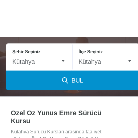
Şehir Seçiniz
İlçe Seçiniz
Kütahya
Kütahya
BUL
Özel Öz Yunus Emre Sürücü
Kursu
Kütahya Sürücü Kursları arasında faaliyet