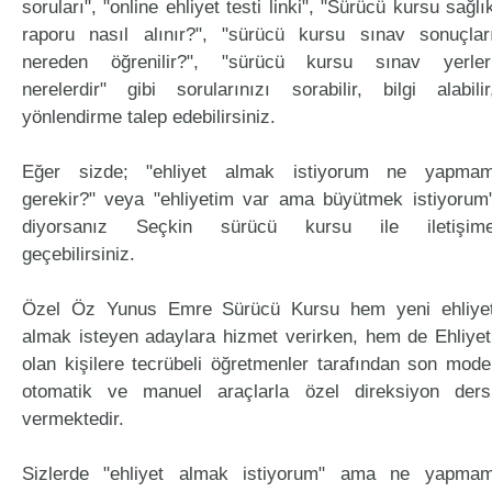
soruları", "online ehliyet testi linki", "Sürücü kursu sağlı
raporu nasıl alınır?", "sürücü kursu sınav sonuçlar
nereden öğrenilir?", "sürücü kursu sınav yerler
nerelerdir" gibi sorularınızı sorabilir, bilgi alabilir
yönlendirme talep edebilirsiniz.
Eğer sizde; "ehliyet almak istiyorum ne yapma
gerekir?" veya "ehliyetim var ama büyütmek istiyorum
diyorsanız Seçkin sürücü kursu ile iletişim
geçebilirsiniz.
Özel Öz Yunus Emre Sürücü Kursu hem yeni ehliye
almak isteyen adaylara hizmet verirken, hem de Ehliyet
olan kişilere tecrübeli öğretmenler tarafından son mode
otomatik ve manuel araçlarla özel direksiyon ders
vermektedir.
Sizlerde "ehliyet almak istiyorum" ama ne yapma