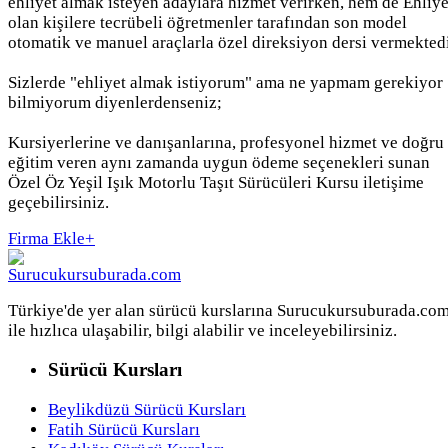
ehliyet almak isteyen adaylara hizmet verirken, hem de Ehliye
olan kişilere tecrübeli öğretmenler tarafından son model
otomatik ve manuel araçlarla özel direksiyon dersi vermektedi
Sizlerde "ehliyet almak istiyorum" ama ne yapmam gerekiyor
bilmiyorum diyenlerdenseniz;
Kursiyerlerine ve danışanlarına, profesyonel hizmet ve doğru
eğitim veren aynı zamanda uygun ödeme seçenekleri sunan
Özel Öz Yeşil Işık Motorlu Taşıt Sürücüleri Kursu iletişime
geçebilirsiniz.
Firma Ekle
+
Türkiye'de yer alan sürücü kurslarına Surucukursuburada.co
ile hızlıca ulaşabilir, bilgi alabilir ve inceleyebilirsiniz.
Sürücü Kursları
Beylikdüzü Sürücü Kursları
Fatih Sürücü Kursları