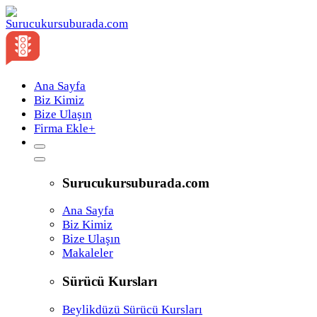
Ana Sayfa
Biz Kimiz
Bize Ulaşın
Firma Ekle
+
Surucukursuburada.com
Ana Sayfa
Biz Kimiz
Bize Ulaşın
Makaleler
Sürücü Kursları
Beylikdüzü Sürücü Kursları