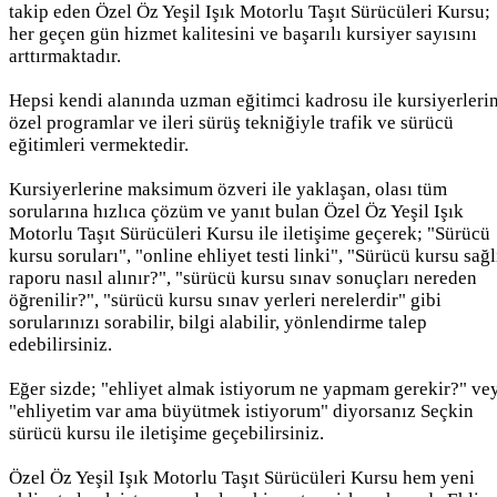
takip eden Özel Öz Yeşil Işık Motorlu Taşıt Sürücüleri Kursu;
her geçen gün hizmet kalitesini ve başarılı kursiyer sayısını
arttırmaktadır.
Hepsi kendi alanında uzman eğitimci kadrosu ile kursiyerleri
özel programlar ve ileri sürüş tekniğiyle trafik ve sürücü
eğitimleri vermektedir.
Kursiyerlerine maksimum özveri ile yaklaşan, olası tüm
sorularına hızlıca çözüm ve yanıt bulan Özel Öz Yeşil Işık
Motorlu Taşıt Sürücüleri Kursu ile iletişime geçerek; "Sürücü
kursu soruları", "online ehliyet testi linki", "Sürücü kursu sağl
raporu nasıl alınır?", "sürücü kursu sınav sonuçları nereden
öğrenilir?", "sürücü kursu sınav yerleri nerelerdir" gibi
sorularınızı sorabilir, bilgi alabilir, yönlendirme talep
edebilirsiniz.
Eğer sizde; "ehliyet almak istiyorum ne yapmam gerekir?" ve
"ehliyetim var ama büyütmek istiyorum" diyorsanız Seçkin
sürücü kursu ile iletişime geçebilirsiniz.
Özel Öz Yeşil Işık Motorlu Taşıt Sürücüleri Kursu hem yeni