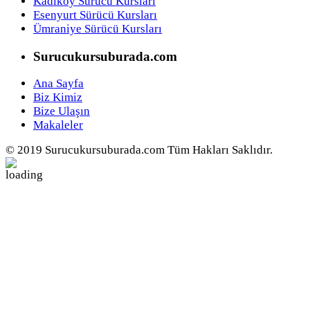
Kadıköy Sürücü Kursları
Esenyurt Sürücü Kursları
Ümraniye Sürücü Kursları
Surucukursuburada.com
Ana Sayfa
Biz Kimiz
Bize Ulaşın
Makaleler
© 2019 Surucukursuburada.com Tüm Hakları Saklıdır.