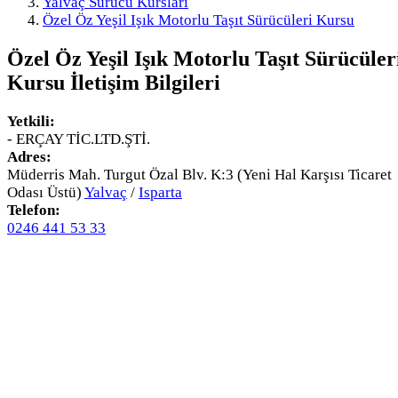
Yalvaç Sürücü Kursları
Özel Öz Yeşil Işık Motorlu Taşıt Sürücüleri Kursu
Özel Öz Yeşil Işık Motorlu Taşıt Sürücüler
Kursu
İletişim Bilgileri
Yetkili:
- ERÇAY TİC.LTD.ŞTİ.
Adres:
Müderris Mah. Turgut Özal Blv. K:3 (Yeni Hal Karşısı Ticaret
Odası Üstü)
Yalvaç
/
Isparta
Telefon:
0246 441 53 33