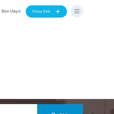
+
Bize Ulaşın
Firma Ekle