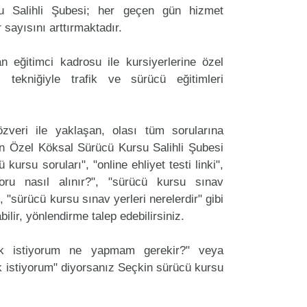
 Salihli Şubesi; her geçen gün hizmet
r sayısını arttırmaktadır.
 eğitimci kadrosu ile kursiyerlerine özel
 tekniğiyle trafik ve sürücü eğitimleri
zveri ile yaklaşan, olası tüm sorularına
an Özel Köksal Sürücü Kursu Salihli Şubesi
 kursu soruları", "online ehliyet testi linki",
oru nasıl alınır?", "sürücü kursu sınav
, "sürücü kursu sınav yerleri nerelerdir" gibi
labilir, yönlendirme talep edebilirsiniz.
ak istiyorum ne yapmam gerekir?" veya
 istiyorum" diyorsanız Seçkin sürücü kursu