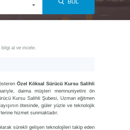
BUL
ilgi al ve incele.
gösteren
Özel Köksal Sürücü Kursu Salihli
bariyle, daima müşteri memnuniyetini ön
ürücü Kursu Salihli Şubesi, Uzman eğitmen
layışının ötesinde, güler yüzle ve teknolojik
rlerine hizmet sunmaktadır.
arak sürekli gelişen teknolojileri takip eden