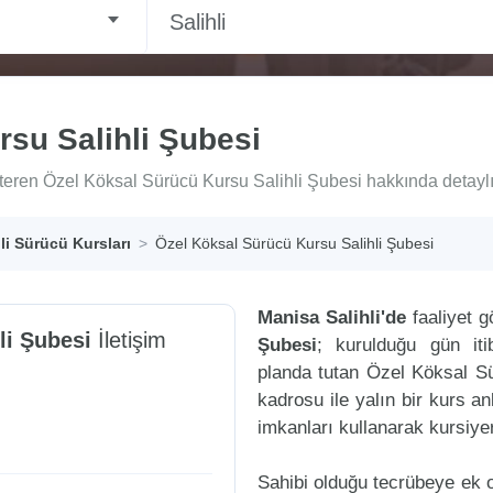
Salihli
su Salihli Şubesi
steren Özel Köksal Sürücü Kursu Salihli Şubesi hakkında detaylı b
hli Sürücü Kursları
Özel Köksal Sürücü Kursu Salihli Şubesi
Manisa Salihli'de
faaliyet 
li Şubesi
İletişim
Şubesi
; kurulduğu gün iti
planda tutan Özel Köksal S
kadrosu ile yalın bir kurs an
imkanları kullanarak kursiye
Sahibi olduğu tecrübeye ek ol