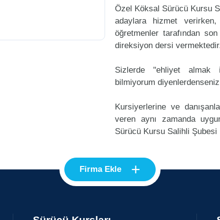
Özel Köksal Sürücü Kursu Sa
adaylara hizmet verirken,
öğretmenler tarafından son
direksiyon dersi vermektedir
Sizlerde "ehliyet alma
bilmiyorum diyenlerdenseniz
Kursiyerlerine ve danışanl
veren aynı zamanda uygu
Sürücü Kursu Salihli Şubesi i
+
Firma Ekle
Sürücü Kursları