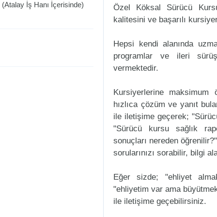
(Atalay İş Hanı İçerisinde)
Özel Köksal Sürücü Kursu
kalitesini ve başarılı kursiye
Hepsi kendi alanında uzman
programlar ve ileri sürüş
vermektedir.
Kursiyerlerine maksimum ö
hızlıca çözüm ve yanıt bul
ile iletişime geçerek; "Sürücü
"Sürücü kursu sağlık rap
sonuçları nereden öğrenilir?"
sorularınızı sorabilir, bilgi a
Eğer sizde; "ehliyet alm
"ehliyetim var ama büyütmek
ile iletişime geçebilirsiniz.