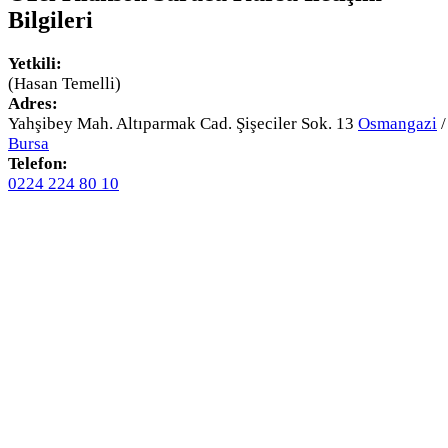
Bilgileri
Yetkili:
(Hasan Temelli)
Adres:
Yahşibey Mah. Altıparmak Cad. Şişeciler Sok. 13
Osmangazi
/
Bursa
Telefon:
0224 224 80 10