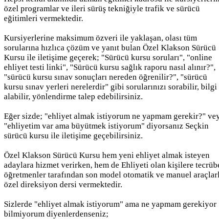
özel programlar ve ileri sürüş tekniğiyle trafik ve sürücü
eğitimleri vermektedir.
Kursiyerlerine maksimum özveri ile yaklaşan, olası tüm
sorularına hızlıca çözüm ve yanıt bulan Özel Klakson Sürücü
Kursu ile iletişime geçerek; "Sürücü kursu soruları", "online
ehliyet testi linki", "Sürücü kursu sağlık raporu nasıl alınır?",
"sürücü kursu sınav sonuçları nereden öğrenilir?", "sürücü
kursu sınav yerleri nerelerdir" gibi sorularınızı sorabilir, bilgi
alabilir, yönlendirme talep edebilirsiniz.
Eğer sizde; "ehliyet almak istiyorum ne yapmam gerekir?" ve
"ehliyetim var ama büyütmek istiyorum" diyorsanız Seçkin
sürücü kursu ile iletişime geçebilirsiniz.
Özel Klakson Sürücü Kursu hem yeni ehliyet almak isteyen
adaylara hizmet verirken, hem de Ehliyeti olan kişilere tecrüb
öğretmenler tarafından son model otomatik ve manuel araçlar
özel direksiyon dersi vermektedir.
Sizlerde "ehliyet almak istiyorum" ama ne yapmam gerekiyor
bilmiyorum diyenlerdenseniz;