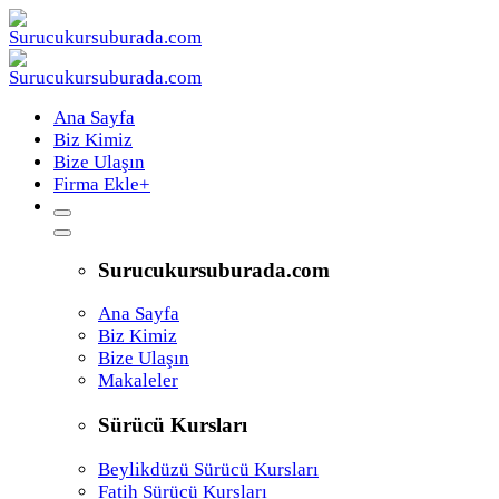
Ana Sayfa
Biz Kimiz
Bize Ulaşın
Firma Ekle
+
Surucukursuburada.com
Ana Sayfa
Biz Kimiz
Bize Ulaşın
Makaleler
Sürücü Kursları
Beylikdüzü Sürücü Kursları
Fatih Sürücü Kursları