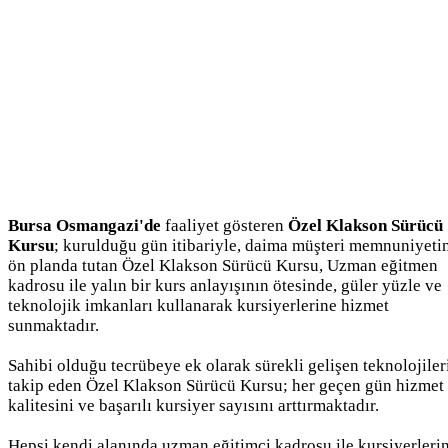
Bursa Osmangazi'de
faaliyet gösteren
Özel Klakson Sürücü
Kursu
; kurulduğu gün itibariyle, daima müşteri memnuniyeti
ön planda tutan Özel Klakson Sürücü Kursu, Uzman eğitmen
kadrosu ile yalın bir kurs anlayışının ötesinde, güler yüzle ve
teknolojik imkanları kullanarak kursiyerlerine hizmet
sunmaktadır.
Sahibi olduğu tecrübeye ek olarak sürekli gelişen teknolojiler
takip eden Özel Klakson Sürücü Kursu; her geçen gün hizmet
kalitesini ve başarılı kursiyer sayısını arttırmaktadır.
Hepsi kendi alanında uzman eğitimci kadrosu ile kursiyerleri