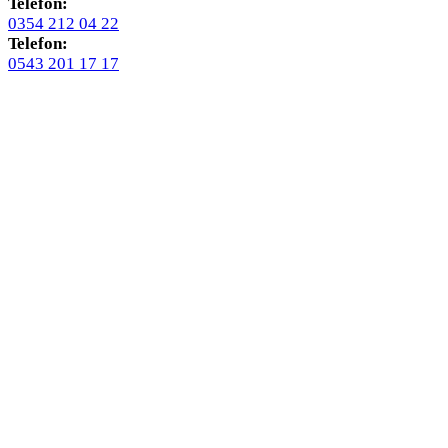
Telefon:
0354 212 04 22
Telefon:
0543 201 17 17