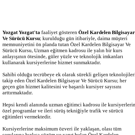
Yozgat Yozgat'ta
faaliyet gösteren
Özel Kardelen Bilgisayar
Ve Sürücü Kursu
; kurulduğu gün itibariyle, daima müşteri
memnuniyetini ön planda tutan Özel Kardelen Bilgisayar Ve
Sürücü Kursu, Uzman eğitmen kadrosu ile yalın bir kurs
anlayışının ötesinde, güler yüzle ve teknolojik imkanları
kullanarak kursiyerlerine hizmet sunmaktadır.
Sahibi olduğu tecrübeye ek olarak sürekli gelişen teknolojiler
takip eden Özel Kardelen Bilgisayar Ve Sürücü Kursu; her
geçen gün hizmet kalitesini ve başarılı kursiyer sayısını
arttırmaktadır.
Hepsi kendi alanında uzman eğitimci kadrosu ile kursiyerleri
özel programlar ve ileri sürüş tekniğiyle trafik ve sürücü
eğitimleri vermektedir.
Kursiyerlerine maksimum özveri ile yaklaşan, olası tüm
sorularına hızlıca çözüm ve yanıt bulan Özel Kardelen