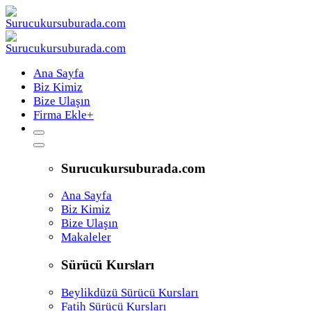
Ana Sayfa
Biz Kimiz
Bize Ulaşın
Firma Ekle
+
Surucukursuburada.com
Ana Sayfa
Biz Kimiz
Bize Ulaşın
Makaleler
Sürücü Kursları
Beylikdüzü Sürücü Kursları
Fatih Sürücü Kursları