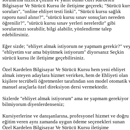
Bilgisayar Ve Sürücü Kursu ile iletişime geçerek; "Sürücü kur
soruları", "online ehliyet testi linki", "Sürücü kursu sağlık
raporu nasıl alınır?", "sürücü kursu sınav sonuçları nereden
öğrenilir?", "sürücü kursu sınav yerleri nerelerdir" gibi
sorularınızı sorabilir, bilgi alabilir, yönlendirme talep
edebilirsiniz.
Eğer sizde; "ehliyet almak istiyorum ne yapmam gerekir?" ve
"ehliyetim var ama büyütmek istiyorum" diyorsanız Seçkin
sürücü kursu ile iletişime geçebilirsiniz.
Özel Kardelen Bilgisayar Ve Sürücü Kursu hem yeni ehliyet
almak isteyen adaylara hizmet verirken, hem de Ehliyeti olan
kişilere tecrübeli öğretmenler tarafından son model otomatik 
manuel araçlarla özel direksiyon dersi vermektedir.
Sizlerde "ehliyet almak istiyorum" ama ne yapmam gerekiyor
bilmiyorum diyenlerdenseniz;
Kursiyerlerine ve danışanlarına, profesyonel hizmet ve doğru
eğitim veren aynı zamanda uygun ödeme seçenekleri sunan
Özel Kardelen Bilgisayar Ve Sürücü Kursu iletişime