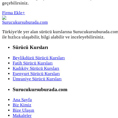
geçebilirsiniz.
Firma Ekle
+
Türkiye'de yer alan sürücü kurslarına Surucukursuburada.co
ile hızlıca ulaşabilir, bilgi alabilir ve inceleyebilirsiniz.
Sürücü Kursları
Beylikdüzü Sürücü Kursları
Fatih Sürücü Kursları
Kadıköy Sürücü Kursları
Esenyurt Sürücü Kursları
Ümraniye Sürücü Kursları
Surucukursuburada.com
Ana Sayfa
Biz Kimiz
Bize Ulaşın
Makaleler