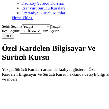
Kadıköy Sürücü Kursları
Esenyurt Sürücü Kursları
Ümraniye Sürücü Kursları
Firma Ekle
+
Şehir Seçiniz
Yozgat
İlçe Seçiniz
Tüm İlçeler
BUL
Özel Kardelen Bilgisayar Ve
Sürücü Kursu
Yozgat Sürücü Kursları arasında faaliyet gösteren Özel
Kardelen Bilgisayar Ve Sürücü Kursu hakkında detaylı bilgi a
ve incele.