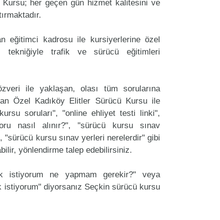
 Kursu; her geçen gün hizmet kalitesini ve
tırmaktadır.
 eğitimci kadrosu ile kursiyerlerine özel
 tekniğiyle trafik ve sürücü eğitimleri
zveri ile yaklaşan, olası tüm sorularına
an Özel Kadıköy Elitler Sürücü Kursu ile
ursu soruları", "online ehliyet testi linki",
oru nasıl alınır?", "sürücü kursu sınav
, "sürücü kursu sınav yerleri nerelerdir" gibi
labilir, yönlendirme talep edebilirsiniz.
ak istiyorum ne yapmam gerekir?" veya
 istiyorum" diyorsanız Seçkin sürücü kursu