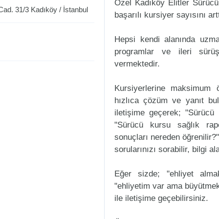
Özel Kadıköy Elitler Sürücü
Cad. 31/3
Kadıköy
/
İstanbul
başarılı kursiyer sayısını art
Hepsi kendi alanında uzman
programlar ve ileri sürüş
vermektedir.
Kursiyerlerine maksimum ö
hızlıca çözüm ve yanıt bul
iletişime geçerek; "Sürücü k
"Sürücü kursu sağlık rap
sonuçları nereden öğrenilir?"
sorularınızı sorabilir, bilgi a
Eğer sizde; "ehliyet alm
"ehliyetim var ama büyütmek
ile iletişime geçebilirsiniz.