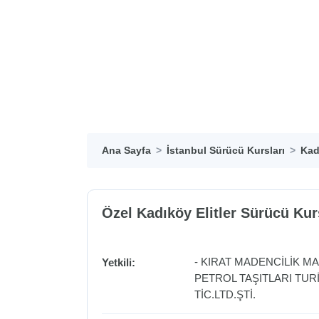
Ana Sayfa
İstanbul Sürücü Kursları
Kad
Özel Kadıköy Elitler Sürücü Ku
- KIRAT MADENCİLİK MA
Yetkili:
PETROL TAŞITLARI TURİ
TİC.LTD.ŞTİ.