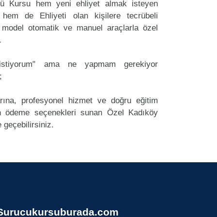
cü Kursu hem yeni ehliyet almak isteyen
 hem de Ehliyeti olan kişilere tecrübeli
 model otomatik ve manuel araçlarla özel
.
k istiyorum" ama ne yapmam gerekiyor
;
arına, profesyonel hizmet ve doğru eğitim
 ödeme seçenekleri sunan Özel Kadıköy
 geçebilirsiniz.
Surucukursuburada.com