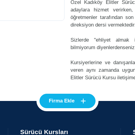
Özel Kadıköy Elitler Sürü
adaylara hizmet verirken,
öğretmenler tarafından son
direksiyon dersi vermektedir
Sizlerde "ehliyet alma
bilmiyorum diyenlerdenseniz
Kursiyerlerine ve danışanl
veren aynı zamanda uygun
Elitler Sürücü Kursu iletişime
+
Firma Ekle
Sürücü Kursları