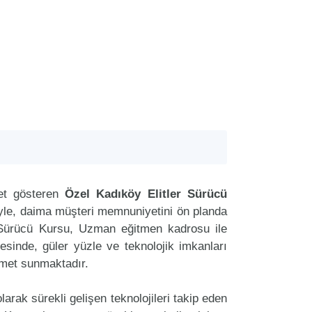
et gösteren
Özel Kadıköy Elitler Sürücü
riyle, daima müşteri memnuniyetini ön planda
 Sürücü Kursu, Uzman eğitmen kadrosu ile
tesinde, güler yüzle ve teknolojik imkanları
zmet sunmaktadır.
arak sürekli gelişen teknolojileri takip eden