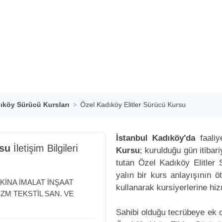
ıköy Sürücü Kursları
Özel Kadıköy Elitler Sürücü Kursu
İstanbul Kadıköy'da
faaliy
rsu
İletişim Bilgileri
Kursu
; kurulduğu gün itiba
tutan Özel Kadıköy Elitler
yalın bir kurs anlayışının ö
KİNA İMALAT İNŞAAT
kullanarak kursiyerlerine hi
ZM TEKSTİL SAN. VE
Sahibi olduğu tecrübeye ek ol