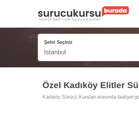
Şehir Seçiniz
İstanbul
Özel Kadıköy Elitler S
Kadıköy Sürücü Kursları arasında faaliyet gö