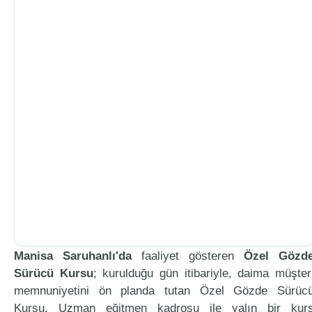
Manisa Saruhanlı'da
faaliyet gösteren
Özel Gözd
Sürücü Kursu
; kurulduğu gün itibariyle, daima müşter
memnuniyetini ön planda tutan Özel Gözde Sürüc
Kursu, Uzman eğitmen kadrosu ile yalın bir kur