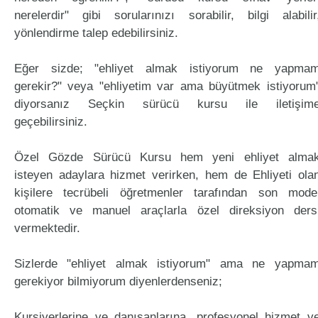
nerelerdir" gibi sorularınızı sorabilir, bilgi alabilir
yönlendirme talep edebilirsiniz.
Eğer sizde; "ehliyet almak istiyorum ne yapma
gerekir?" veya "ehliyetim var ama büyütmek istiyorum
diyorsanız Seçkin sürücü kursu ile iletişim
geçebilirsiniz.
Özel Gözde Sürücü Kursu hem yeni ehliyet alma
isteyen adaylara hizmet verirken, hem de Ehliyeti ola
kişilere tecrübeli öğretmenler tarafından son mode
otomatik ve manuel araçlarla özel direksiyon ders
vermektedir.
Sizlerde "ehliyet almak istiyorum" ama ne yapma
gerekiyor bilmiyorum diyenlerdenseniz;
Kursiyerlerine ve danışanlarına, profesyonel hizmet v