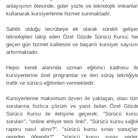
anlayışının ötesinde, güler yüzle ve teknolojik imkanlar
kullanarak kursiyerlerine hizmet sunmaktadır.
Sahibi olduğu tecrübeye ek olarak sürekli gelişe
teknolojileri takip eden Özel Gözde Sürücü Kursu; he
geçen gün hizmet kalitesini ve başarılı kursiyer sayısın
arttırmaktadır.
Hepsi kendi alanında uzman eğitimci kadrosu il
kursiyerlerine özel programlar ve ileri sürüş tekniğiyl
trafik ve sürücü eğitimleri vermektedir.
Kursiyerlerine maksimum özveri ile yaklaşan, olası tü
sorularına hızlıca çözüm ve yanıt bulan Özel Gözd
Sürücü Kursu ile iletişime geçerek; "Sürücü kurs
soruları", "online ehliyet testi linki", "Sürücü kursu sağlı
raporu nasıl alınır?", "sürücü kursu sınav sonuçlar
nereden öğrenilir?", "sürücü kursu sınav yerler