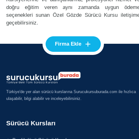
doğru eğitim veren aynı zamanda uygun ödem
seçenekleri sunan Özel Gözde Sürücü Kursu iletişim
geçebilirsiniz.
+
Firma Ekle
Türkiye'de yer alan sürücü kurslarına Surucukursuburada.com ile hızlıca
ulaşabilir, bilgi alabilir ve inceleyebilirsiniz.
Sürücü Kursları