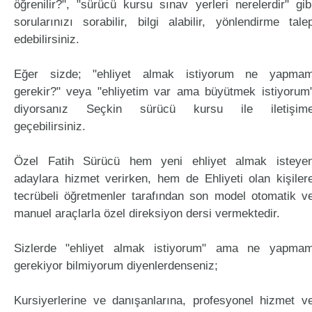
öğrenilir?", "sürücü kursu sınav yerleri nerelerdir" gib
sorularınızı sorabilir, bilgi alabilir, yönlendirme tale
edebilirsiniz.
Eğer sizde; "ehliyet almak istiyorum ne yapma
gerekir?" veya "ehliyetim var ama büyütmek istiyorum
diyorsanız Seçkin sürücü kursu ile iletişim
geçebilirsiniz.
Özel Fatih Sürücü hem yeni ehliyet almak isteye
adaylara hizmet verirken, hem de Ehliyeti olan kişiler
tecrübeli öğretmenler tarafından son model otomatik v
manuel araçlarla özel direksiyon dersi vermektedir.
Sizlerde "ehliyet almak istiyorum" ama ne yapma
gerekiyor bilmiyorum diyenlerdenseniz;
Kursiyerlerine ve danışanlarına, profesyonel hizmet v