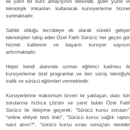
ile yalın bir kurs anlayışının ötesinde, güler yüzle v
teknolojik imkanları kullanarak kursiyerlerine hizme
sunmaktadır.
Sahibi olduğu tecrübeye ek olarak sürekli gelişe
teknolojileri takip eden Özel Fatih Sürücü; her geçen gü
hizmet kalitesini ve başarılı kursiyer sayısın
arttırmaktadır.
Hepsi kendi alanında uzman eğitimci kadrosu il
kursiyerlerine özel programlar ve ileri sürüş tekniğiyl
trafik ve sürücü eğitimleri vermektedir.
Kursiyerlerine maksimum özveri ile yaklaşan, olası tü
sorularına hızlıca çözüm ve yanıt bulan Özel Fati
Sürücü ile iletişime geçerek; "Sürücü kursu soruları"
"online ehliyet testi linki", "Sürücü kursu sağlık rapor
nasıl alınır?", "sürücü kursu sınav sonuçları nerede