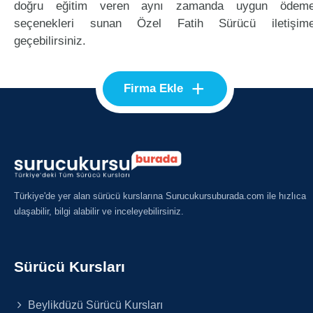
doğru eğitim veren aynı zamanda uygun ödem
seçenekleri sunan Özel Fatih Sürücü iletişim
geçebilirsiniz.
+
Firma Ekle
Türkiye'de yer alan sürücü kurslarına Surucukursuburada.com ile hızlıca
ulaşabilir, bilgi alabilir ve inceleyebilirsiniz.
Sürücü Kursları
Beylikdüzü Sürücü Kursları