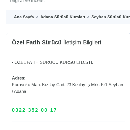
bilgi al ve incele.
Ana Sayfa
Adana Sürücü Kursları
Seyhan Sürücü Kurs
Özel Fatih Sürücü
İletişim Bilgileri
- ÖZEL FATİH SÜRÜCÜ KURSU LTD.ŞTİ.
Adres:
Karasoku Mah. Kızılay Cad. 23 Kızılay İş Mrk. K:1
Seyhan
/
Adana
0322 352 00 17