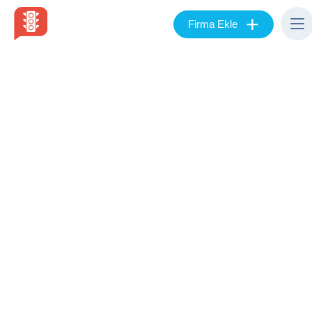
+
Firma Ekle