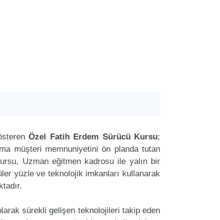
österen
Özel Fatih Erdem Sürücü Kursu
;
aima müşteri memnuniyetini ön planda tutan
rsu, Uzman eğitmen kadrosu ile yalın bir
üler yüzle ve teknolojik imkanları kullanarak
tadır.
arak sürekli gelişen teknolojileri takip eden