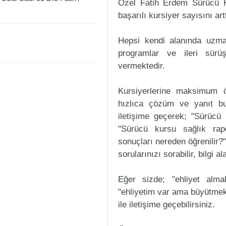
Özel Fatih Erdem Sürücü K
başarılı kursiyer sayısını art
Hepsi kendi alanında uzman
programlar ve ileri sürüş
vermektedir.
Kursiyerlerine maksimum ö
hızlıca çözüm ve yanıt b
iletişime geçerek; "Sürücü k
"Sürücü kursu sağlık rap
sonuçları nereden öğrenilir?"
sorularınızı sorabilir, bilgi a
Eğer sizde; "ehliyet alm
"ehliyetim var ama büyütmek
ile iletişime geçebilirsiniz.