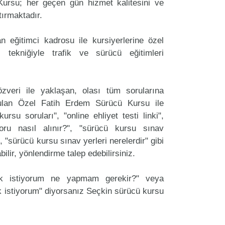
ursu; her geçen gün hizmet kalitesini ve
tırmaktadır.
 eğitimci kadrosu ile kursiyerlerine özel
 tekniğiyle trafik ve sürücü eğitimleri
zveri ile yaklaşan, olası tüm sorularına
ulan Özel Fatih Erdem Sürücü Kursu ile
ursu soruları", "online ehliyet testi linki",
oru nasıl alınır?", "sürücü kursu sınav
, "sürücü kursu sınav yerleri nerelerdir" gibi
labilir, yönlendirme talep edebilirsiniz.
ak istiyorum ne yapmam gerekir?" veya
 istiyorum" diyorsanız Seçkin sürücü kursu