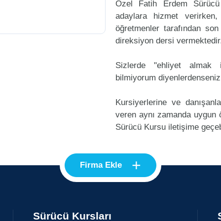
Özel Fatih Erdem Sürücü
adaylara hizmet verirken,
öğretmenler tarafından son
direksiyon dersi vermektedir
Sizlerde "ehliyet alma
bilmiyorum diyenlerdenseniz
Kursiyerlerine ve danışanl
veren aynı zamanda uygun 
Sürücü Kursu iletişime geçebi
+
Firma Ekle
Sürücü Kursları