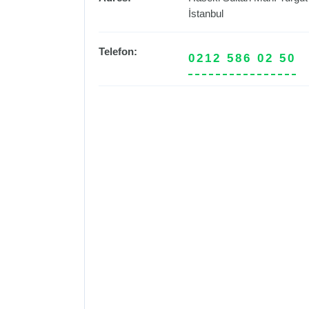
İstanbul
Telefon:
0212 586 02 50