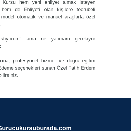
 Kursu hem yeni ehliyet almak isteyen
 hem de Ehliyeti olan kişilere tecrübeli
 model otomatik ve manuel araçlarla özel
.
k istiyorum" ama ne yapmam gerekiyor
;
arına, profesyonel hizmet ve doğru eğitim
ödeme seçenekleri sunan Özel Fatih Erdem
lirsiniz.
Surucukursuburada.com