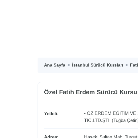
Ana Sayfa
İstanbul Sürücü Kursları
Fat
Özel Fatih Erdem Sürücü Kursu
- ÖZ ERDEM EĞİTİM VE
Yetkili:
TİC.LTD.ŞTİ. (Tuğba Çetin
Adres:
Haseki Sultan Mah. Turgut