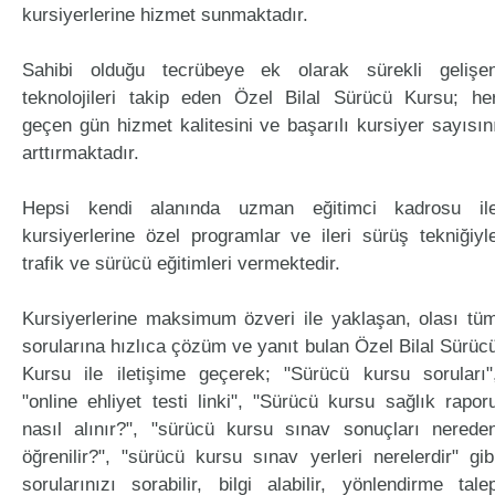
kursiyerlerine hizmet sunmaktadır.
Sahibi olduğu tecrübeye ek olarak sürekli gelişe
teknolojileri takip eden Özel Bilal Sürücü Kursu; he
geçen gün hizmet kalitesini ve başarılı kursiyer sayısın
arttırmaktadır.
Hepsi kendi alanında uzman eğitimci kadrosu il
kursiyerlerine özel programlar ve ileri sürüş tekniğiyl
trafik ve sürücü eğitimleri vermektedir.
Kursiyerlerine maksimum özveri ile yaklaşan, olası tü
sorularına hızlıca çözüm ve yanıt bulan Özel Bilal Sürüc
Kursu ile iletişime geçerek; "Sürücü kursu soruları"
"online ehliyet testi linki", "Sürücü kursu sağlık rapor
nasıl alınır?", "sürücü kursu sınav sonuçları nerede
öğrenilir?", "sürücü kursu sınav yerleri nerelerdir" gib
sorularınızı sorabilir, bilgi alabilir, yönlendirme tale