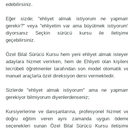
edebilirsiniz.
Eğer sizde; "ehliyet almak istiyorum ne yapma
gerekir?" veya "ehliyetim var ama büyütmek istiyorum
diyorsanız Seçkin sürücü kursu ile iletişim
geçebilirsiniz.
Özel Bilal Sürücü Kursu hem yeni ehliyet almak isteye
adaylara hizmet verirken, hem de Ehliyeti olan kişiler
tecrübeli öğretmenler tarafından son model otomatik v
manuel araçlarla özel direksiyon dersi vermektedir.
Sizlerde "ehliyet almak istiyorum" ama ne yapma
gerekiyor bilmiyorum diyenlerdenseniz;
Kursiyerlerine ve danışanlarına, profesyonel hizmet v
doğru eğitim veren aynı zamanda uygun ödem
seçenekleri sunan Özel Bilal Sürücü Kursu iletişim