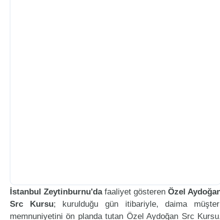
İstanbul Zeytinburnu'da
faaliyet gösteren
Özel Aydoğa
Src Kursu
; kurulduğu gün itibariyle, daima müşter
memnuniyetini ön planda tutan Özel Aydoğan Src Kursu