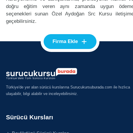
doğru eğitim veren aynı zamanda uygun ödem
seçenekleri sunan Özel Aydoğan Src Kursu iletişim
geçebilirsiniz.
+
Firma Ekle
Türkiye'de yer alan sürücü kurslarına Surucukursuburada.com ile hızlıca
ulaşabilir, bilgi alabilir ve inceleyebilirsiniz.
Sürücü Kursları