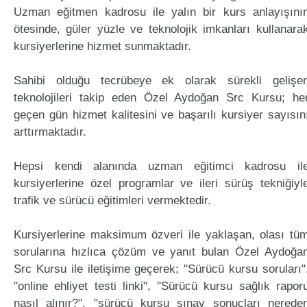
Uzman eğitmen kadrosu ile yalın bir kurs anlayışını
ötesinde, güler yüzle ve teknolojik imkanları kullanara
kursiyerlerine hizmet sunmaktadır.
Sahibi olduğu tecrübeye ek olarak sürekli gelişe
teknolojileri takip eden Özel Aydoğan Src Kursu; he
geçen gün hizmet kalitesini ve başarılı kursiyer sayısın
arttırmaktadır.
Hepsi kendi alanında uzman eğitimci kadrosu il
kursiyerlerine özel programlar ve ileri sürüş tekniğiyl
trafik ve sürücü eğitimleri vermektedir.
Kursiyerlerine maksimum özveri ile yaklaşan, olası tü
sorularına hızlıca çözüm ve yanıt bulan Özel Aydoğa
Src Kursu ile iletişime geçerek; "Sürücü kursu soruları"
"online ehliyet testi linki", "Sürücü kursu sağlık rapor
nasıl alınır?", "sürücü kursu sınav sonuçları nerede