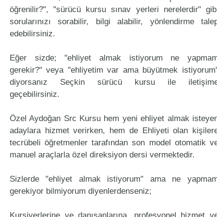
öğrenilir?", "sürücü kursu sınav yerleri nerelerdir" gib
sorularınızı sorabilir, bilgi alabilir, yönlendirme tale
edebilirsiniz.
Eğer sizde; "ehliyet almak istiyorum ne yapma
gerekir?" veya "ehliyetim var ama büyütmek istiyorum
diyorsanız Seçkin sürücü kursu ile iletişim
geçebilirsiniz.
Özel Aydoğan Src Kursu hem yeni ehliyet almak isteye
adaylara hizmet verirken, hem de Ehliyeti olan kişiler
tecrübeli öğretmenler tarafından son model otomatik v
manuel araçlarla özel direksiyon dersi vermektedir.
Sizlerde "ehliyet almak istiyorum" ama ne yapma
gerekiyor bilmiyorum diyenlerdenseniz;
Kursiyerlerine ve danışanlarına, profesyonel hizmet v