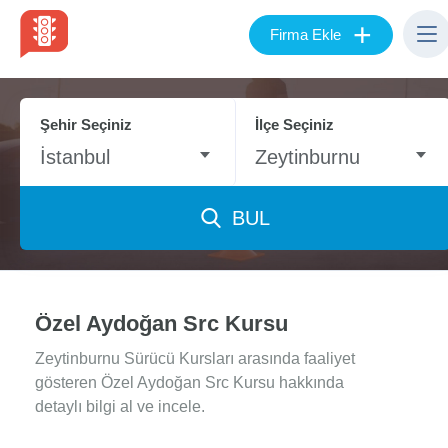
+
Firma Ekle
Şehir Seçiniz
İlçe Seçiniz
İstanbul
Zeytinburnu
BUL
Özel Aydoğan Src Kursu
Zeytinburnu Sürücü Kursları arasında faaliyet
gösteren Özel Aydoğan Src Kursu hakkında
detaylı bilgi al ve incele.