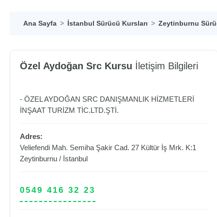
Ana Sayfa
İstanbul Sürücü Kursları
Zeytinburnu Sürü
Özel Aydoğan Src Kursu
İletişim Bilgileri
- ÖZEL AYDOĞAN SRC DANIŞMANLIK HİZMETLERİ
İNŞAAT TURİZM TİC.LTD.ŞTİ.
Adres:
Veliefendi Mah. Semiha Şakir Cad. 27 Kültür İş Mrk. K:1
Zeytinburnu
/
İstanbul
0549 416 32 23