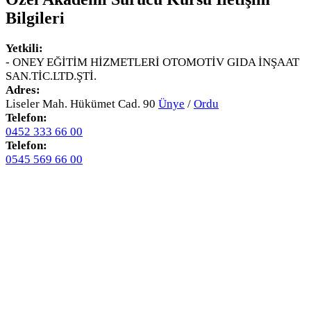
Bilgileri
Yetkili:
- ONEY EĞİTİM HİZMETLERİ OTOMOTİV GIDA İNŞAAT
SAN.TİC.LTD.ŞTİ.
Adres:
Liseler Mah. Hükümet Cad. 90
Ünye
/
Ordu
Telefon:
0452 333 66 00
Telefon:
0545 569 66 00