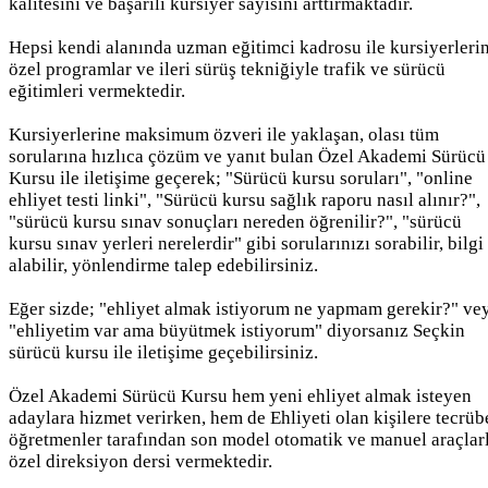
kalitesini ve başarılı kursiyer sayısını arttırmaktadır.
Hepsi kendi alanında uzman eğitimci kadrosu ile kursiyerleri
özel programlar ve ileri sürüş tekniğiyle trafik ve sürücü
eğitimleri vermektedir.
Kursiyerlerine maksimum özveri ile yaklaşan, olası tüm
sorularına hızlıca çözüm ve yanıt bulan Özel Akademi Sürücü
Kursu ile iletişime geçerek; "Sürücü kursu soruları", "online
ehliyet testi linki", "Sürücü kursu sağlık raporu nasıl alınır?",
"sürücü kursu sınav sonuçları nereden öğrenilir?", "sürücü
kursu sınav yerleri nerelerdir" gibi sorularınızı sorabilir, bilgi
alabilir, yönlendirme talep edebilirsiniz.
Eğer sizde; "ehliyet almak istiyorum ne yapmam gerekir?" ve
"ehliyetim var ama büyütmek istiyorum" diyorsanız Seçkin
sürücü kursu ile iletişime geçebilirsiniz.
Özel Akademi Sürücü Kursu hem yeni ehliyet almak isteyen
adaylara hizmet verirken, hem de Ehliyeti olan kişilere tecrüb
öğretmenler tarafından son model otomatik ve manuel araçlar
özel direksiyon dersi vermektedir.