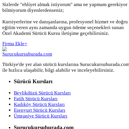
Sizlerde "ehliyet almak istiyorum" ama ne yapmam gerekiyor
bilmiyorum diyenlerdenseniz;
Kursiyerlerine ve danışanlarına, profesyonel hizmet ve doğru
eğitim veren aynı zamanda uygun ödeme seçenekleri sunan
Özel Akademi Sürücü Kursu iletişime geçebilirsiniz.
Firma Ekle
+
Türkiye'de yer alan sürücü kurslarına Surucukursuburada.co
ile hızlıca ulaşabilir, bilgi alabilir ve inceleyebilirsiniz.
Sürücü Kursları
Beylikdüzü Sürücü Kursları
Fatih Sürücü Kursları
Kadıköy Sürücü Kursları
Esenyurt Sürücü Kursları
Ümraniye Sürücü Kursları
Surucukursuburada.com