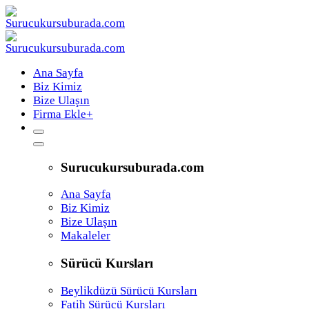
Ana Sayfa
Biz Kimiz
Bize Ulaşın
Firma Ekle
+
Surucukursuburada.com
Ana Sayfa
Biz Kimiz
Bize Ulaşın
Makaleler
Sürücü Kursları
Beylikdüzü Sürücü Kursları
Fatih Sürücü Kursları