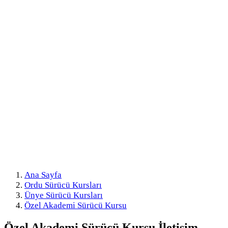
Ana Sayfa
Ordu Sürücü Kursları
Ünye Sürücü Kursları
Özel Akademi Sürücü Kursu
Özel Akademi Sürücü Kursu
İletişim