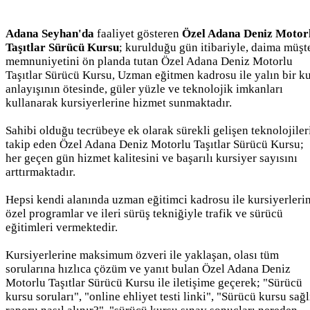
Adana Seyhan'da
faaliyet gösteren
Özel Adana Deniz Motor
Taşıtlar Sürücü Kursu
; kurulduğu gün itibariyle, daima müşt
memnuniyetini ön planda tutan Özel Adana Deniz Motorlu
Taşıtlar Sürücü Kursu, Uzman eğitmen kadrosu ile yalın bir k
anlayışının ötesinde, güler yüzle ve teknolojik imkanları
kullanarak kursiyerlerine hizmet sunmaktadır.
Sahibi olduğu tecrübeye ek olarak sürekli gelişen teknolojiler
takip eden Özel Adana Deniz Motorlu Taşıtlar Sürücü Kursu;
her geçen gün hizmet kalitesini ve başarılı kursiyer sayısını
arttırmaktadır.
Hepsi kendi alanında uzman eğitimci kadrosu ile kursiyerleri
özel programlar ve ileri sürüş tekniğiyle trafik ve sürücü
eğitimleri vermektedir.
Kursiyerlerine maksimum özveri ile yaklaşan, olası tüm
sorularına hızlıca çözüm ve yanıt bulan Özel Adana Deniz
Motorlu Taşıtlar Sürücü Kursu ile iletişime geçerek; "Sürücü
kursu soruları", "online ehliyet testi linki", "Sürücü kursu sağl