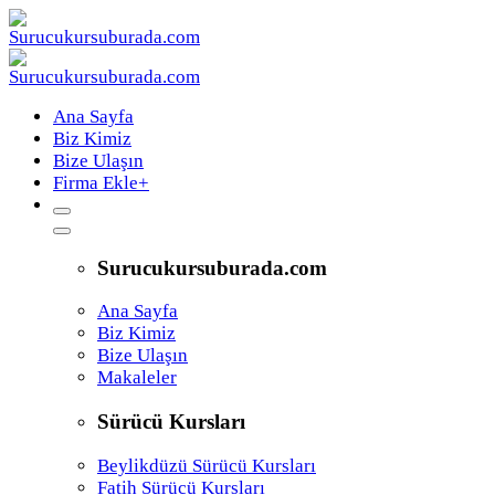
Ana Sayfa
Biz Kimiz
Bize Ulaşın
Firma Ekle
+
Surucukursuburada.com
Ana Sayfa
Biz Kimiz
Bize Ulaşın
Makaleler
Sürücü Kursları
Beylikdüzü Sürücü Kursları
Fatih Sürücü Kursları