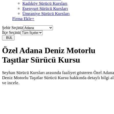
Kadıköy Sürücü Kursları
Esenyurt Sürücü Kursları
Ümraniye Sürücü Kursları
Firma Ekle
+
Şehir Seçiniz
İlçe Seçiniz
BUL
Özel Adana Deniz Motorlu
Taşıtlar Sürücü Kursu
Seyhan Sürücü Kursları arasında faaliyet gösteren Özel Adan
Deniz Motorlu Taşıtlar Sürücü Kursu hakkında detaylı bilgi al
ve incele.