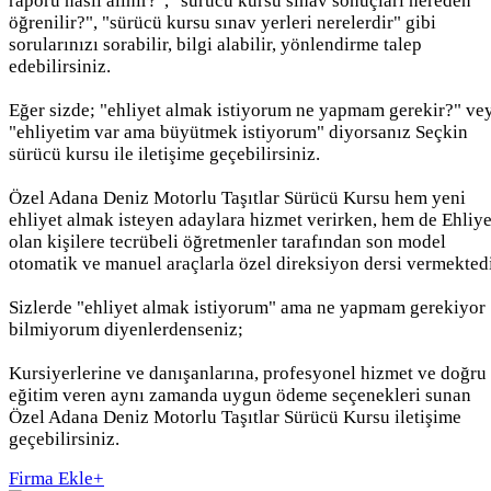
raporu nasıl alınır?", "sürücü kursu sınav sonuçları nereden
öğrenilir?", "sürücü kursu sınav yerleri nerelerdir" gibi
sorularınızı sorabilir, bilgi alabilir, yönlendirme talep
edebilirsiniz.
Eğer sizde; "ehliyet almak istiyorum ne yapmam gerekir?" ve
"ehliyetim var ama büyütmek istiyorum" diyorsanız Seçkin
sürücü kursu ile iletişime geçebilirsiniz.
Özel Adana Deniz Motorlu Taşıtlar Sürücü Kursu hem yeni
ehliyet almak isteyen adaylara hizmet verirken, hem de Ehliye
olan kişilere tecrübeli öğretmenler tarafından son model
otomatik ve manuel araçlarla özel direksiyon dersi vermektedi
Sizlerde "ehliyet almak istiyorum" ama ne yapmam gerekiyor
bilmiyorum diyenlerdenseniz;
Kursiyerlerine ve danışanlarına, profesyonel hizmet ve doğru
eğitim veren aynı zamanda uygun ödeme seçenekleri sunan
Özel Adana Deniz Motorlu Taşıtlar Sürücü Kursu iletişime
geçebilirsiniz.
Firma Ekle
+